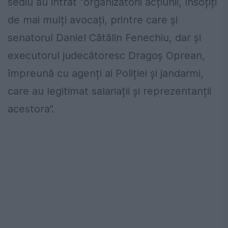
sediu au intrat “organizatorii acțiunii, însoțiți
de mai mulți avocați, printre care și
senatorul Daniel Cătălin Fenechiu, dar și
executorul judecătoresc Dragoș Oprean,
împreună cu agenți ai Poliției și jandarmi,
care au legitimat salariații și reprezentanții
acestora”.