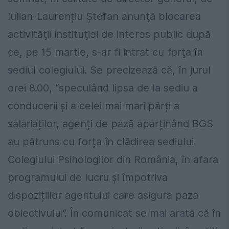
Iulian-Laurențiu Ștefan anunţă blocarea
activităţii instituţiei de interes public după
ce, pe 15 martie, s-ar fi intrat cu forţa în
sediul colegiului. Se precizează că, în jurul
orei 8.00, “speculând lipsa de la sediu a
conducerii și a celei mai mari părți a
salariaților, agenți de pază aparținând BGS
au pătruns cu forța în clădirea sediului
Colegiului Psihologilor din România, în afara
programului de lucru și împotriva
dispozițiilor agentului care asigura paza
obiectivului”. În comunicat se mai arată că în