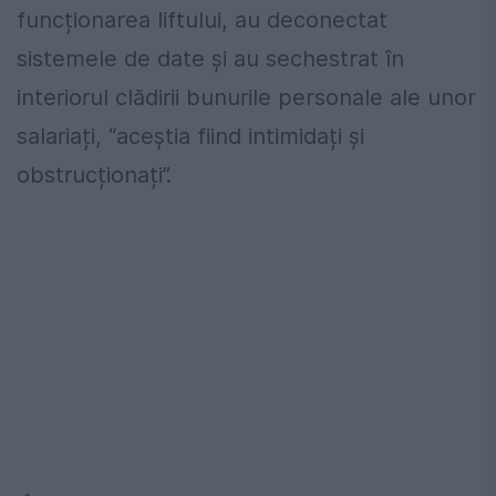
funcționarea liftului, au deconectat
sistemele de date și au sechestrat în
interiorul clădirii bunurile personale ale unor
salariați, “aceștia fiind intimidați și
obstrucționați”.