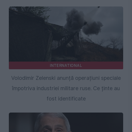
INTERNATIONAL
Volodimir Zelenski anunță operațiuni speciale
împotriva industriei militare ruse. Ce ținte au
fost identificate