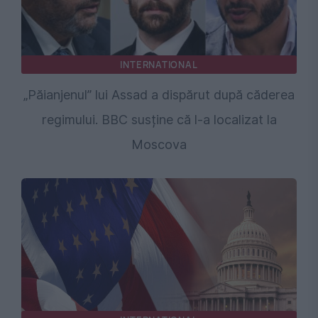
INTERNATIONAL
„Păianjenul” lui Assad a dispărut după căderea
regimului. BBC susține că l-a localizat la
Moscova