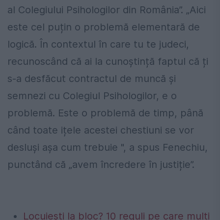
al Colegiului Psihologilor din România”. „Aici
este cel puțin o problemă elementară de
logică. În contextul în care tu te judeci,
recunoscând că ai la cunoștință faptul că ți
s-a desfăcut contractul de muncă și
semnezi cu Colegiul Psihologilor, e o
problemă. Este o problemă de timp, până
când toate ițele acestei chestiuni se vor
desluși așa cum trebuie ", a spus Fenechiu,
punctând că „avem încredere în justiție”.
Locuiești la bloc? 10 reguli pe care mulți