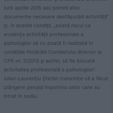
lunii aprilie 2018 sau primirii altor
documente necesare desfășurării activității”
și, în aceste condiții, „există riscul ca
evidența activității profesionale a
psihologilor să nu poată fi realizată în
condițiile Hotărârii Comitetului director al
CPR nr. 3/2013 și astfel, să fie blocată
activitatea profesională a psihologilor”.
Iulian-Laurențiu Ștefan transmite că a făcut
plângere penală împotriva celor care au
intrat în sediu.