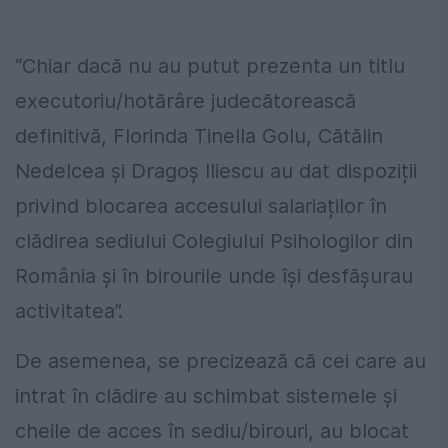
“Chiar dacă nu au putut prezenta un titlu
executoriu/hotărâre judecătorească
definitivă, Florinda Tinella Golu, Cătălin
Nedelcea și Dragoș Iliescu au dat dispoziții
privind blocarea accesului salariaților în
clădirea sediului Colegiului Psihologilor din
România și în birourile unde își desfășurau
activitatea”.
De asemenea, se precizează că cei care au
intrat în clădire au schimbat sistemele și
cheile de acces în sediu/birouri, au blocat