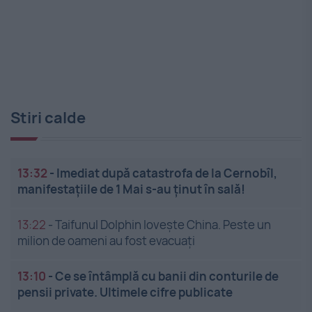
Stiri calde
13:32
-
Imediat după catastrofa de la Cernobîl,
manifestațiile de 1 Mai s-au ținut în sală!
13:22
-
Taifunul Dolphin lovește China. Peste un
milion de oameni au fost evacuați
13:10
-
Ce se întâmplă cu banii din conturile de
pensii private. Ultimele cifre publicate