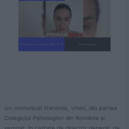
Următorul videoclip în 3
Anulează
Un comunicat transmis, vineri, din partea
Colegiului Psihologilor din România şi
semnat, în calitate de director general, de