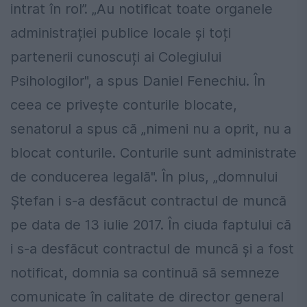
intrat în rol”. „Au notificat toate organele
administrației publice locale și toți
partenerii cunoscuți ai Colegiului
Psihologilor", a spus Daniel Fenechiu. În
ceea ce privește conturile blocate,
senatorul a spus că „nimeni nu a oprit, nu a
blocat conturile. Conturile sunt administrate
de conducerea legală". În plus, „domnului
Ștefan i s-a desfăcut contractul de muncă
pe data de 13 iulie 2017. În ciuda faptului că
i s-a desfăcut contractul de muncă și a fost
notificat, domnia sa continuă să semneze
comunicate în calitate de director general