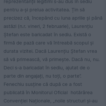
reprezentanții legitimi s-au dus în sediu
pentru a-și prelua activitatea. Țin să
precizez că, începând cu luna aprilie și până
astăzi (n.r. vineri, 2 februarie), Laurențiu
Ștefan este baricadat în sediu. Există o
firmă de pază care vă întreabă scopul și
durata vizitei. Dacă Laurențiu Ștefan vrea
să vă primească, vă primește. Dacă nu, nu.
Deci s-a baricadat în sediu, ajutat de o
parte din angajați, nu toți, o parte”.
Fenechiu susține că după ce a fost
publicată în Monitorul Oficial hotărârea
Convenției Naționale, „noile structuri și-au