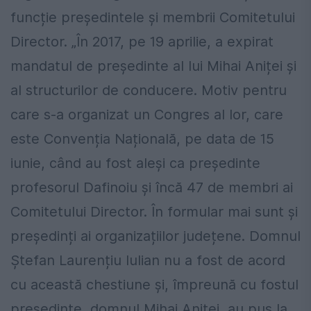
funcție președintele și membrii Comitetului
Director. „În 2017, pe 19 aprilie, a expirat
mandatul de președinte al lui Mihai Aniței și
al structurilor de conducere. Motiv pentru
care s-a organizat un Congres al lor, care
este Convenția Națională, pe data de 15
iunie, când au fost aleși ca președinte
profesorul Dafinoiu și încă 47 de membri ai
Comitetului Director. În formular mai sunt și
președinți ai organizațiilor județene. Domnul
Ștefan Laurențiu Iulian nu a fost de acord
cu această chestiune și, împreună cu fostul
președinte, domnul Mihai Aniței, au pus la