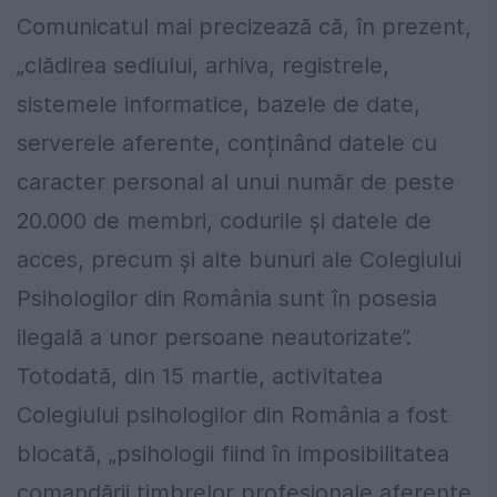
Comunicatul mai precizează că, în prezent,
„clădirea sediului, arhiva, registrele,
sistemele informatice, bazele de date,
serverele aferente, conținând datele cu
caracter personal al unui număr de peste
20.000 de membri, codurile și datele de
acces, precum și alte bunuri ale Colegiului
Psihologilor din România sunt în posesia
ilegală a unor persoane neautorizate”.
Totodată, din 15 martie, activitatea
Colegiului psihologilor din România a fost
blocată, „psihologii fiind în imposibilitatea
comandării timbrelor profesionale aferente