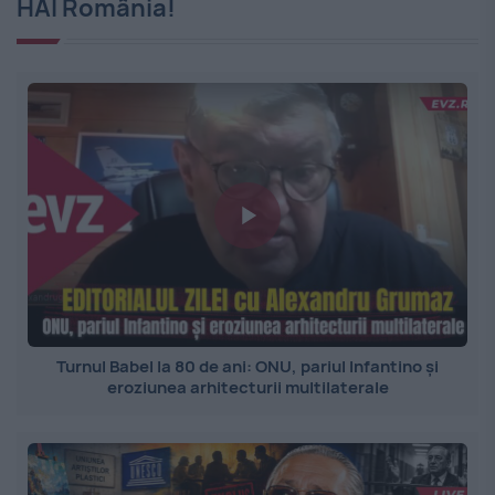
HAI România!
Turnul Babel la 80 de ani: ONU, pariul Infantino și
eroziunea arhitecturii multilaterale