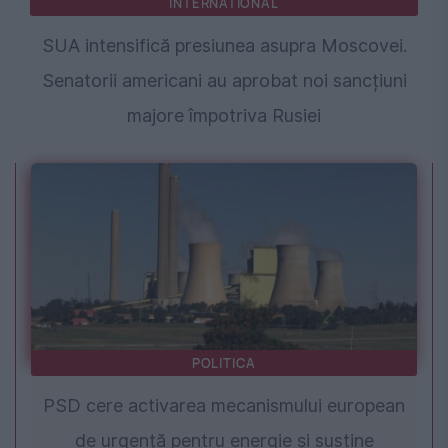
INTERNATIONAL
SUA intensifică presiunea asupra Moscovei.
Senatorii americani au aprobat noi sancțiuni
majore împotriva Rusiei
POLITICA
PSD cere activarea mecanismului european
de urgență pentru energie și susține