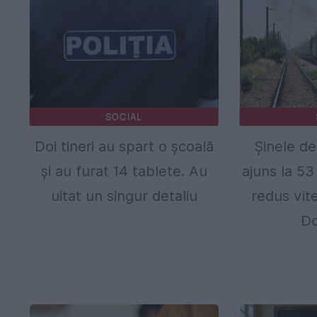
SOCIAL
Doi tineri au spart o școală
Șinele de
și au furat 14 tablete. Au
ajuns la 53
uitat un singur detaliu
redus vite
D