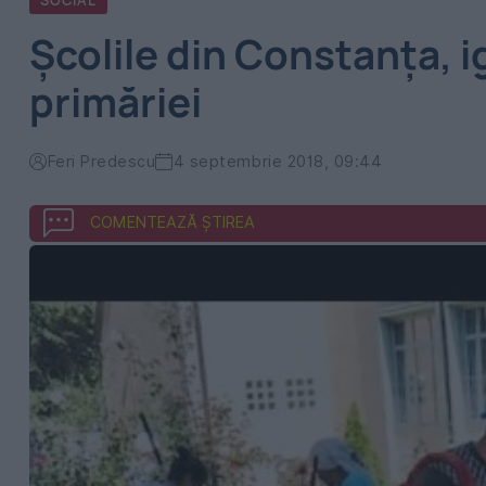
SOCIAL
Școlile din Constanța, i
primăriei
Feri Predescu
4 septembrie 2018, 09:44
COMENTEAZĂ ȘTIREA