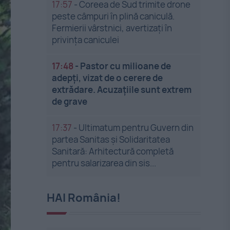
17:57
-
Coreea de Sud trimite drone
peste câmpuri în plină caniculă.
Fermierii vârstnici, avertizați în
privința caniculei
17:48
-
Pastor cu milioane de
adepți, vizat de o cerere de
extrădare. Acuzațiile sunt extrem
de grave
17:37
-
Ultimatum pentru Guvern din
partea Sanitas și Solidaritatea
Sanitară: Arhitectură completă
pentru salarizarea din sis...
HAI România!