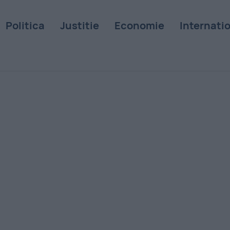
Politica
Justitie
Economie
Internati