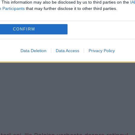
. This information may also be disclosed by us to third parties on the
IA
Participants
that may further disclose it to other third parties.
CONFIRM
Data Deletion
Data Access
Privacy Policy