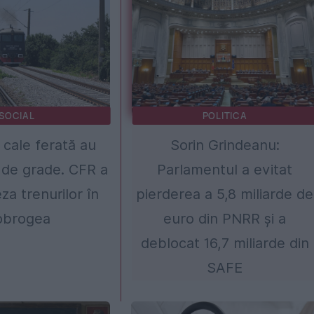
SOCIAL
POLITICA
 cale ferată au
Sorin Grindeanu:
 de grade. CFR a
Parlamentul a evitat
za trenurilor în
pierderea a 5,8 miliarde de
obrogea
euro din PNRR și a
deblocat 16,7 miliarde din
SAFE