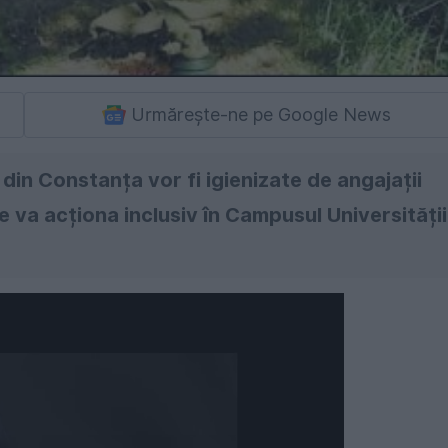
Urmărește-ne pe Google News
 din Constanța vor fi igienizate de angajații
Se va acționa inclusiv în Campusul Universității