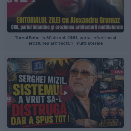
Turnul Babel la 80 de ani: ONU, pariul Infantino și
eroziunea arhitecturii multilaterale