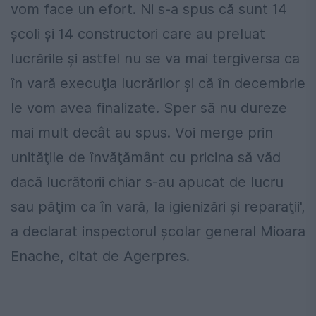
vom face un efort. Ni s-a spus că sunt 14
şcoli şi 14 constructori care au preluat
lucrările şi astfel nu se va mai tergiversa ca
în vară execuţia lucrărilor şi că în decembrie
le vom avea finalizate. Sper să nu dureze
mai mult decât au spus. Voi merge prin
unităţile de învăţământ cu pricina să văd
dacă lucrătorii chiar s-au apucat de lucru
sau păţim ca în vară, la igienizări şi reparaţii',
a declarat inspectorul şcolar general Mioara
Enache, citat de Agerpres.