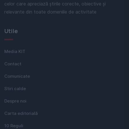
celor care apreciază știrile corecte, obiective și
relevante din toate domeniile de activitate
Utile
Media KIT
Contact
Comunicate
Stiri calde
Despre noi
Carta editorială
10 Reguli