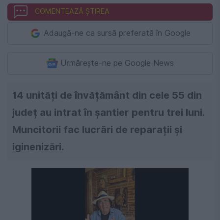
COMENTEAZĂ ȘTIREA
Adaugă-ne ca sursă preferată în Google
Urmărește-ne pe Google News
14 unități de învățământ din cele 55 din
județ au intrat în șantier pentru trei luni.
Muncitorii fac lucrări de reparații și
iginenizări.