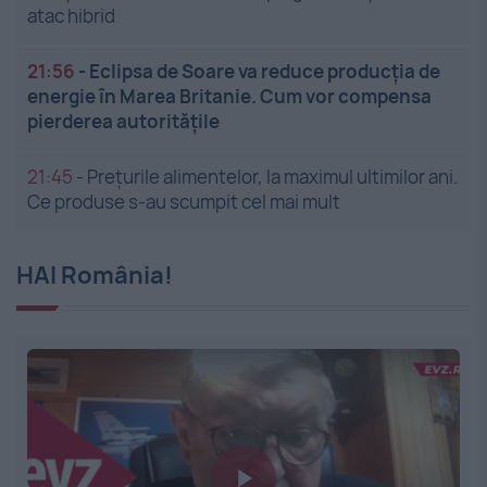
atac hibrid
21:56
-
Eclipsa de Soare va reduce producția de
energie în Marea Britanie. Cum vor compensa
pierderea autoritățile
21:45
-
Prețurile alimentelor, la maximul ultimilor ani.
Ce produse s-au scumpit cel mai mult
HAI România!