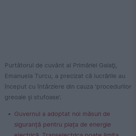
Purtătorul de cuvânt al Primăriei Galaţi,
Emanuela Turcu, a precizat că lucrările au
început cu întârziere din cauza 'procedurilor
greoaie şi stufoase'.
Guvernul a adoptat noi măsuri de
siguranță pentru piața de energie
electrică. Transelectrica poate limita