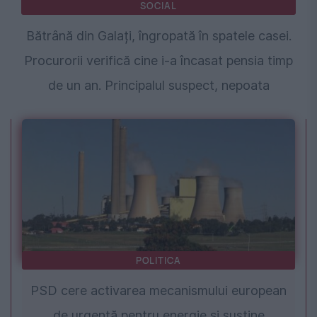
SOCIAL
Bătrână din Galați, îngropată în spatele casei.
Procurorii verifică cine i-a încasat pensia timp
de un an. Principalul suspect, nepoata
POLITICA
PSD cere activarea mecanismului european
de urgență pentru energie și susține