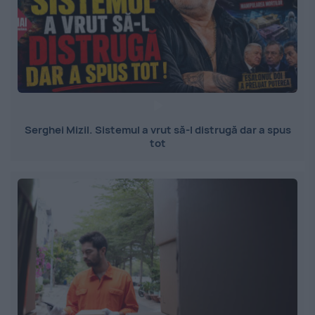
Serghei Mizil. Sistemul a vrut să-l distrugă dar a spus
tot