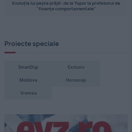
Evoluția lui pește prăjit: de la Topor la profesorul de
”finanțe comportamentale”
Proiecte speciale
SmartDigi
Exclusiv
Moldova
Horoscop
Vremea