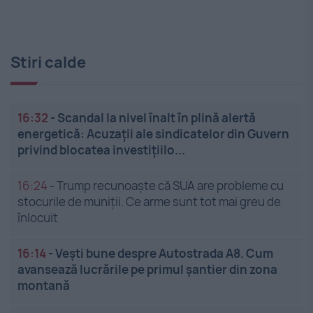
Stiri calde
16:32
-
Scandal la nivel înalt în plină alertă
energetică: Acuzații ale sindicatelor din Guvern
privind blocatea investițiilo...
16:24
-
Trump recunoaște că SUA are probleme cu
stocurile de muniții. Ce arme sunt tot mai greu de
înlocuit
16:14
-
Vești bune despre Autostrada A8. Cum
avansează lucrările pe primul șantier din zona
montană