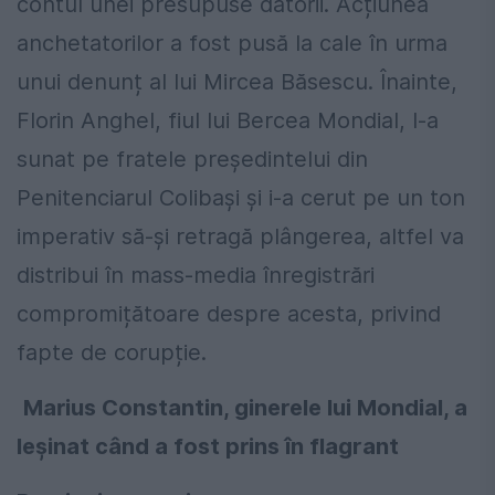
contul unei presupuse datorii. Acțiunea
anchetatorilor a fost pusă la cale în urma
unui denunț al lui Mircea Băsescu. Înainte,
Florin Anghel, fiul lui Bercea Mondial, l-a
sunat pe fratele președintelui din
Penitenciarul Colibași și i-a cerut pe un ton
imperativ să-și retragă plângerea, altfel va
distribui în mass-media înregistrări
compromițătoare despre acesta, privind
fapte de corupție.
Marius Constantin, ginerele lui Mondial, a
leșinat când a fost prins în flagrant