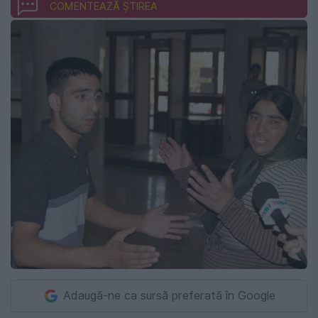
COMENTEAZĂ ȘTIREA
Adaugă-ne ca sursă preferată în Google