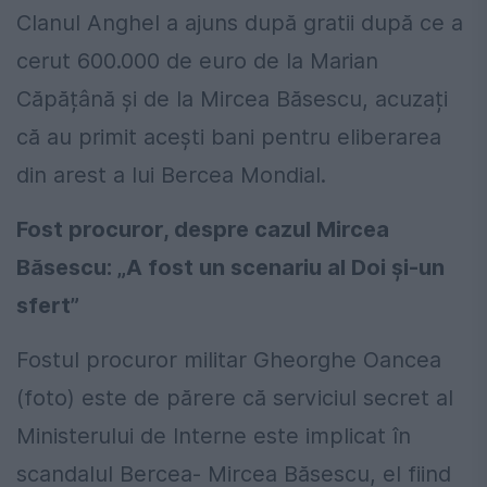
Clanul Anghel a ajuns după gratii după ce a
cerut 600.000 de euro de la Marian
Căpățână și de la Mircea Băsescu, acuzați
că au primit acești bani pentru eliberarea
din arest a lui Bercea Mondial.
Fost procuror, despre cazul Mircea
Băsescu: „A fost un scenariu al Doi și-un
sfert”
Fostul procuror militar Gheorghe Oancea
(foto) este de părere că serviciul secret al
Ministerului de Interne este implicat în
scandalul Bercea- Mircea Băsescu, el fiind