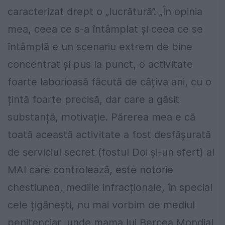
caracterizat drept o „lucrătură”. „În opinia
mea, ceea ce s-a întâmplat și ceea ce se
întâmplă e un scenariu extrem de bine
concentrat și pus la punct, o activitate
foarte laborioasă făcută de câțiva ani, cu o
țintă foarte precisă, dar care a găsit
substanță, motivație. Părerea mea e că
toată această activitate a fost desfășurată
de serviciul secret (fostul Doi și-un sfert) al
MAI care controlează, este notorie
chestiunea, mediile infracționale, în special
cele țigănești, nu mai vorbim de mediul
penitenciar, unde mama lui Bercea Mondial