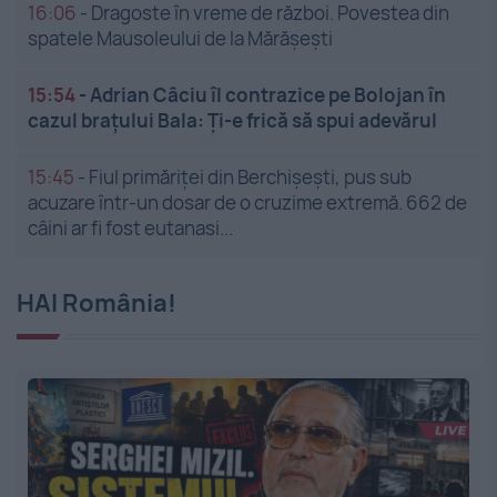
16:06
-
Dragoste în vreme de război. Povestea din
spatele Mausoleului de la Mărășești
15:54
-
Adrian Câciu îl contrazice pe Bolojan în
cazul brațului Bala: Ți-e frică să spui adevărul
15:45
-
Fiul primăriței din Berchișești, pus sub
acuzare într-un dosar de o cruzime extremă. 662 de
câini ar fi fost eutanasi...
HAI România!