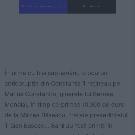
Următorul videoclip în 4
Anulează
În urmă cu trei săptămâni, procurorii
anticorupție din Constanța îl rețineau pe
Marius Constantin, ginerele lui Bercea
Mondial, în timp ce primea 10.000 de euro
de la Mircea Băsescu, fratele președintelui
Traian Băsescu. Banii au fost primiți în