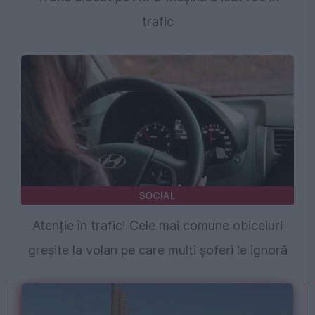
trafic
SOCIAL
Atenție în trafic! Cele mai comune obiceiuri
greșite la volan pe care mulți șoferi le ignoră