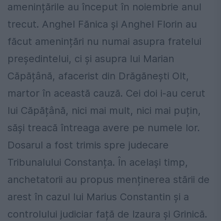
amenințările au început în noiembrie anul
trecut. Anghel Fănica și Anghel Florin au
făcut amenințări nu numai asupra fratelui
președintelui, ci și asupra lui Marian
Căpățână, afacerist din Drăgănești Olt,
martor în această cauză. Cei doi i-au cerut
lui Căpățână, nici mai mult, nici mai puțin,
săși treacă întreaga avere pe numele lor.
Dosarul a fost trimis spre judecare
Tribunalului Constanța. În același timp,
anchetatorii au propus menținerea stării de
arest în cazul lui Marius Constantin și a
controlului judiciar față de Izaura și Grinică.