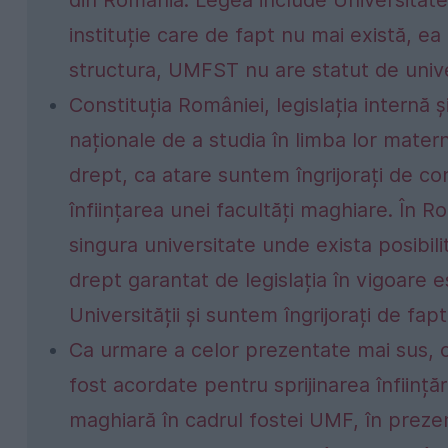
instituție care de fapt nu mai există, ea
structura, UMFST nu are statut de unive
Constituția României, legislația internă 
naționale de a studia în limba lor mater
drept, ca atare suntem îngrijorați de con
înființarea unei facultăți maghiare. În 
singura universitate unde exista posibili
drept garantat de legislația în vigoare
Universității și suntem îngrijorați de fap
Ca urmare a celor prezentate mai sus, c
fost acordate pentru sprijinarea înființăr
maghiară în cadrul fostei UMF, în prez