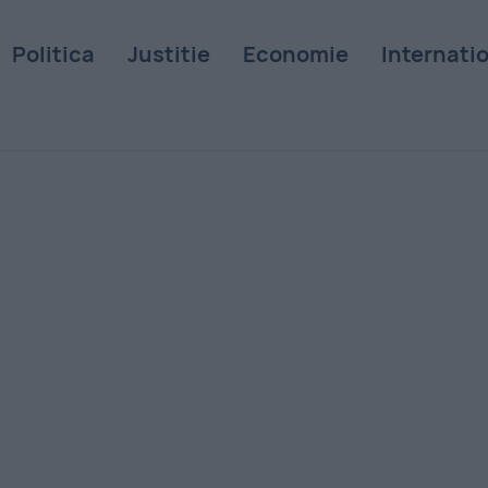
Politica
Justitie
Economie
Internati