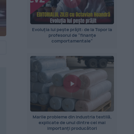
Evoluția lui pește prăjit: de la Topor la
profesorul de ”finanțe
comportamentale”
Marile probleme din industria textilă,
explicate de unul dintre cei mai
importanți producători