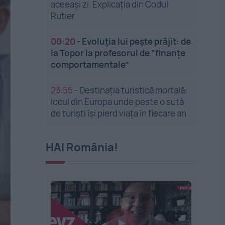
aceeași zi. Explicația din Codul
Rutier
00:20
-
Evoluția lui pește prăjit: de
la Topor la profesorul de ”finanțe
comportamentale”
23:55
-
Destinația turistică mortală:
locul din Europa unde peste o sută
de turiști își pierd viața în fiecare an
HAI România!