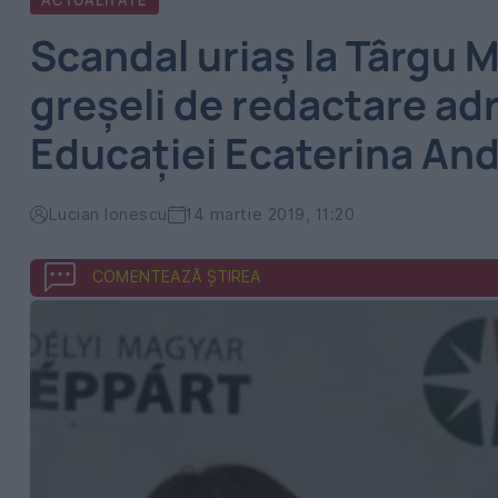
ACTUALITATE
Scandal uriaş la Târgu 
greşeli de redactare ad
Educaţiei Ecaterina An
Lucian Ionescu
14 martie 2019, 11:20
COMENTEAZĂ ȘTIREA