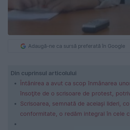
Adaugă-ne ca sursă preferată în Google
Din cuprinsul articolului
Întânirea a avut ca scop înmânarea unor
însoţite de o scrisoare de protest, pot
Scrisoarea, semnată de aceiași lideri, c
conformitate, o redăm integral în cele 