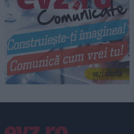
Linkuri utile