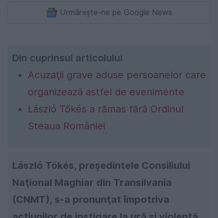
Urmărește-ne pe Google News
Din cuprinsul articolului
Acuzaţii grave aduse persoanelor care
organizează astfel de evenimente
László Tőkés a rămas fără Ordinul
Steaua României
László Tőkés, preşedintele Consiliului
Naţional Maghiar din Transilvania
(CNMT), s-a pronunţat împotriva
acţiunilor de instigare la ură şi violenţă