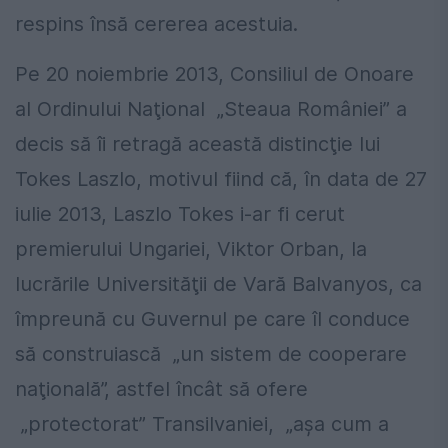
respins însă cererea acestuia.
Pe 20 noiembrie 2013, Consiliul de Onoare
al Ordinului Naţional „Steaua României” a
decis să îi retragă această distincţie lui
Tokes Laszlo, motivul fiind că, în data de 27
iulie 2013, Laszlo Tokes i-ar fi cerut
premierului Ungariei, Viktor Orban, la
lucrările Universităţii de Vară Balvanyos, ca
împreună cu Guvernul pe care îl conduce
să construiască „un sistem de cooperare
naţională”, astfel încât să ofere
„protectorat” Transilvaniei, „aşa cum a