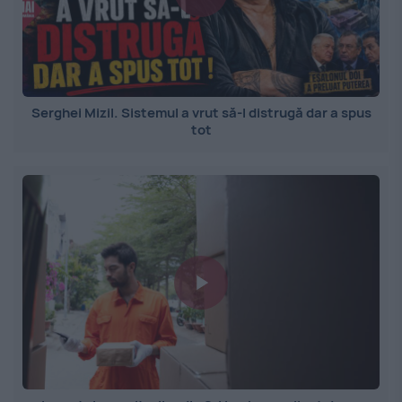
Serghei Mizil. Sistemul a vrut să-l distrugă dar a spus
tot