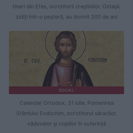
tineri din Efes, ocrotitorii creștinilor. Ostașii,
zidiți într-o peșteră, au dormit 200 de ani
SOCIAL
Calendar Ortodox, 31 iulie. Pomenirea
Sfântului Evdochim, ocrotitorul săracilor,
văduvelor și copiilor în suferință