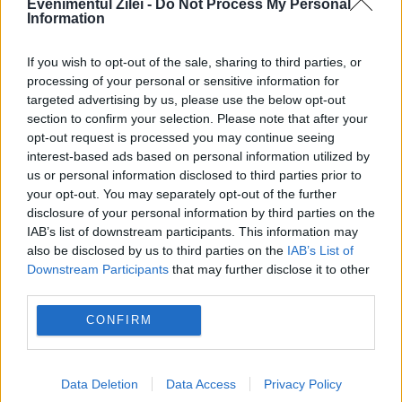
Evenimentul Zilei -
Do Not Process My Personal
Information
If you wish to opt-out of the sale, sharing to third parties, or
processing of your personal or sensitive information for
targeted advertising by us, please use the below opt-out
section to confirm your selection. Please note that after your
opt-out request is processed you may continue seeing
interest-based ads based on personal information utilized by
us or personal information disclosed to third parties prior to
SOCIAL
your opt-out. You may separately opt-out of the further
disclosure of your personal information by third parties on the
Rugăciunea care se rostește astăzi, de
IAB’s list of downstream participants. This information may
also be disclosed by us to third parties on the
IAB’s List of
Schimbarea la Față a Domnului.
Downstream Participants
that may further disclose it to other
third parties.
CONFIRM
Data Deletion
Data Access
Privacy Policy