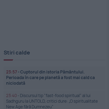
Stiri calde
23:57
-
Cuptorul din istoria Pământului.
Perioada în care pe planetă a fost mai cald ca
niciodată
23:40
-
Discursul tip "fast-food spiritual" al lui
Sadhguru la UNTOLD, critici dure: „O spiritualitate
New Age fără Dumnezeu”