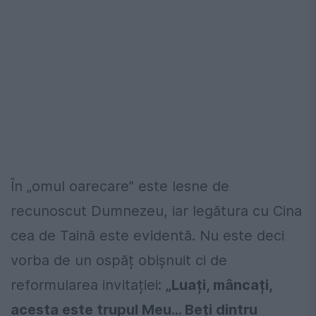
În „omul oarecare” este lesne de
recunoscut Dumnezeu, iar legătura cu Cina
cea de Taină este evidentă. Nu este deci
vorba de un ospăț obișnuit ci de
reformularea invitației:
„Luați, mâncați,
acesta este trupul Meu... Beți dintru