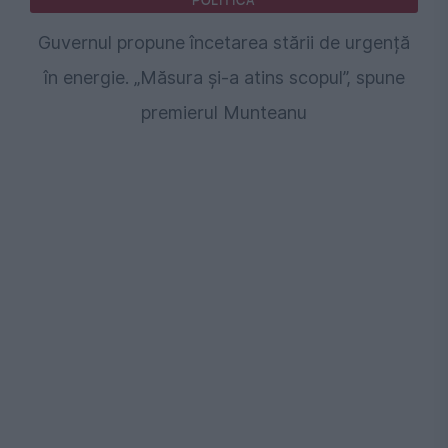
POLITICA
Guvernul propune încetarea stării de urgență
în energie. „Măsura și-a atins scopul”, spune
premierul Munteanu