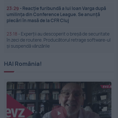
23:29
-
Reacție furibundă a lui Ioan Varga după
umilința din Conference League. Se anunță
plecări în masă de la CFR Cluj
23:18
-
Experții au descoperit o breșă de securitate
în zeci de routere. Producătorul retrage software-ul
și suspendă vânzările
HAI România!