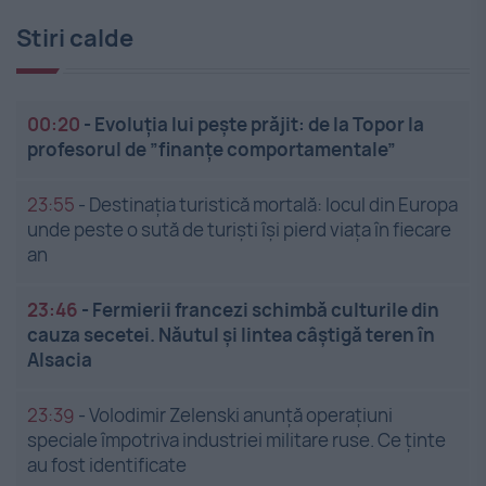
Stiri calde
00:20
-
Evoluția lui pește prăjit: de la Topor la
profesorul de ”finanțe comportamentale”
23:55
-
Destinația turistică mortală: locul din Europa
unde peste o sută de turiști își pierd viața în fiecare
an
23:46
-
Fermierii francezi schimbă culturile din
cauza secetei. Năutul și lintea câștigă teren în
Alsacia
23:39
-
Volodimir Zelenski anunță operațiuni
speciale împotriva industriei militare ruse. Ce ținte
au fost identificate