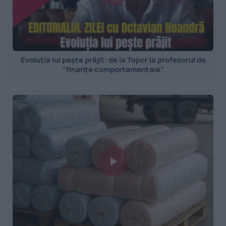
Evoluția lui pește prăjit: de la Topor la profesorul de
”finanțe comportamentale”