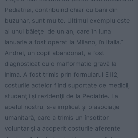
Pediatriei, contribuind chiar cu bani din
buzunar, sunt multe. Ultimul exemplu este
al unui băieţel de un an, care în luna
ianuarie a fost operat la Milano, în Italia.”
Andrei, un copil abandonat, a fost
diagnosticat cu o malformatie gravă la
inima. A fost trimis prin formularul E112,
costurile actelor fiind suportate de medicii,
studenţii şi rezidenţii de la Pediatrie. La
apelul nostru, s-a implicat şi o asociaţie
umanitară, care a trimis un însotitor
voluntar şi a acoperit costurile aferente