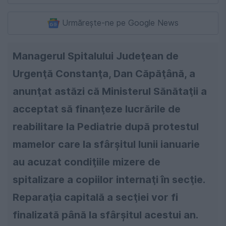
Urmărește-ne pe Google News
Managerul Spitalului Judeţean de
Urgenţă Constanţa, Dan Căpăţână, a
anunţat astăzi că Ministerul Sănătaţii a
acceptat să finanţeze lucrările de
reabilitare la Pediatrie după protestul
mamelor care la sfârşitul lunii ianuarie
au acuzat condiţiile mizere de
spitalizare a copiilor internaţi în secţie.
Reparaţia capitală a secţiei vor fi
finalizată până la sfârşitul acestui an.