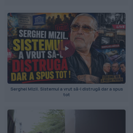
Serghei Mizil. Sistemul a vrut să-l distrugă dar a spus
tot