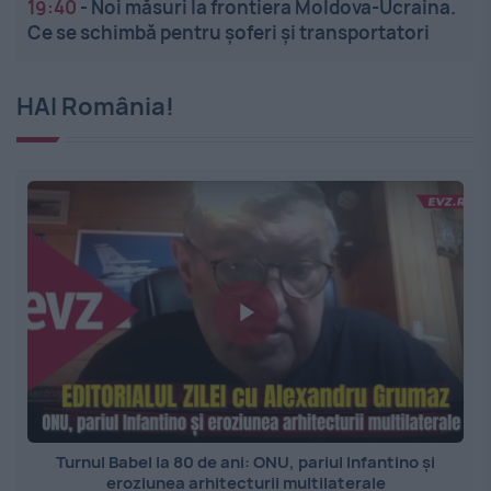
19:40
-
Noi măsuri la frontiera Moldova-Ucraina.
Ce se schimbă pentru șoferi și transportatori
HAI România!
Turnul Babel la 80 de ani: ONU, pariul Infantino și
eroziunea arhitecturii multilaterale