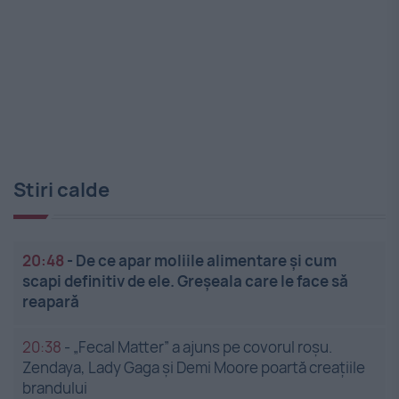
Stiri calde
20:48
-
De ce apar moliile alimentare și cum
scapi definitiv de ele. Greșeala care le face să
reapară
20:38
-
„Fecal Matter” a ajuns pe covorul roșu.
Zendaya, Lady Gaga și Demi Moore poartă creațiile
brandului