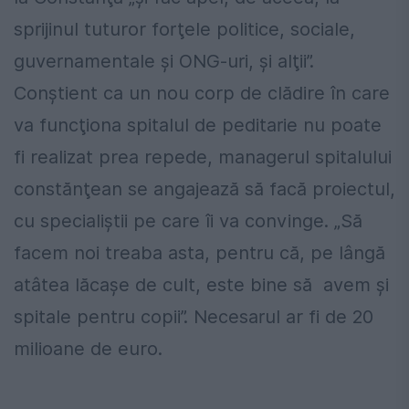
sprijinul tuturor forţele politice, sociale,
guvernamentale şi ONG-uri, şi alţii”.
Conştient ca un nou corp de clădire în care
va funcţiona spitalul de peditarie nu poate
fi realizat prea repede, managerul spitalului
constănţean se angajează să facă proiectul,
cu specialiştii pe care îi va convinge. „Să
facem noi treaba asta, pentru că, pe lângă
atâtea lăcaşe de cult, este bine să avem şi
spitale pentru copii”. Necesarul ar fi de 20
milioane de euro.