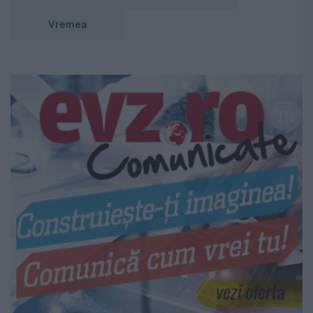
Vremea