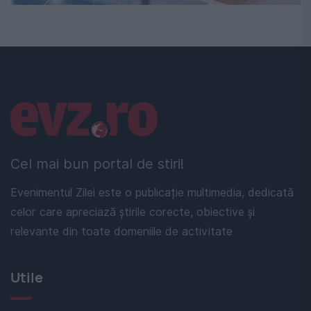
Linkuri utile
Cel mai bun portal de stiri!
Evenimentul Zilei este o publicație multimedia, dedicată
celor care apreciază știrile corecte, obiective și
relevante din toate domeniile de activitate
Utile