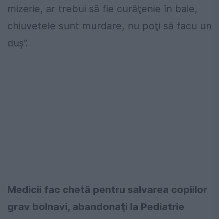
mizerie, ar trebui să fie curăţenie în baie,
chiuvetele sunt murdare, nu poţi să facu un
duş”.
Medicii fac chetă pentru salvarea copiilor
grav bolnavi, abandonaţi la Pediatrie