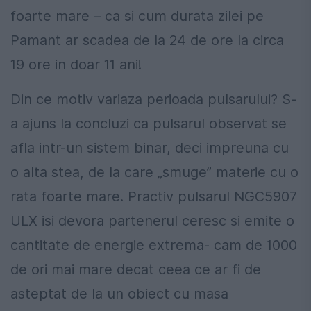
foarte mare – ca si cum durata zilei pe
Pamant ar scadea de la 24 de ore la circa
19 ore in doar 11 ani!
Din ce motiv variaza perioada pulsarului? S-
a ajuns la concluzi ca pulsarul observat se
afla intr-un sistem binar, deci impreuna cu
o alta stea, de la care „smuge” materie cu o
rata foarte mare. Practiv pulsarul NGC5907
ULX isi devora partenerul ceresc si emite o
cantitate de energie extrema- cam de 1000
de ori mai mare decat ceea ce ar fi de
asteptat de la un obiect cu masa