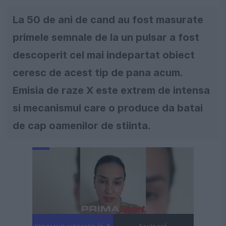
La 50 de ani de cand au fost masurate
primele semnale de la un pulsar a fost
descoperit cel mai indepartat obiect
ceresc de acest tip de pana acum.
Emisia de raze X este extrem de intensa
si mecanismul care o produce da batai
de cap oamenilor de stiinta.
Următorul videoclip în 4
Anulează