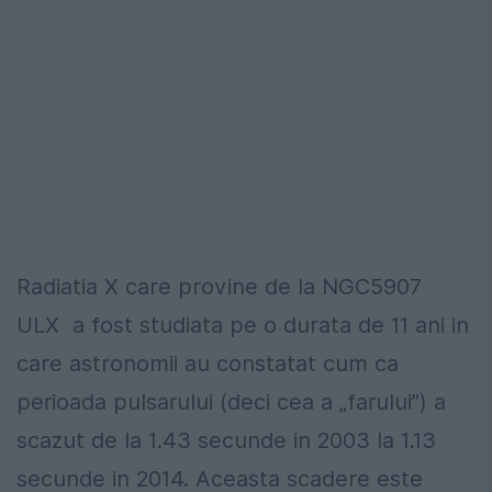
Radiatia X care provine de la NGC5907
ULX a fost studiata pe o durata de 11 ani in
care astronomii au constatat cum ca
perioada pulsarului (deci cea a „farului”) a
scazut de la 1.43 secunde in 2003 la 1.13
secunde in 2014. Aceasta scadere este