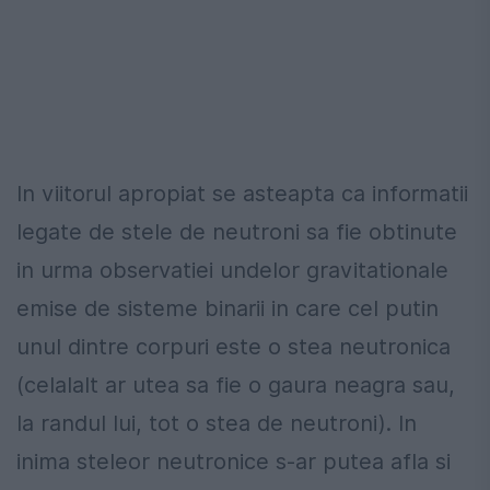
In viitorul apropiat se asteapta ca informatii
legate de stele de neutroni sa fie obtinute
in urma observatiei undelor gravitationale
emise de sisteme binarii in care cel putin
unul dintre corpuri este o stea neutronica
(celalalt ar utea sa fie o gaura neagra sau,
la randul lui, tot o stea de neutroni). In
inima steleor neutronice s-ar putea afla si