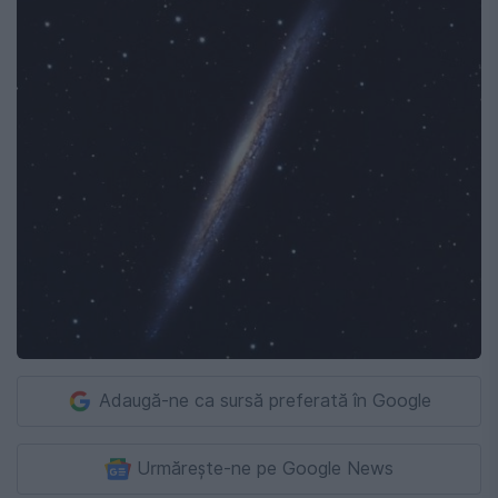
Adaugă-ne ca sursă preferată în Google
Urmărește-ne pe Google News