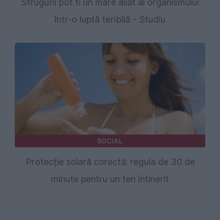
Strugurii pot fi un mare aliat al organismului
într-o luptă teribilă - Studiu
SOCIAL
Protecție solară corectă: regula de 30 de
minute pentru un ten întinerit