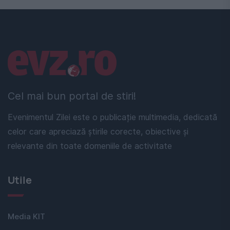
Linkuri utile
Cel mai bun portal de stiri!
Evenimentul Zilei este o publicație multimedia, dedicată
celor care apreciază știrile corecte, obiective și
relevante din toate domeniile de activitate
Utile
Media KIT