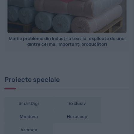
Marile probleme din industria textilă, explicate de unul
dintre cei mai importanți producători
Proiecte speciale
SmartDigi
Exclusiv
Moldova
Horoscop
Vremea