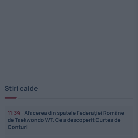
Stiri calde
11:39
-
Afacerea din spatele Federației Române
de Taekwondo WT. Ce a descoperit Curtea de
Conturi