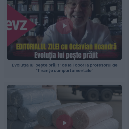
Evoluția lui pește prăjit: de la Topor la profesorul de
”finanțe comportamentale”