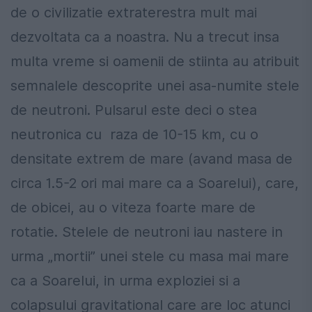
de o civilizatie extraterestra mult mai
dezvoltata ca a noastra. Nu a trecut insa
multa vreme si oamenii de stiinta au atribuit
semnalele descoprite unei asa-numite stele
de neutroni. Pulsarul este deci o stea
neutronica cu raza de 10-15 km, cu o
densitate extrem de mare (avand masa de
circa 1.5-2 ori mai mare ca a Soarelui), care,
de obicei, au o viteza foarte mare de
rotatie. Stelele de neutroni iau nastere in
urma „mortii” unei stele cu masa mai mare
ca a Soarelui, in urma exploziei si a
colapsului gravitational care are loc atunci