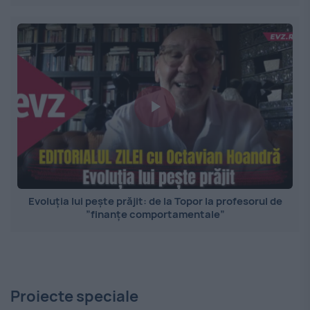
Evoluția lui pește prăjit: de la Topor la profesorul de
”finanțe comportamentale”
Proiecte speciale