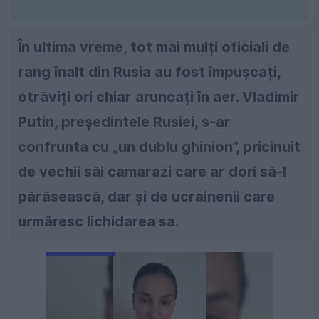
În ultima vreme, tot mai mulți oficiali de
rang înalt din Rusia au fost împușcați,
otrăviți ori chiar aruncați în aer. Vladimir
Putin, președintele Rusiei, s-ar
confrunta cu „un dublu ghinion”, pricinuit
de vechii săi camarazi care ar dori să-l
părăsească, dar și de ucrainenii care
urmăresc lichidarea sa.