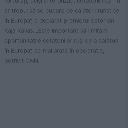
torturați, uciși și terorizați, cetățenii ruși nu
ar trebui să se bucure de călătorii turistice
în Europa”, a declarat premierul estonian
Kaja Kallas. „Este important să limităm
oportunitățile cetățenilor ruși de a călători
în Europa”, se
mai
arată în declarație,
potrivit CNN.