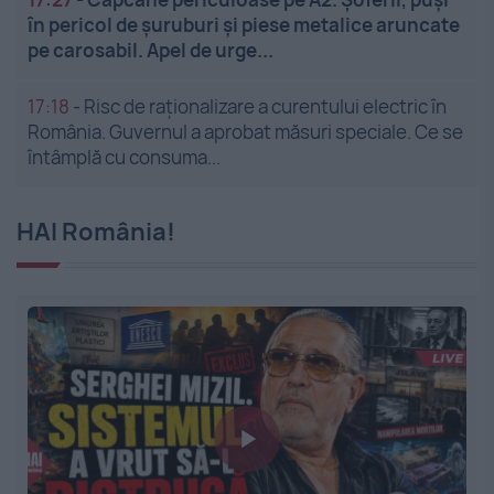
în pericol de șuruburi și piese metalice aruncate
pe carosabil. Apel de urge...
17:18
-
Risc de raționalizare a curentului electric în
România. Guvernul a aprobat măsuri speciale. Ce se
întâmplă cu consuma...
HAI România!