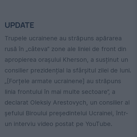
UPDATE
Trupele ucrainene au străpuns apărarea
rusă în „câteva” zone ale liniei de front din
apropierea orașului Kherson, a susținut un
consilier prezidențial
la
sfârșitul zilei de luni.
„[Forțele armate ucrainene] au străpuns
linia frontului în
mai
multe sectoare”, a
declarat Oleksiy Arestovych, un consilier
al
șefului Biroului președintelui Ucrainei, într-
un interviu video postat pe YouTube.