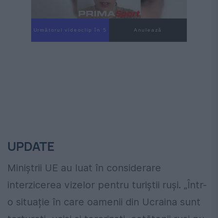
Următorul videoclip în 4
Anulează
UPDATE
Miniștrii UE au luat în considerare
interzicerea vizelor pentru turiștii ruși. „Într-
o situație în care oamenii din Ucraina
sunt