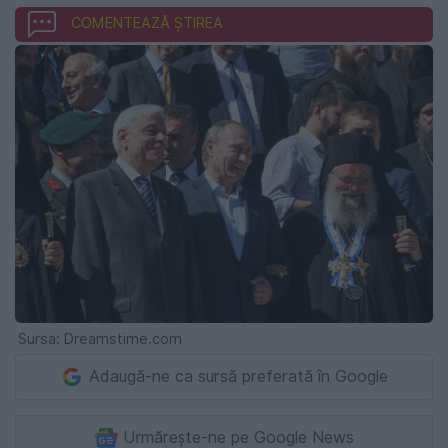
COMENTEAZĂ ȘTIREA
Sursa: Dreamstime.com
Adaugă-ne ca sursă preferată în Google
Urmărește-ne pe Google News