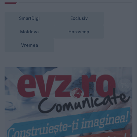
SmartDigi
Exclusiv
Moldova
Horoscop
Vremea