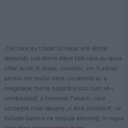
„Cei care au trădat Ucraina: unii dintre
deputați, unii dintre liderii țării care au ajuns
chiar acum în Rusia, voluntar, vor fi vânați
pentru tot restul vieții. Ucrainenii au o
imaginație foarte bogată și știu cum să-i
urmărească”, a transmis Tabach, care
vorbește chiar despre „o listă prioritară”, ce
include oameni ce trebuie eliminați, în capul