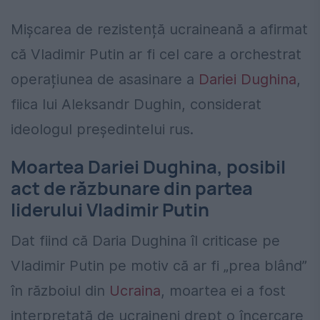
Mișcarea de rezistență ucraineană a afirmat
că Vladimir Putin ar fi cel care a orchestrat
operațiunea de asasinare a
Dariei Dughina
,
fiica lui Aleksandr Dughin, considerat
ideologul președintelui rus.
Moartea Dariei Dughina, posibil
act de răzbunare din partea
liderului Vladimir Putin
Dat fiind că Daria Dughina îl criticase pe
Vladimir Putin pe motiv că ar fi „prea blând”
în războiul din
Ucraina
, moartea ei a fost
interpretată de ucraineni drept o încercare