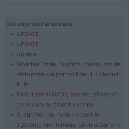
Din cuprinsul articolului
UPDATE
UPDATE
Update
Moartea Dariei Dughina, posibil act de
răzbunare din partea liderului Vladimir
Putin
Fostul șef al NATO, despre „vânarea”
celor care au trădat Ucraina
Susținătorii lui Putin nu sunt în
siguranță nici în Rusia, spun ucrainenii