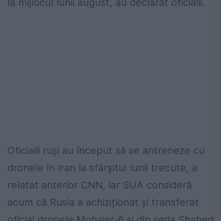
la mijlocul lunii august, au declarat oficialii.
Oficialii ruși au început să se antreneze cu
dronele în Iran la sfârșitul lunii trecute, a
relatat anterior CNN, iar SUA consideră
acum că Rusia a achiziționat și transferat
oficial dronele Mohajer-6 și din seria Shahed