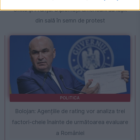
Unite și Franța. Diplomații americani au ieșit
din sală în semn de protest
POLITICA
Bolojan: Agențiile de rating vor analiza trei
factori-cheie înainte de următoarea evaluare
a României