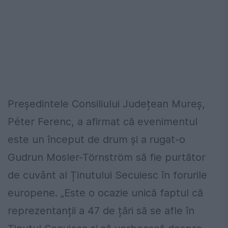
Președintele Consiliului Județean Mureș,
Péter Ferenc, a afirmat că evenimentul
este un început de drum și a rugat-o
Gudrun Mosler-Törnström să fie purtător
de cuvânt al Ținutului Secuiesc în forurile
europene. „Este o ocazie unică faptul că
reprezentanții a 47 de țări să se afle în