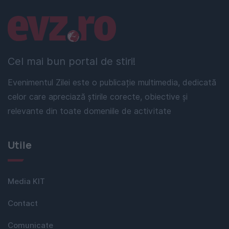
Linkuri utile
Cel mai bun portal de stiri!
Evenimentul Zilei este o publicație multimedia, dedicată
celor care apreciază știrile corecte, obiective și
relevante din toate domeniile de activitate
Utile
Media KIT
Contact
Comunicate