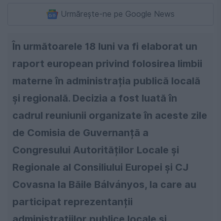
Urmărește-ne pe Google News
În următoarele 18 luni va fi elaborat un
raport european privind folosirea limbii
materne în administrația publică locală
și regională. Decizia a fost luată în
cadrul reuniunii organizate în aceste zile
de Comisia de Guvernanță a
Congresului Autorităților Locale și
Regionale al Consiliului Europei și CJ
Covasna la Băile Bálványos, la care au
participat reprezentanții
administrațiilor publice locale și