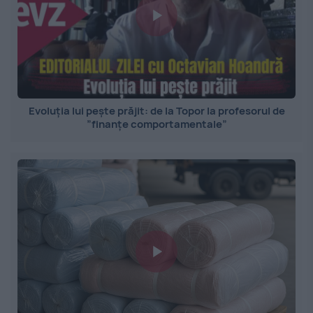
Evoluția lui pește prăjit: de la Topor la profesorul de
”finanțe comportamentale”