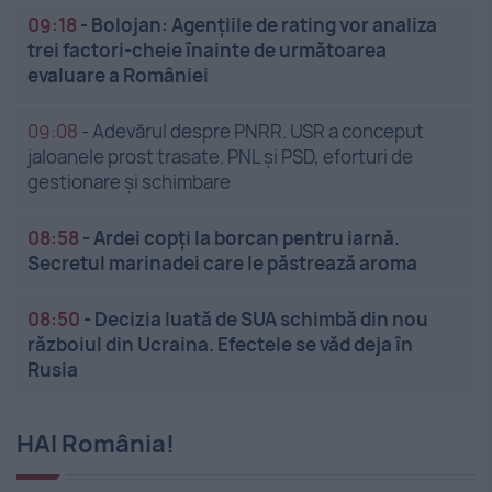
09:18
-
Bolojan: Agențiile de rating vor analiza
trei factori-cheie înainte de următoarea
evaluare a României
09:08
-
Adevărul despre PNRR. USR a conceput
jaloanele prost trasate. PNL și PSD, eforturi de
gestionare și schimbare
08:58
-
Ardei copți la borcan pentru iarnă.
Secretul marinadei care le păstrează aroma
08:50
-
Decizia luată de SUA schimbă din nou
războiul din Ucraina. Efectele se văd deja în
Rusia
HAI România!