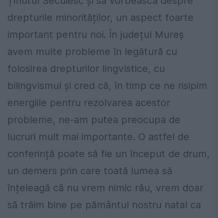
Ținutul Secuiesc și să vorbească despre
drepturile minorităților, un aspect foarte
important pentru noi. În județul Mureș
avem multe probleme în legătură cu
folosirea drepturilor lingvistice, cu
bilingvismul și cred că, în timp ce ne risipim
energiile pentru rezolvarea acestor
probleme, ne-am putea preocupa de
lucruri mult mai importante. O astfel de
conferință poate să fie un început de drum,
un demers prin care toată lumea să
înțeleagă că nu vrem nimic rău, vrem doar
să trăim bine pe pământul nostru natal ca