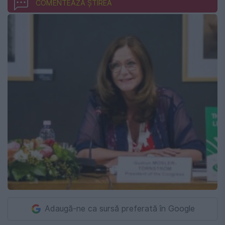
COMENTEAZĂ ȘTIREA
Adaugă-ne ca sursă preferată în Google