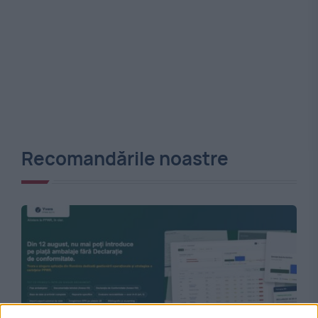
Recomandările noastre