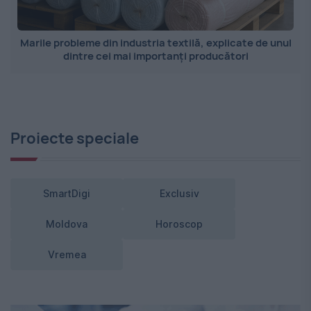
Marile probleme din industria textilă, explicate de unul
dintre cei mai importanți producători
Proiecte speciale
SmartDigi
Exclusiv
Moldova
Horoscop
Vremea