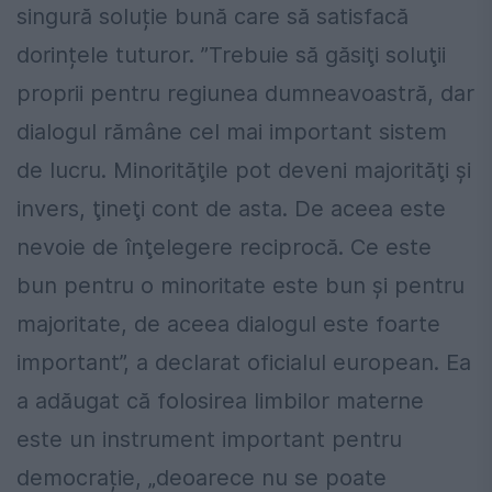
singură soluție bună care să satisfacă
dorințele tuturor. ”Trebuie să găsiţi soluţii
proprii pentru regiunea dumneavoastră, dar
dialogul rămâne cel mai important sistem
de lucru. Minorităţile pot deveni majorităţi şi
invers, ţineţi cont de asta. De aceea este
nevoie de înţelegere reciprocă. Ce este
bun pentru o minoritate este bun şi pentru
majoritate, de aceea dialogul este foarte
important”, a declarat oficialul european. Ea
a adăugat că folosirea limbilor materne
este un instrument important pentru
democrație, „deoarece nu se poate