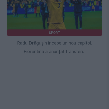
SPORT
Radu Drăgușin începe un nou capitol.
Fiorentina a anunțat transferul