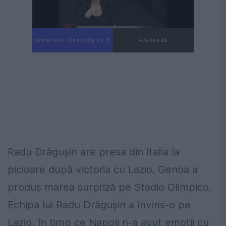
Următorul videoclip în 4
Anulează
Radu Drăgușin are presa din Italia la
picioare după victoria cu Lazio. Genoa a
produs marea surpriză pe Stadio Olimpico.
Echipa lui Radu Drăguşin a învins-o pe
Lazio, în timp ce Napoli n-a avut emoţii cu