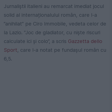
Jurnaliștii italieni au remarcat imediat jocul
solid al internaționalului român, care l-a
”anihilat” pe Ciro Immobile, vedeta celor de
la Lazio. ”Joc de gladiator, cu niște riscuri
calculate ici și colo”, a scris
Gazzetta dello
Sport
, care l-a notat pe fundașul român cu
6,5.