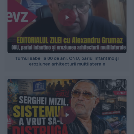
Turnul Babel la 80 de ani: ONU, pariul Infantino și
eroziunea arhitecturii multilaterale