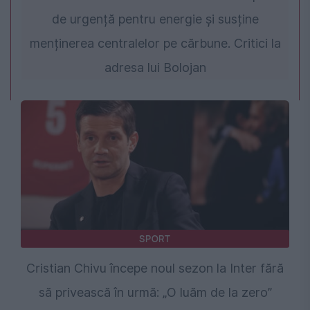
de urgență pentru energie și susține
menținerea centralelor pe cărbune. Critici la
adresa lui Bolojan
SPORT
Cristian Chivu începe noul sezon la Inter fără
să privească în urmă: „O luăm de la zero”