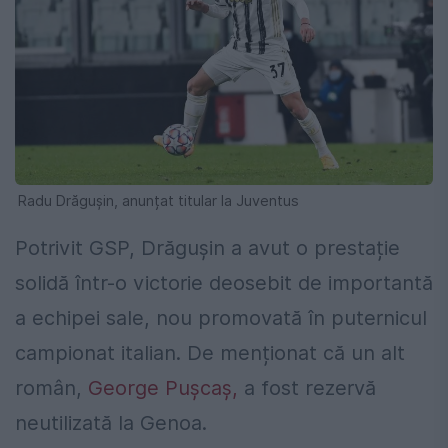
Radu Drăguşin, anunțat titular la Juventus
Potrivit GSP, Drăgușin a avut o prestație
solidă într-o victorie deosebit de importantă
a echipei sale, nou promovată în puternicul
campionat italian. De menționat că un alt
român,
George Pușcaș,
a fost rezervă
neutilizată la Genoa.