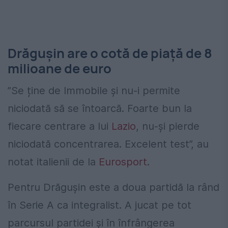
Drăgușin are o cotă de piață de 8
milioane de euro
”Se ține de Immobile și nu-i permite
niciodată să se întoarcă. Foarte bun la
fiecare centrare a lui
Lazio
, nu-și pierde
niciodată concentrarea. Excelent test”, au
notat italienii de la
Eurosport
.
Pentru Drăgușin este a doua partidă la rând
în Serie A ca integralist. A jucat pe tot
parcursul partidei și în înfrângerea