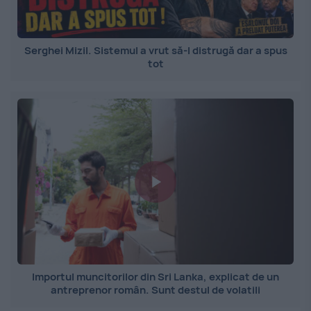
Serghei Mizil. Sistemul a vrut să-l distrugă dar a spus
tot
Importul muncitorilor din Sri Lanka, explicat de un
antreprenor român. Sunt destul de volatili