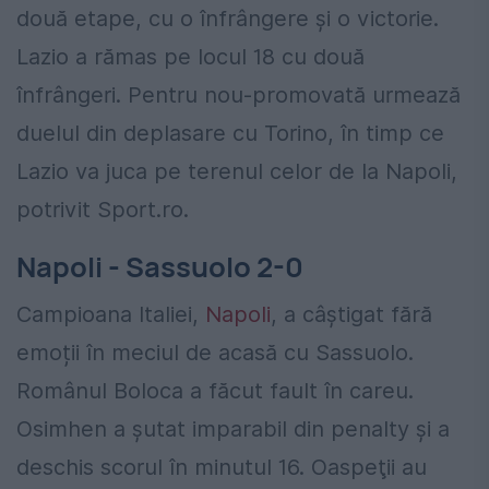
două etape, cu o înfrângere și o victorie.
Lazio a rămas pe locul 18 cu două
înfrângeri. Pentru nou-promovată urmează
duelul din deplasare cu Torino, în timp ce
Lazio va juca pe terenul celor de la Napoli,
potrivit Sport.ro.
Napoli - Sassuolo 2-0
Campioana Italiei,
Napoli
, a câștigat fără
emoții în meciul de acasă cu Sassuolo.
Românul Boloca a făcut fault în careu.
Osimhen a şutat imparabil din penalty şi a
deschis scorul în minutul 16. Oaspeţii au