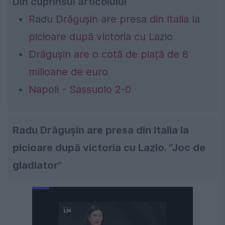
Din cuprinsul articolului
Radu Drăgușin are presa din Italia la
picioare după victoria cu Lazio
Drăgușin are o cotă de piață de 8
milioane de euro
Napoli - Sassuolo 2-0
Radu Drăgușin are presa din Italia la
picioare după victoria cu Lazio. ”Joc de
gladiator”