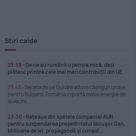
Stiri calde
23:58
-
De ce au românii o pensie mică, deși
plătesc printre cele mai mari contribuții din UE
23:43
-
Seceta de pe Dunăre aduce câștiguri uriașe
pentru Bulgaria. România importă masiv energie de
la vecini
23:30
-
Rețeaua din spatele campaniei AUR
pentru suspendarea președintelui Nicușor Dan.
Milioane de lei, propagandă și conexi...