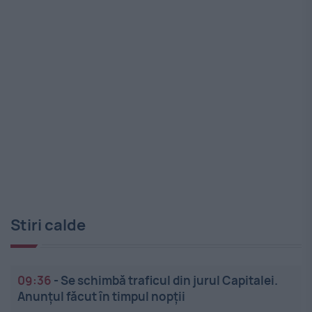
Stiri calde
09:36
-
Se schimbă traficul din jurul Capitalei.
Anunțul făcut în timpul nopții