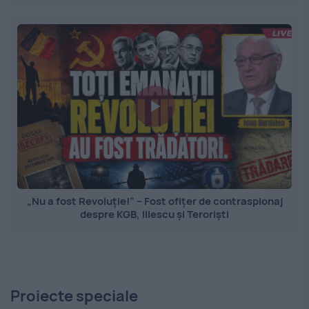
„Nu a fost Revoluție!” – Fost ofițer de contraspionaj
despre KGB, Iliescu și Teroriști
Proiecte speciale