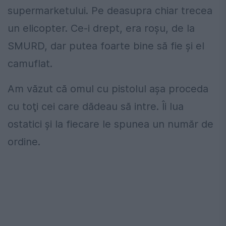
supermarketului. Pe deasupra chiar trecea
un elicopter. Ce-i drept, era roşu, de la
SMURD, dar putea foarte bine să fie şi el
camuflat.
Am văzut că omul cu pistolul aşa proceda
cu toţi cei care dădeau să intre. Îi lua
ostatici şi la fiecare le spunea un număr de
ordine.