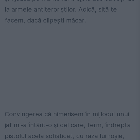
la armele antiteroriştilor. Adică, sită te
facem, dacă clipeşti măcar!
Convingerea că nimerisem în mijlocul unui
jaf mi-a întărit-o şi cel care, ferm, îndrepta
pistolul acela sofisticat, cu raza lui roşie,