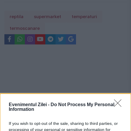
reptila
supermarket
temperaturi
termoscanare
Evenimentul Zilei -
Do Not Process My Personal
Information
If you wish to opt-out of the sale, sharing to third parties, or
processing of your personal or sensitive information for