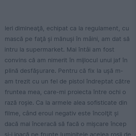
Ieri dimineaţă, echipat ca la regulament, cu
mască pe faţă şi mănuşi în mâini, am dat să
intru la supermarket. Mai întâi am fost
convins că am nimerit în mijlocul unui jaf în
plină desfăşurare. Pentru că fix la uşă m-
am trezit cu un fel de pistol îndreptat către
fruntea mea, care-mi proiecta între ochi o
rază roşie. Ca la armele alea sofisticate din
filme, când eroul negativ este încolţit şi
dacă mai înceracă să facă o mişcare încep
şi-i joacă pe frunte luminiţele acelea roşii de