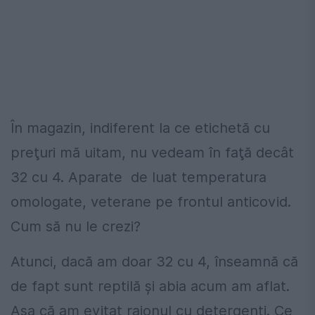
În magazin, indiferent la ce etichetă cu
preţuri mă uitam, nu vedeam în faţă decât
32 cu 4. Aparate de luat temperatura
omologate, veterane pe frontul anticovid.
Cum să nu le crezi?
Atunci, dacă am doar 32 cu 4, înseamnă că
de fapt sunt reptilă şi abia acum am aflat.
Aşa că am evitat raionul cu detergenţi. Ce