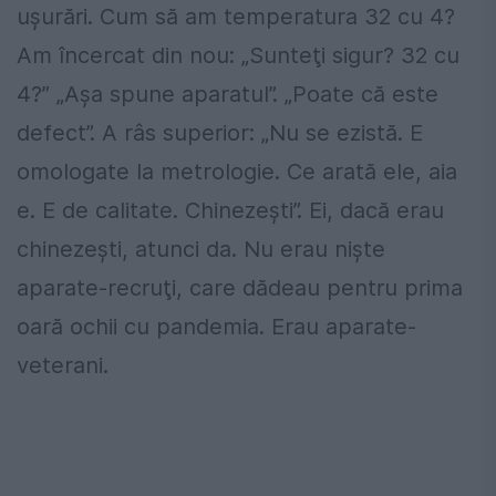
uşurări. Cum să am temperatura 32 cu 4?
Am încercat din nou: „Sunteţi sigur? 32 cu
4?” „Aşa spune aparatul”. „Poate că este
defect”. A râs superior: „Nu se ezistă. E
omologate la metrologie. Ce arată ele, aia
e. E de calitate. Chinezeşti”. Ei, dacă erau
chinezeşti, atunci da. Nu erau nişte
aparate-recruţi, care dădeau pentru prima
oară ochii cu pandemia. Erau aparate-
veterani.