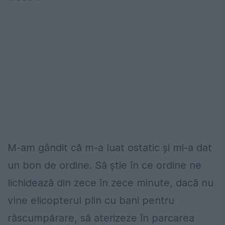
M-am gândit că m-a luat ostatic şi mi-a dat
un bon de ordine. Să ştie în ce ordine ne
lichidează din zece în zece minute, dacă nu
vine elicopterul plin cu bani pentru
răscumpărare, să aterizeze în parcarea