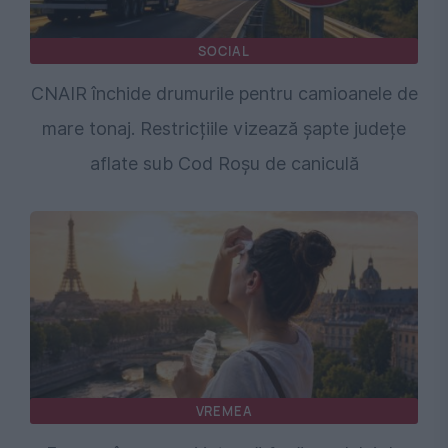
SOCIAL
CNAIR închide drumurile pentru camioanele de
mare tonaj. Restricțiile vizează șapte județe
aflate sub Cod Roșu de caniculă
VREMEA