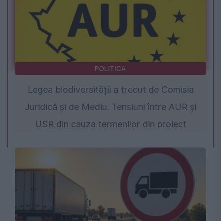
POLITICA
Legea biodiversității a trecut de Comisia
Juridică și de Mediu. Tensiuni între AUR și
USR din cauza termenilor din proiect