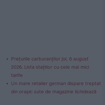
Prețurile carburanților joi, 6 august
2026. Lista stațiilor cu cele mai mici
tarife
Un mare retailer german dispare treptat
din orașe: sute de magazine lichidează