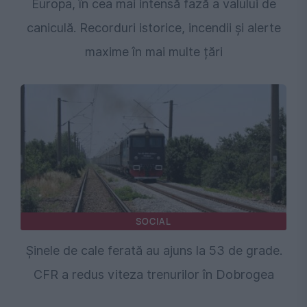
Europa, în cea mai intensă fază a valului de
caniculă. Recorduri istorice, incendii și alerte
maxime în mai multe țări
SOCIAL
Șinele de cale ferată au ajuns la 53 de grade.
CFR a redus viteza trenurilor în Dobrogea