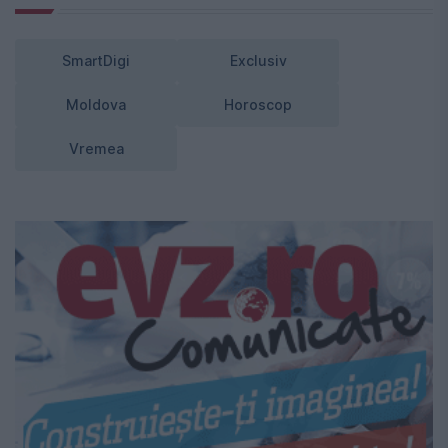
SmartDigi
Exclusiv
Moldova
Horoscop
Vremea