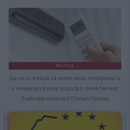
POLITICA
De ce nu trebuie să setezi aerul condiționat la
o temperatură prea scăzută în zilele fierbinți.
Explicația medicului Cristian Oancea