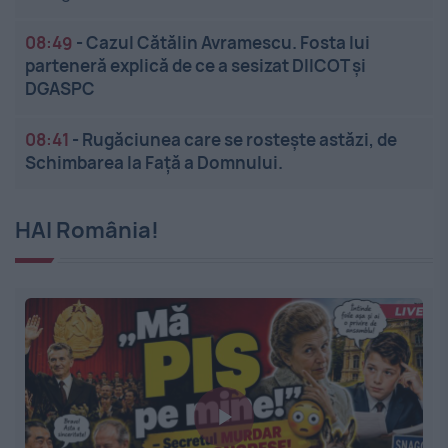
08:49
-
Cazul Cătălin Avramescu. Fosta lui
parteneră explică de ce a sesizat DIICOT și
DGASPC
08:41
-
Rugăciunea care se rostește astăzi, de
Schimbarea la Față a Domnului.
HAI România!