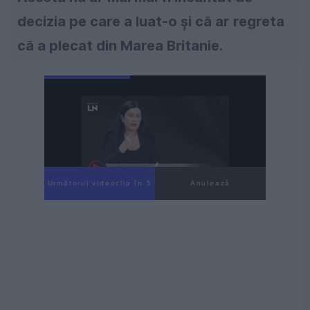
decizia pe care a luat-o și că ar regreta
că a plecat din Marea Britanie.
Următorul videoclip în 4
Anulează