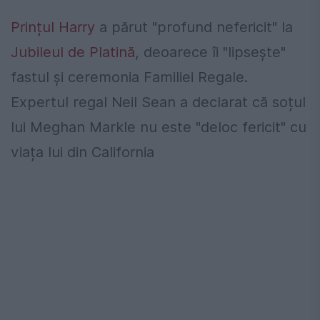
Prințul Harry
a părut "profund nefericit" la
Jubileul de Platină
, deoarece îi "lipsește"
fastul și ceremonia Familiei Regale.
Expertul regal Neil Sean a declarat că soțul
lui Meghan Markle nu este "deloc fericit" cu
viața lui din California