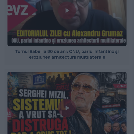
Turnul Babel la 80 de ani: ONU, pariul Infantino și
eroziunea arhitecturii multilaterale