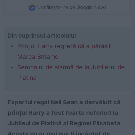
Urmărește-ne pe Google News
Din cuprinsul articolului
Prințul Harry regretă că a părăsit
Marea Britanie
Semnalul de alarmă de la Jubiletul de
Platină
Expertul regal Neil Sean a dezvăluit că
prințul Harry a fost foarte nefericit la
Jubileul de Platină al Reginei Elisabeta.
Acesta nu ar mai mai fi încântat de