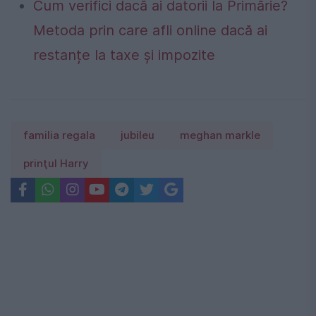
Cum verifici dacă ai datorii la Primărie?
Metoda prin care afli online dacă ai
restanțe la taxe și impozite
familia regala
jubileu
meghan markle
prinţul Harry