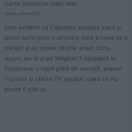
Sursa: arhiva EVZ
Este evident că îi lipsește această viață și
acest lucru este o amintire dură a ceea ce a
părăsit și aș spune că știe acest lucru.
Acum, pe el și pe Meghan îi așteaptă la
întoarcere o viață plină de somațîi, atacuri
în presă și oferte TV eșuate, ceea ce nu
poate fi plăcut.