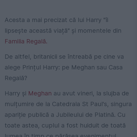
Acesta a mai precizat că lui Harry "îi
lipsește această viață" și momentele din
Familia Regală.
De altfel, britanicii se întreabă pe cine va
alege Prințul Harry: pe Meghan sau Casa
Regală?
Harry și
Meghan
au avut vineri, la slujba de
mulțumire de la Catedrala St Paul's, singura
apariție publică a Jubileului de Platină. Cu
toate astea, cuplul a fost huiduit de toată
lumea în timp ce părăsea evenimentul.