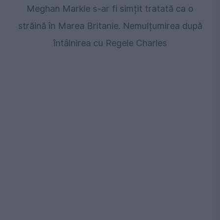
Meghan Markle s-ar fi simțit tratată ca o
străină în Marea Britanie. Nemulțumirea după
întâlnirea cu Regele Charles