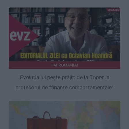
HAI ROMÂNIA!
Evoluția lui pește prăjit: de la Topor la
profesorul de ”finanțe comportamentale”