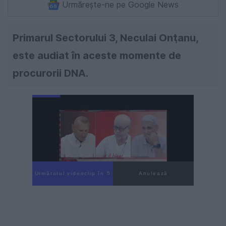
Urmărește-ne pe Google News
Primarul Sectorului 3, Neculai Onţanu,
este audiat în aceste momente de
procurorii DNA.
Următorul videoclip în 4
Anulează