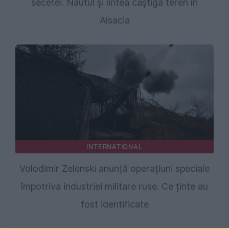
secetei. Năutul și lintea câștigă teren în
Alsacia
INTERNATIONAL
Volodimir Zelenski anunță operațiuni speciale
împotriva industriei militare ruse. Ce ținte au
fost identificate