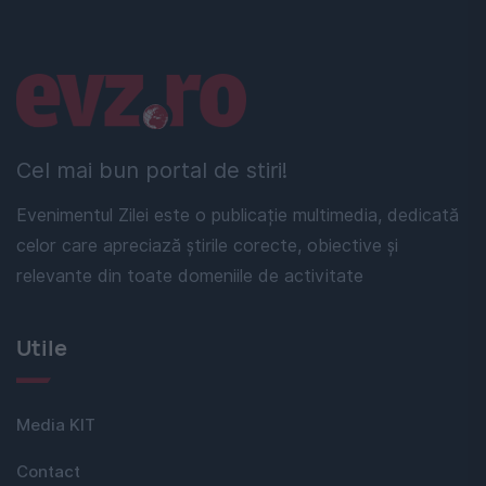
Linkuri utile
Cel mai bun portal de stiri!
Evenimentul Zilei este o publicație multimedia, dedicată
celor care apreciază știrile corecte, obiective și
relevante din toate domeniile de activitate
Utile
Media KIT
Contact