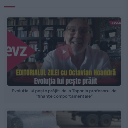
Evoluția lui pește prăjit: de la Topor la profesorul de
”finanțe comportamentale”