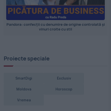
Pandora: confecții cu denumire de origine controlată și
vinuri croite cu stil
Proiecte speciale
SmartDigi
Exclusiv
Moldova
Horoscop
Vremea