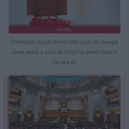
SOCIAL
Destinația turistică mortală: locul din Europa
unde peste o sută de turiști își pierd viața în
fiecare an