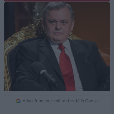
Adaugă-ne ca sursă preferată în Google