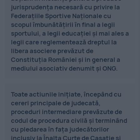
jurisprudența necesară cu privire la
Federațiile Sportive Naționale cu
scopul îmbunătățirii în final a legii
sportului, a legii educației și mai ales a
legii care reglementează dreptul la
libera asociere prevăzut de
Constituția României și in general a
mediului asociativ denumit și ONG.
Toate actiunile inițiate, începând cu
cereri principale de judecată,
proceduri intermediare prevăzute de
codul de procedura civilă și terminând
cu pledarea în fața judecătorilor
inclusiv la Înalta Curte de Casație și