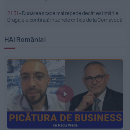
21:31
-
Dunărea scade mai repede decât estimările.
Dragajele continuă în zonele critice de la Cernavodă
HAI România!