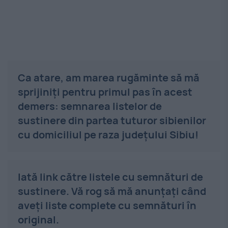
Ca atare, am marea rugăminte să mă
sprijiniți pentru primul pas în acest
demers: semnarea listelor de
sustinere din partea tuturor sibienilor
cu domiciliul pe raza județului Sibiu!
Iată link către listele cu semnături de
sustinere. Vă rog să mă anunțați când
aveți liste complete cu semnături în
original.