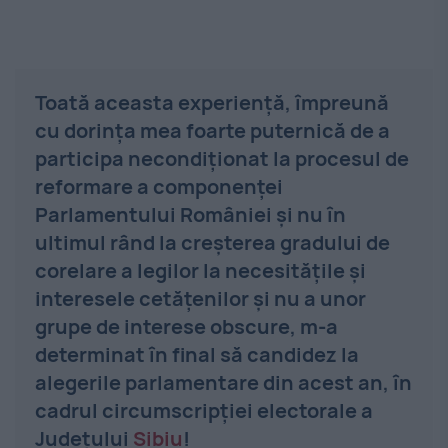
Toată aceasta experiență, împreună
cu dorința mea foarte puternică de a
participa necondiționat la procesul de
reformare a componenței
Parlamentului României și nu în
ultimul rând la creșterea gradului de
corelare a legilor la necesitățile și
interesele cetățenilor și nu a unor
grupe de interese obscure, m-a
determinat în final să candidez la
alegerile parlamentare din acest an, în
cadrul circumscripției electorale a
Județului
Sibiu
!