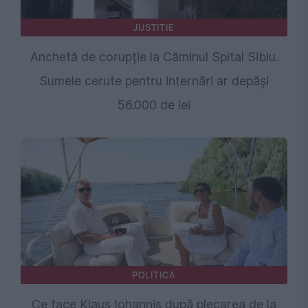
JUSTITIE
Anchetă de corupție la Căminul Spital Sibiu.
Sumele cerute pentru internări ar depăși
56.000 de lei
POLITICA
Ce face Klaus Iohannis după plecarea de la