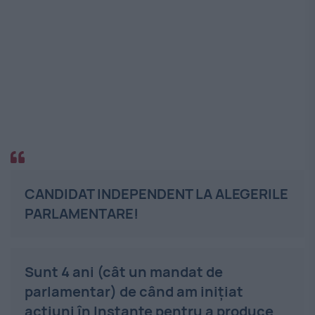
CANDIDAT INDEPENDENT LA ALEGERILE
PARLAMENTARE!
Sunt 4 ani (cât un mandat de
parlamentar) de când am inițiat
acțiuni în Instanțe pentru a produce