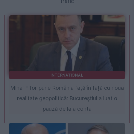
trafic
INTERNATIONAL
Mihai Fifor pune România față în față cu noua
realitate geopolitică: Bucureștiul a luat o
pauză de la a conta