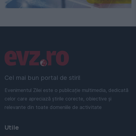
Linkuri utile
Cel mai bun portal de stiri!
Evenimentul Zilei este o publicație multimedia, dedicată
celor care apreciază știrile corecte, obiective și
relevante din toate domeniile de activitate
Utile