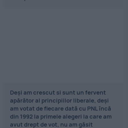
Deși am crescut si sunt un fervent
apărător al principiilor liberale, deși
am votat de fiecare dată cu PNL încă
din 1992 la primele alegeri la care am
avut drept de vot, nu am găsit