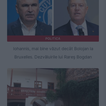
POLITICA
Iohannis, mai bine văzut decât Bolojan la
Bruxelles. Dezvăluirile lui Rareș Bogdan