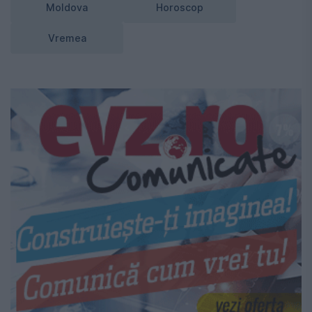
Moldova
Horoscop
Vremea