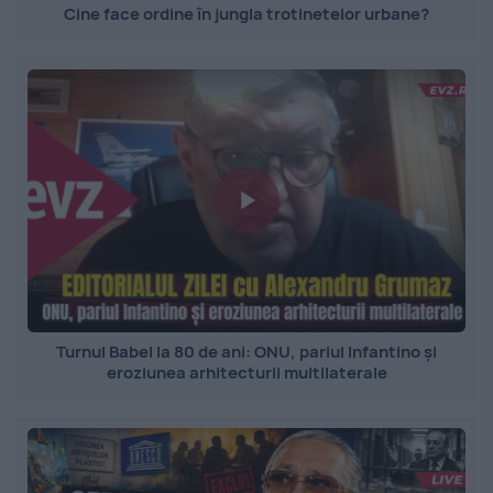
Cine face ordine în jungla trotinetelor urbane?
Turnul Babel la 80 de ani: ONU, pariul Infantino și
eroziunea arhitecturii multilaterale