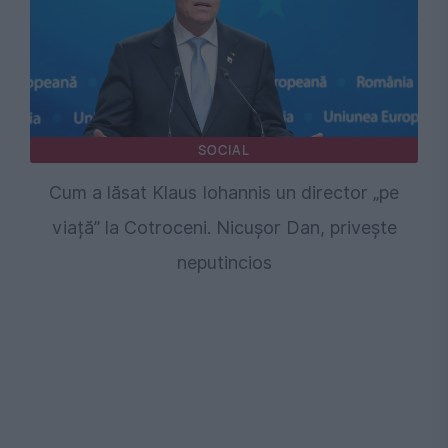
SOCIAL
Cum a lăsat Klaus Iohannis un director „pe
viață” la Cotroceni. Nicușor Dan, privește
neputincios