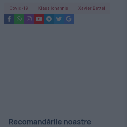
Covid-19
Klaus Iohannis
Xavier Bettel
Recomandările noastre