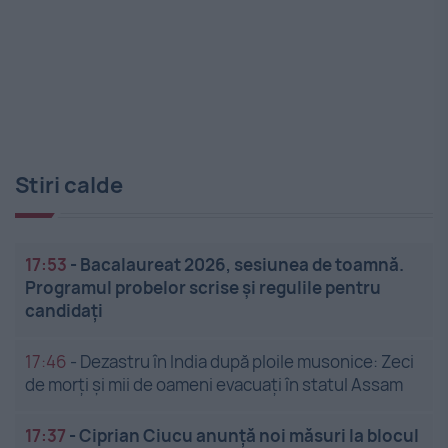
Stiri calde
17:53
-
Bacalaureat 2026, sesiunea de toamnă.
Programul probelor scrise și regulile pentru
candidați
17:46
-
Dezastru în India după ploile musonice: Zeci
de morți și mii de oameni evacuați în statul Assam
17:37
-
Ciprian Ciucu anunță noi măsuri la blocul