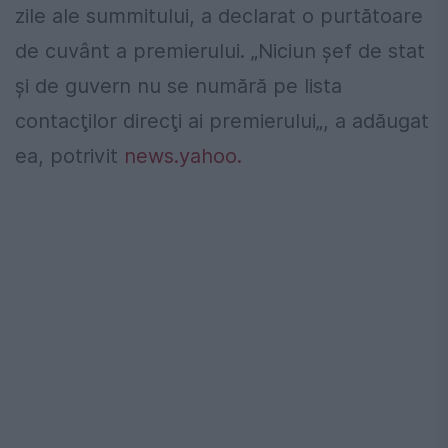
zile ale summitului, a declarat o purtătoare
de cuvânt a premierului. „Niciun şef de stat
şi de guvern nu se numără pe lista
contacţilor direcţi ai premierului„, a adăugat
ea, potrivit
news.yahoo.