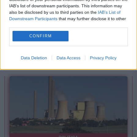
IAB’s list of downstream participants. This information may
also be disclosed by us to third parties on the
IAB’s List of
Downstream Participants
that may further disclose it to other
third parties.
CONFIRM
POLITICA
Ce face Klaus Iohannis după plecarea de la
Data Deletion
Data Access
Privacy Policy
Cotroceni. Dezvăluirile lui Rareș Bogdan