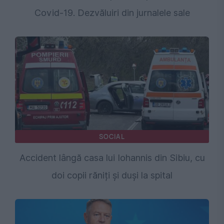
Covid-19. Dezvăluiri din jurnalele sale
SOCIAL
Accident lângă casa lui Iohannis din Sibiu, cu
doi copii răniți și duși la spital