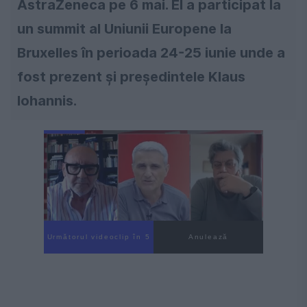
AstraZeneca pe 6 mai. El a participat la
un summit al Uniunii Europene la
Bruxelles în perioada 24-25 iunie unde a
fost prezent şi președintele Klaus
Iohannis.
Următorul videoclip în 4
Anulează