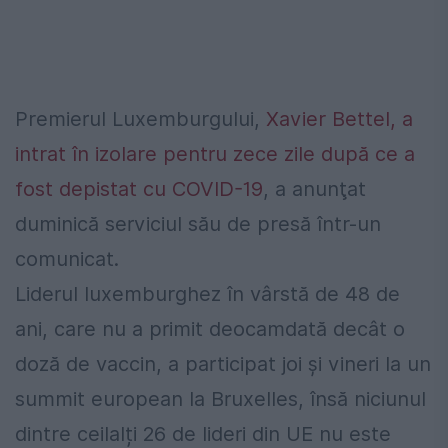
Premierul Luxemburgului,
Xavier Bettel, a
intrat în izolare pentru zece zile după ce a
fost depistat cu COVID-19
, a anunţat
duminică serviciul său de presă într-un
comunicat.
Liderul luxemburghez în vârstă de 48 de
ani, care nu a primit deocamdată decât o
doză de vaccin, a participat joi şi vineri la un
summit european la Bruxelles, însă niciunul
dintre ceilalți 26 de lideri din UE nu este