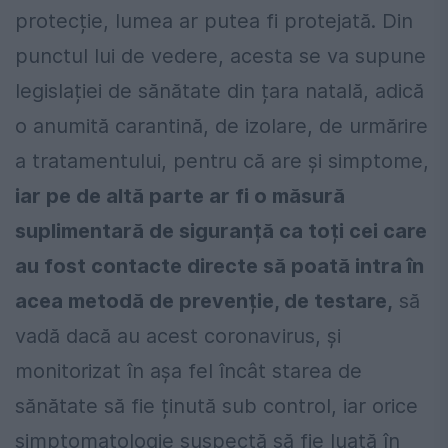
protecție, lumea ar putea fi protejată. Din
punctul lui de vedere, acesta se va supune
legislației de sănătate din țara natală, adică
o anumită carantină, de izolare, de urmărire
a tratamentului, pentru că are și simptome,
iar pe de altă parte ar fi o măsură
suplimentară de siguranță ca toți cei care
au fost contacte directe să poată intra în
acea metodă de prevenție, de testare,
să
vadă dacă au acest coronavirus, și
monitorizat în așa fel încât starea de
sănătate să fie ținută sub control, iar orice
simptomatologie suspectă să fie luată în