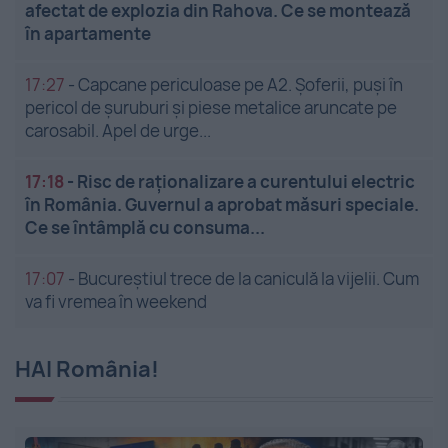
afectat de explozia din Rahova. Ce se montează
în apartamente
17:27
-
Capcane periculoase pe A2. Șoferii, puși în
pericol de șuruburi și piese metalice aruncate pe
carosabil. Apel de urge...
17:18
-
Risc de raționalizare a curentului electric
în România. Guvernul a aprobat măsuri speciale.
Ce se întâmplă cu consuma...
17:07
-
Bucureștiul trece de la caniculă la vijelii. Cum
va fi vremea în weekend
HAI România!