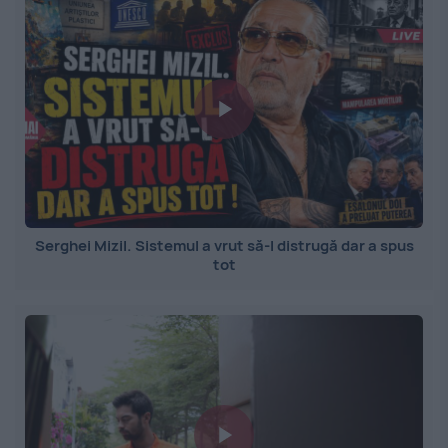
Serghei Mizil. Sistemul a vrut să-l distrugă dar a spus
tot