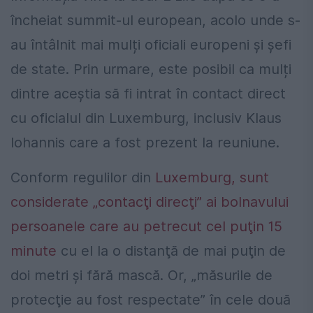
încheiat summit-ul european, acolo unde s-
au întâlnit mai mulți oficiali europeni și șefi
de state. Prin urmare, este posibil ca mulți
dintre aceștia să fi intrat în contact direct
cu oficialul din Luxemburg, inclusiv Klaus
Iohannis care a fost prezent la reuniune.
Conform regulilor din
Luxemburg, sunt
considerate „contacţi direcţi” ai bolnavului
persoanele care au petrecut cel puţin 15
minute
cu el la o distanţă de mai puţin de
doi metri şi fără mască. Or, „măsurile de
protecţie au fost respectate” în cele două