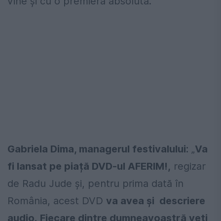
vine și cu o premiera absolută.
Gabriela Dima, managerul festivalului:
„
Va
fi lansat pe piață DVD-ul AFERIM!,
regizar
de Radu Jude și, pentru prima dată în
România, acest DVD
va avea și descriere
audio.
Fiecare dintre dumneavoastră veți