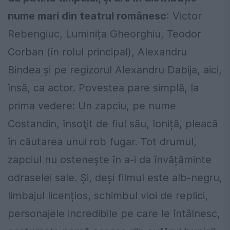
nume mari din teatrul românesc
: Victor
Rebengiuc, Luminița Gheorghiu, Teodor
Corban (în rolul principal), Alexandru
Bindea și pe regizorul Alexandru Dabija, aici,
însă, ca actor. Povestea pare simplă, la
prima vedere: Un zapciu, pe nume
Costandin, însoţit de fiul său, Ioniță, pleacă
în căutarea unui rob fugar. Tot drumul,
zapciul nu ostenește în a-i da învățăminte
odraselei sale. Și, deși filmul este alb-negru,
limbajul licențios, schimbul vioi de replici,
personajele incredibile pe care le întâlnesc,