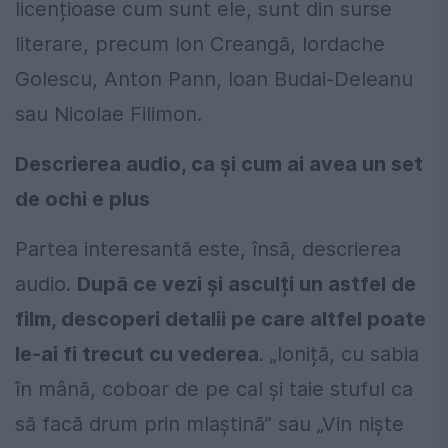
licențioase cum sunt ele, sunt din surse
literare, precum Ion Creangă, Iordache
Golescu, Anton Pann, Ioan Budai-Deleanu
sau Nicolae Filimon.
Descrierea audio, ca și cum ai avea un set
de ochi e plus
Partea interesantă este, însă, descrierea
audio.
După ce vezi și asculți un astfel de
film, descoperi detalii pe care altfel poate
le-ai fi trecut cu vederea
. „Ioniță, cu sabia
în mână, coboar de pe cal și taie stuful ca
să facă drum prin mlaștină” sau „Vin niște