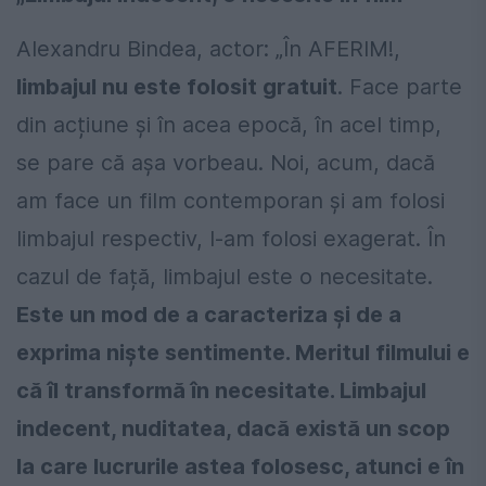
Alexandru Bindea, actor: „În AFERIM!,
limbajul nu este folosit gratuit
. Face parte
din acțiune și în acea epocă, în acel timp,
se pare că așa vorbeau. Noi, acum, dacă
am face un film contemporan și am folosi
limbajul respectiv, l-am folosi exagerat. În
cazul de față, limbajul este o necesitate.
Este un mod de a caracteriza și de a
exprima niște sentimente. Meritul filmului e
că îl transformă în necesitate. Limbajul
indecent, nuditatea, dacă există un scop
la care lucrurile astea folosesc, atunci e în