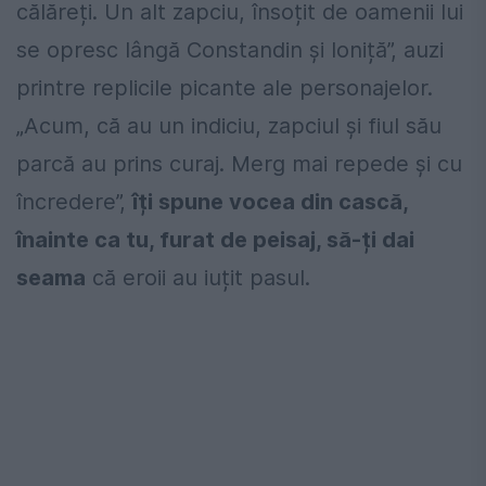
călăreți. Un alt zapciu, însoțit de oamenii lui
se opresc lângă Constandin și Ioniță”, auzi
printre replicile picante ale personajelor.
„Acum, că au un indiciu, zapciul și fiul său
parcă au prins curaj. Merg mai repede și cu
încredere”,
îți spune vocea din cască,
înainte ca tu, furat de peisaj, să-ți dai
seama
că eroii au iuțit pasul.