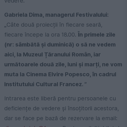
vedere.
Gabriela Dima, managerul Festivalului:
„
Câte două proiecții în fiecare seară,
fiecare începe la ora 18.00.
În primele zile
(nr: sâmbătă și duminică) o să ne vedem
aici, la Muzeul Țăranului Român, iar
următoarele două zile, luni și marți, ne vom
muta la Cinema Elvire Popesco, în cadrul
Institutului Cultural Francez. ”
Intrarea este liberă pentru persoanele cu
deficiențe de vedere și însoțitorii acestora,
dar se face pe bază de rezervare la email: