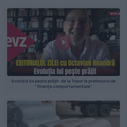
Evoluția lui pește prăjit: de la Topor la profesorul de
”finanțe comportamentale”