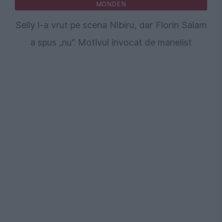
MONDEN
Selly l-a vrut pe scena Nibiru, dar Florin Salam
a spus „nu”. Motivul invocat de manelist