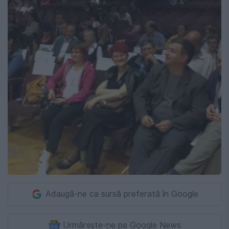
Adaugă-ne ca sursă preferată în Google
Urmărește-ne pe Google News