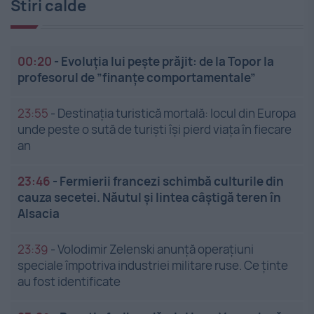
Stiri calde
00:20
-
Evoluția lui pește prăjit: de la Topor la
profesorul de ”finanțe comportamentale”
23:55
-
Destinația turistică mortală: locul din Europa
unde peste o sută de turiști își pierd viața în fiecare
an
23:46
-
Fermierii francezi schimbă culturile din
cauza secetei. Năutul și lintea câștigă teren în
Alsacia
23:39
-
Volodimir Zelenski anunță operațiuni
speciale împotriva industriei militare ruse. Ce ținte
au fost identificate