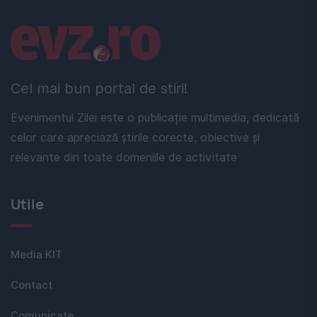
Linkuri utile
Cel mai bun portal de stiri!
Evenimentul Zilei este o publicație multimedia, dedicată
celor care apreciază știrile corecte, obiective și
relevante din toate domeniile de activitate
Utile
Media KIT
Contact
Comunicate