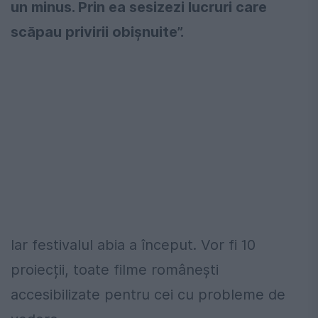
un minus. Prin ea sesizezi lucruri care
scăpau privirii obișnuite”.
Iar festivalul abia a început. Vor fi 10
proiecții, toate filme românești
accesibilizate pentru cei cu probleme de