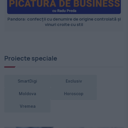
Pandora: confecții cu denumire de origine controlată și
vinuri croite cu stil
Proiecte speciale
SmartDigi
Exclusiv
Moldova
Horoscop
Vremea