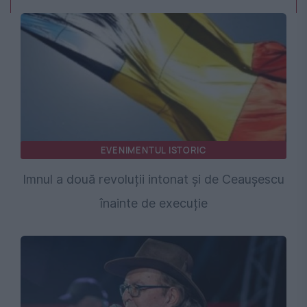
EVENIMENTUL ISTORIC
Imnul a două revoluții intonat și de Ceaușescu
înainte de execuție