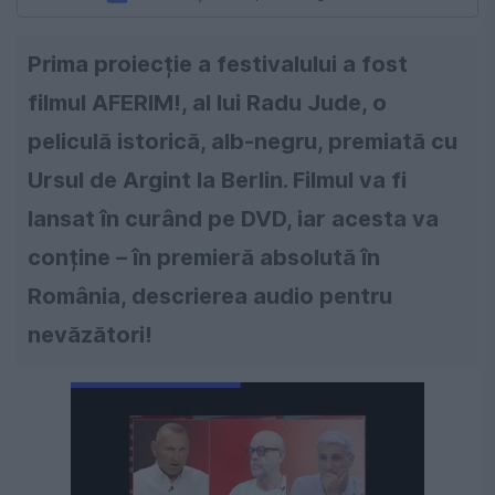
Prima proiecție a festivalului a fost
filmul AFERIM!, al lui Radu Jude, o
peliculă istorică, alb-negru, premiată cu
Ursul de Argint la Berlin. Filmul va fi
lansat în curând pe DVD, iar acesta va
conține – în premieră absolută în
România, descrierea audio pentru
nevăzători!