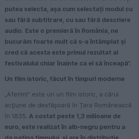
putea selecta, așa cum selectați modul cu
sau fără subtitrare, cu sau fără descriere
audio
.
Este o premieră în România, ne
bucurăm foarte mult că s-a întâmplat și
cred că acesta este primul rezultat al
festivalului chiar înainte ca el să înceapă”.
Un film istoric, făcut în timpuri moderne
„Aferim!” este un un film istoric, a cărui
acţiune de desfășoară în Ţara Românească
în 1835.
A costat peste 1,3 milioane de
euro, este realizat în alb-negru pentru a
da patina timpului, și are în distribuție