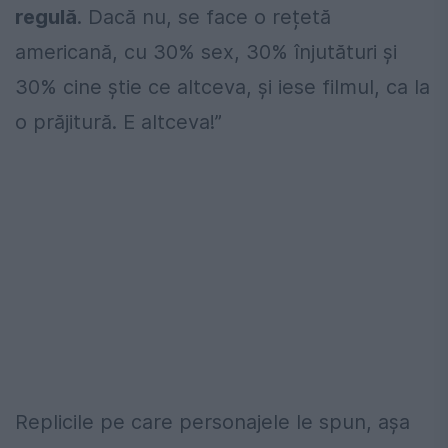
regulă
. Dacă nu, se face o rețetă
americană, cu 30% sex, 30% înjutături și
30% cine știe ce altceva, și iese filmul, ca la
o prăjitură. E altceva!”
Replicile pe care personajele le spun, așa