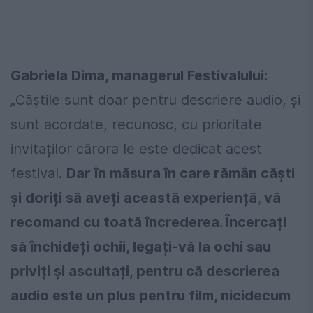
Gabriela Dima, managerul Festivalului:
„Căștile sunt doar pentru descriere audio, și
sunt acordate, recunosc, cu prioritate
invitaților cărora le este dedicat acest
festival.
Dar în măsura în care rămân căști
și doriți să aveți această experiență, vă
recomand cu toată încrederea. Încercați
să închideți ochii, legați-vă la ochi sau
priviți și ascultați, pentru că descrierea
audio este un plus pentru film, nicidecum