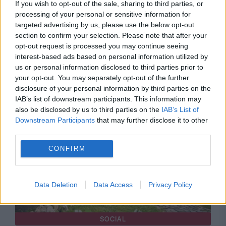
If you wish to opt-out of the sale, sharing to third parties, or
processing of your personal or sensitive information for
targeted advertising by us, please use the below opt-out
section to confirm your selection. Please note that after your
opt-out request is processed you may continue seeing
interest-based ads based on personal information utilized by
us or personal information disclosed to third parties prior to
your opt-out. You may separately opt-out of the further
Recomandările noastre
disclosure of your personal information by third parties on the
IAB’s list of downstream participants. This information may
also be disclosed by us to third parties on the
IAB’s List of
Downstream Participants
that may further disclose it to other
third parties.
CONFIRM
Data Deletion
Data Access
Privacy Policy
SOCIAL