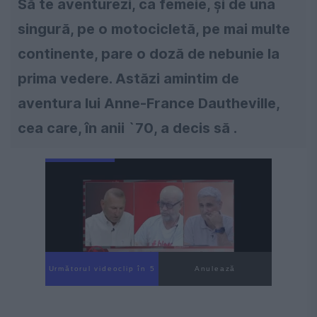
Să te aventurezi, ca femeie, și de una
singură, pe o motocicletă, pe mai multe
continente, pare o doză de nebunie la
prima vedere. Astăzi amintim de
aventura lui Anne-France Dautheville,
cea care, în anii `70, a decis să .
Următorul videoclip în 4
Anulează