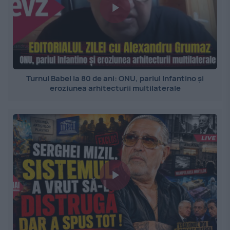
Turnul Babel la 80 de ani: ONU, pariul Infantino și
eroziunea arhitecturii multilaterale