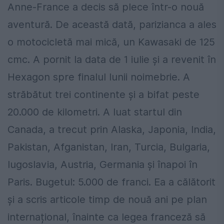
Anne-France a decis să plece într-o nouă
aventură. De această dată, parizianca a ales
o motocicletă mai mică, un Kawasaki de 125
cmc. A pornit la data de 1 iulie și a revenit în
Hexagon spre finalul lunii noimebrie. A
străbătut trei continente și a bifat peste
20.000 de kilometri. A luat startul din
Canada, a trecut prin Alaska, Japonia, India,
Pakistan, Afganistan, Iran, Turcia, Bulgaria,
Iugoslavia, Austria, Germania și înapoi în
Paris. Bugetul: 5.000 de franci. Ea a călătorit
și a scris articole timp de nouă ani pe plan
internațional, înainte ca legea franceză să