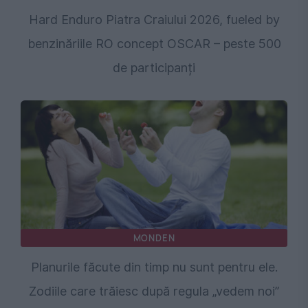
Hard Enduro Piatra Craiului 2026, fueled by
benzinăriile RO concept OSCAR – peste 500
de participanți
MONDEN
Planurile făcute din timp nu sunt pentru ele.
Zodiile care trăiesc după regula „vedem noi”