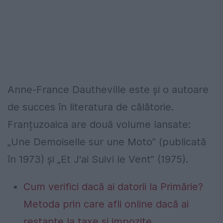
Anne-France Dautheville este și o autoare
de succes în literatura de călătorie.
Franțuzoaica are două volume lansate:
„Une Demoiselle sur une Moto” (publicată
în 1973) și „Et J'ai Suivi le Vent” (1975).
Cum verifici dacă ai datorii la Primărie?
Metoda prin care afli online dacă ai
restanțe la taxe și impozite