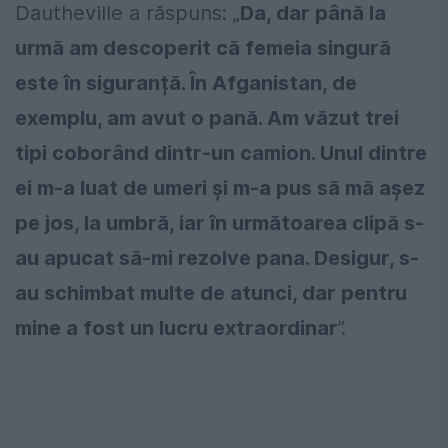
Dautheville a răspuns: „
Da, dar până la
urmă am descoperit că femeia singură
este în siguranță. În Afganistan, de
exemplu, am avut o pană. Am văzut trei
tipi coborând dintr-un camion. Unul dintre
ei m-a luat de umeri și m-a pus să mă așez
pe jos, la umbră, iar în următoarea clipă s-
au apucat să-mi rezolve pana. Desigur, s-
au schimbat multe de atunci, dar pentru
mine a fost un lucru extraordinar
”.