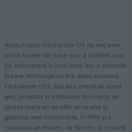
Anne-France Dautheville (75 de ani) este
prima femeie din lume care a călătorit solo
pe motocicletă în jurul lumii, într-o perioadă
în care tehnologia nu era deloc avansată.
Fără sistem GPS, sau alte chestii de acest
gen, jurnalista și scriitoarea din Franța se
simțea liberă ori de câte ori se afla la
ghidonul unei motociclete. În 1958 și-a
cumpărat un moped, de 50 cmc, și a pornit