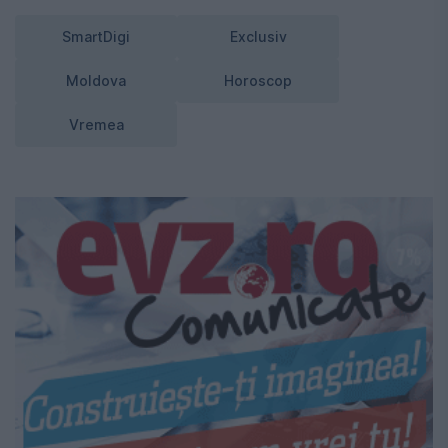
SmartDigi
Exclusiv
Moldova
Horoscop
Vremea