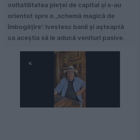
voltatilitatea pieței de capital și s-au
orientat spre o „schemă magică de
îmbogățire”. Ivestesc banii și așteaptă
ca aceștia să le aducă venituri pasive.