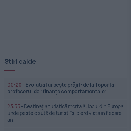
Stiri calde
00:20
-
Evoluția lui pește prăjit: de la Topor la
profesorul de ”finanțe comportamentale”
23:55
-
Destinația turistică mortală: locul din Europa
unde peste o sută de turiști își pierd viața în fiecare
an