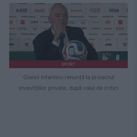
SPORT
Gianni Infantino renunță la proiectul
investițiilor private, după valul de critici