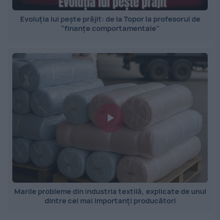
Evoluția lui pește prăjit: de la Topor la profesorul de
”finanțe comportamentale”
Marile probleme din industria textilă, explicate de unul
dintre cei mai importanți producători