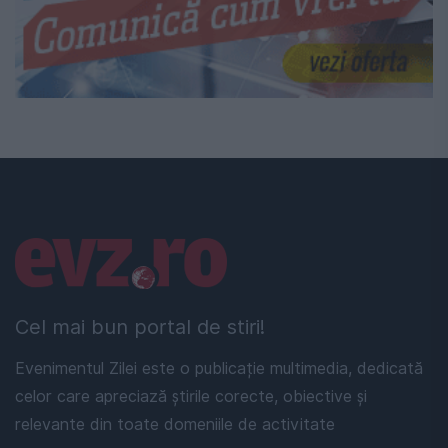
Linkuri utile
Cel mai bun portal de stiri!
Evenimentul Zilei este o publicație multimedia, dedicată
celor care apreciază știrile corecte, obiective și
relevante din toate domeniile de activitate