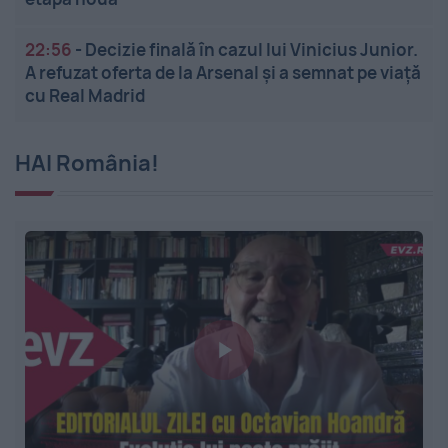
22:56
-
Decizie finală în cazul lui Vinicius Junior.
A refuzat oferta de la Arsenal și a semnat pe viață
cu Real Madrid
HAI România!