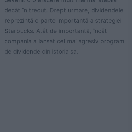
devenit o o afacere mult mai mai stabilă
decât în trecut. Drept urmare, dividendele
reprezintă o parte importantă a strategiei
Starbucks. Atât de importantă, încât
compania a lansat cel mai agresiv program
de dividende din istoria sa.