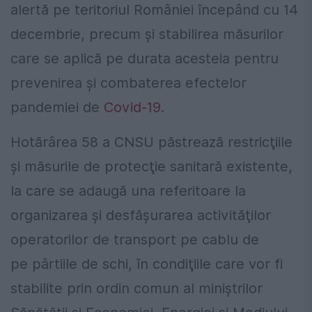
alertă pe teritoriul României începând cu 14
decembrie, precum şi stabilirea măsurilor
care se aplică pe durata acesteia pentru
prevenirea şi combaterea efectelor
pandemiei de
Covid-19
.
Hotărârea 58 a CNSU păstrează restricţiile
şi măsurile de protecţie sanitară existente,
la care se adaugă una referitoare la
organizarea şi desfăşurarea activităţilor
operatorilor de transport pe cablu de
pe pârtiile de schi, în condiţiile care vor fi
stabilite prin ordin comun al miniştrilor