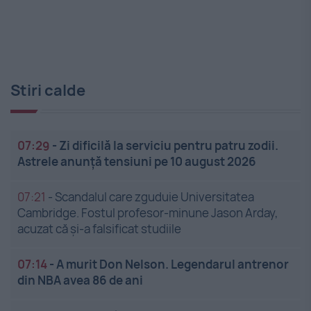
Stiri calde
07:29
-
Zi dificilă la serviciu pentru patru zodii.
Astrele anunță tensiuni pe 10 august 2026
07:21
-
Scandalul care zguduie Universitatea
Cambridge. Fostul profesor-minune Jason Arday,
acuzat că și-a falsificat studiile
07:14
-
A murit Don Nelson. Legendarul antrenor
din NBA avea 86 de ani