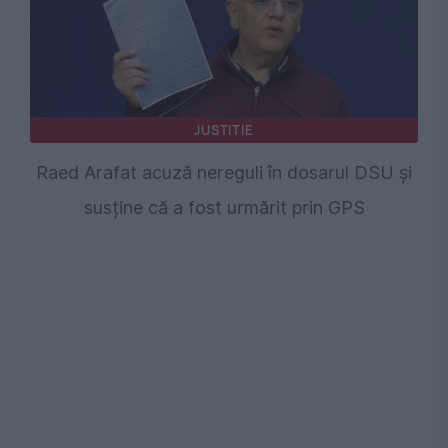
JUSTITIE
Raed Arafat acuză nereguli în dosarul DSU și
susține că a fost urmărit prin GPS