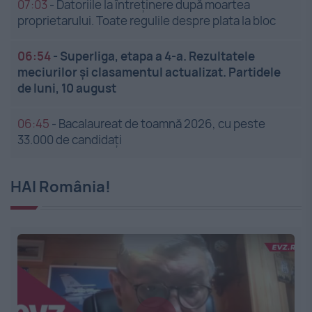
07:03
-
Datoriile la întreținere după moartea
proprietarului. Toate regulile despre plata la bloc
06:54
-
Superliga, etapa a 4-a. Rezultatele
meciurilor și clasamentul actualizat. Partidele
de luni, 10 august
06:45
-
Bacalaureat de toamnă 2026, cu peste
33.000 de candidați
HAI România!