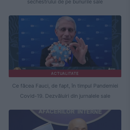
sechestrului de pe bunurile sale
ACTUALITATE
Ce făcea Fauci, de fapt, în timpul Pandemiei
Covid-19. Dezvăluiri din jurnalele sale