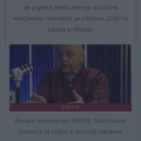
de urgență pentru energie și susține
menținerea centralelor pe cărbune. Critici la
adresa lui Bolojan
JUSTITIE
Dosarul elicopterului SMURD. Raed Arafat
încearcă să obțină în instanță ridicarea