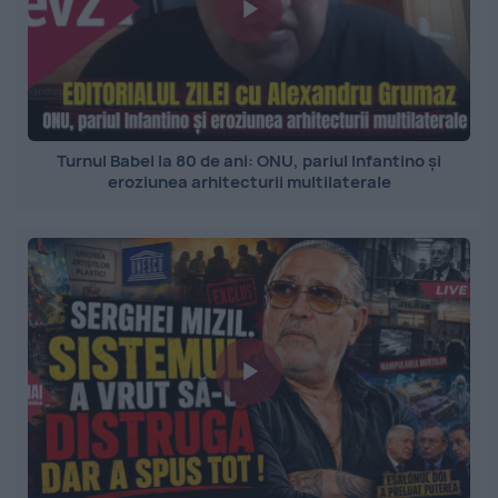
Turnul Babel la 80 de ani: ONU, pariul Infantino și
eroziunea arhitecturii multilaterale