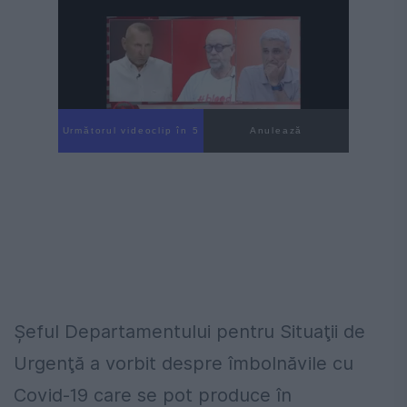
Următorul videoclip în 4
Anulează
Șeful Departamentului pentru Situaţii de
Urgenţă a vorbit despre îmbolnăvile cu
Covid-19 care se pot produce în