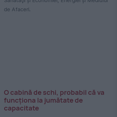
Sănătăţii şi Economiei, Energiei şi Mediului
de Afaceri.
O cabină de schi, probabil că va
funcționa la jumătate de
capacitate