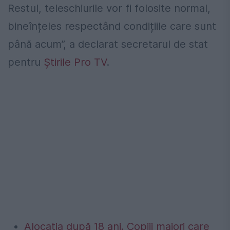
Restul, teleschiurile vor fi folosite normal,
bineînțeles respectând condițiile care sunt
până acum”, a declarat secretarul de stat
pentru
Știrile Pro TV
.
Alocația după 18 ani. Copiii majori care