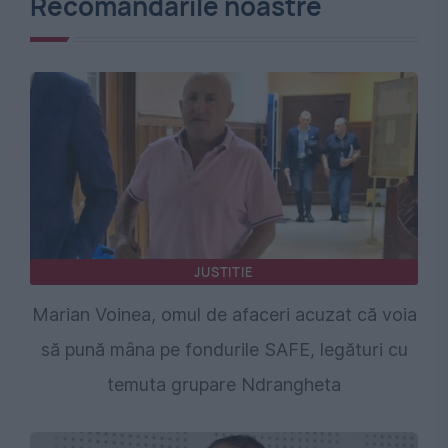
Recomandările noastre
JUSTITIE
Marian Voinea, omul de afaceri acuzat că voia
să pună mâna pe fondurile SAFE, legături cu
temuta grupare Ndrangheta