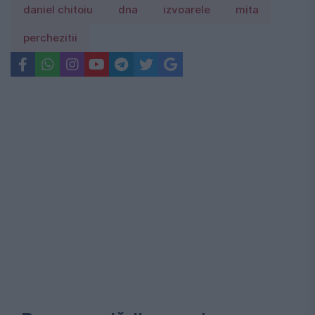
daniel chitoiu
dna
izvoarele
mita
perchezitii