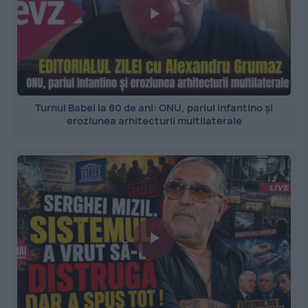
Turnul Babel la 80 de ani: ONU, pariul Infantino și
eroziunea arhitecturii multilaterale