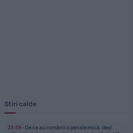
Stiri calde
23:58
-
De ce au românii o pensie mică, deși