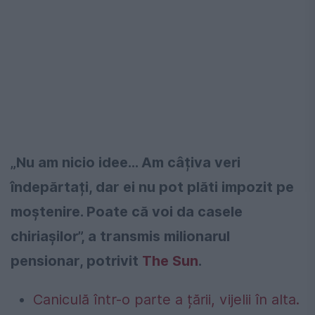
„Nu am nicio idee... Am câțiva veri
îndepărtați, dar ei nu pot plăti impozit pe
moștenire. Poate că voi da casele
chiriașilor”, a transmis milionarul
pensionar, potrivit
The Sun
.
Caniculă într-o parte a țării, vijelii în alta.