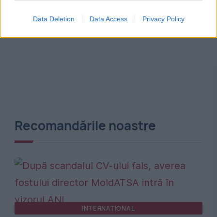
Data Deletion
Data Access
Privacy Policy
Recomandările noastre
INTERNATIONAL