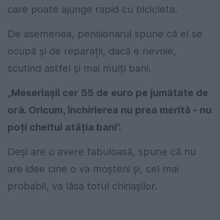
care poate ajunge rapid cu bicicleta.
De asemenea, pensionarul spune că el se
ocupă și de reparații, dacă e nevoie,
scutind astfel și mai mulți bani.
„Meseriașii cer 55 de euro pe jumătate de
oră. Oricum, închirierea nu prea merită - nu
poți cheltui atâția bani”.
Deși are o avere fabuloasă, spune că nu
are idee cine o va moșteni și, cel mai
probabil, va lăsa totul chiriașilor.