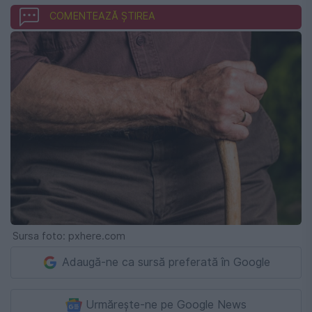
COMENTEAZĂ ȘTIREA
Sursa foto: pxhere.com
Adaugă-ne ca sursă preferată în Google
Urmărește-ne pe Google News