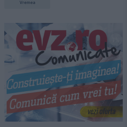
Vremea