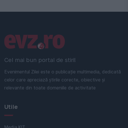
Linkuri utile
Cel mai bun portal de stiri!
Evenimentul Zilei este o publicație multimedia, dedicată
celor care apreciază știrile corecte, obiective și
relevante din toate domeniile de activitate
Utile
Media KIT