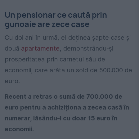
Un pensionar ce caută prin
gunoaie are zece case
Cu doi ani în urmă, el deținea șapte case și
două
apartamente
, demonstrându-și
prosperitatea prin carnetul său de
economii, care arăta un sold de 500.000 de
euro.
Recent a retras o sumă de 700.000 de
euro pentru a achiziționa a zecea casă în
numerar, lăsându-l cu doar 15 euro în
economii.