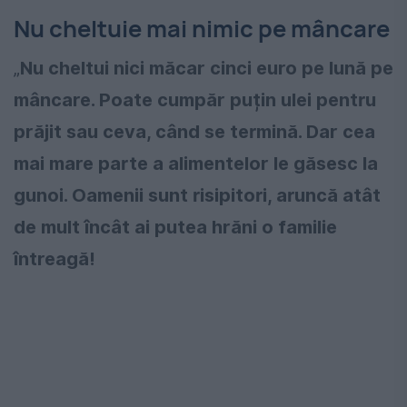
Nu cheltuie mai nimic pe mâncare
„
Nu cheltui nici măcar cinci euro pe lună pe
mâncare. Poate cumpăr puțin ulei pentru
prăjit sau ceva, când se termină. Dar cea
mai mare parte a alimentelor le găsesc la
gunoi. Oamenii sunt risipitori, aruncă atât
de mult încât ai putea hrăni o familie
întreagă!