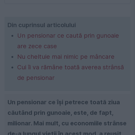
Din cuprinsul articolului
Un pensionar ce caută prin gunoaie
are zece case
Nu cheltuie mai nimic pe mâncare
Cui îi va rămâne toată averea strânsă
de pensionar
Un pensionar ce își petrece toată ziua
căutând prin gunoaie, este, de fapt,
milionar. Mai mult, cu economiile strânse
de-a lungul vieții în acest mod, a reușit