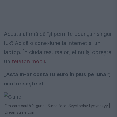
Acesta afirmă că își permite doar „un singur
lux”. Adică o conexiune la internet și un
laptop. În ciuda resurselor, el nu își dorește
un
telefon mobil
.
„Asta m-ar costa 10 euro în plus pe lună!”,
mărturisește el.
Om care caută în gunoi. Sursa foto: Svyatoslav Lypynskyy |
Dreamstime.com