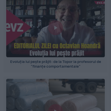
Evoluția lui pește prăjit: de la Topor la profesorul de
”finanțe comportamentale”