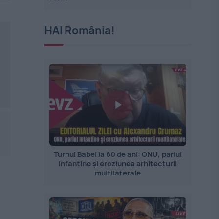
HAI România!
Turnul Babel la 80 de ani: ONU, pariul
Infantino și eroziunea arhitecturii
multilaterale