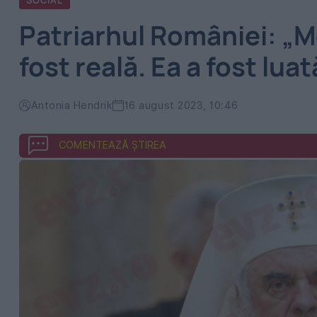
SOCIAL
Patriarhul României: „M
fost reală. Ea a fost lua
Antonia Hendrik
16 august 2023, 10:46
COMENTEAZĂ ȘTIREA