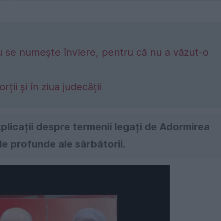
u se numește înviere, pentru că nu a văzut-o
ii și în ziua judecății
xplicații despre termenii legați de Adormirea
le profunde ale sărbătorii.