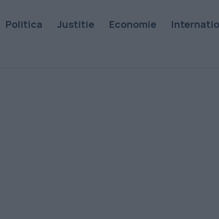
Politica
Justitie
Economie
Internati