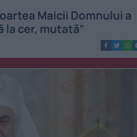
oartea Maicii Domnului a
tă la cer, mutată”