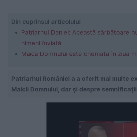
Din cuprinsul articolului
Patriarhul Daniel: Această sărbătoare n
nimeni înviată
Maica Domnului este chemată în ziua morț
Patriarhul României a a oferit mai multe e
Maicii Domnului, dar și despre semnificații