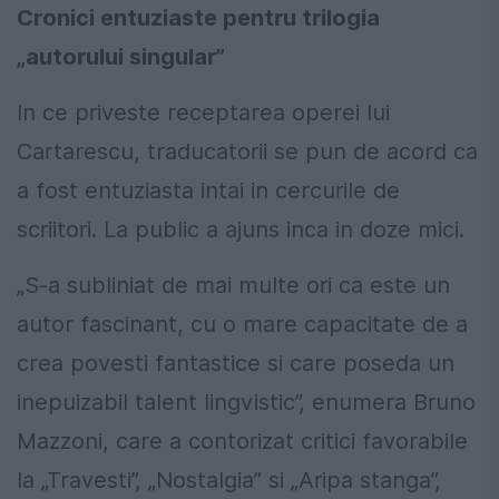
Cronici entuziaste pentru trilogia
„autorului singular”
In ce priveste receptarea operei lui
Cartarescu, traducatorii se pun de acord ca
a fost entuziasta intai in cercurile de
scriitori. La public a ajuns inca in doze mici.
„S-a subliniat de mai multe ori ca este un
autor fascinant, cu o mare capacitate de a
crea povesti fantastice si care poseda un
inepuizabil talent lingvistic”, enumera Bruno
Mazzoni, care a contorizat critici favorabile
la „Travesti”, „Nostalgia” si „Aripa stanga”,