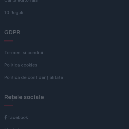
Carta editorială
10 Reguli
GDPR
Termeni si conditii
Politica cookies
Politica de confidențialitate
Rețele sociale
facebook