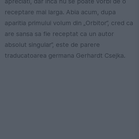
apreciati, dar inca nu se poate vorbi de o
receptare mai larga. Abia acum, dupa
aparitia primului volum din „Orbitor”, cred ca
are sansa sa fie receptat ca un autor
absolut singular”, este de parere
traducatoarea germana Gerhardt Csejka.