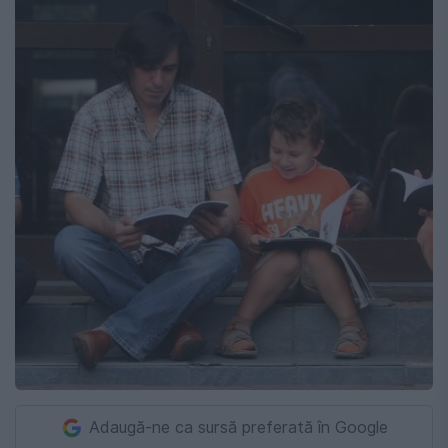
Adaugă-ne ca sursă preferată în Google