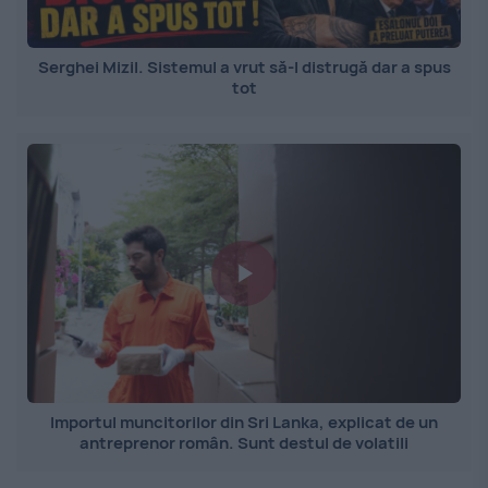
Serghei Mizil. Sistemul a vrut să-l distrugă dar a spus
tot
Importul muncitorilor din Sri Lanka, explicat de un
antreprenor român. Sunt destul de volatili