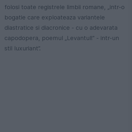
folosi toate registrele limbii romane, „intr-o
bogatie care exploateaza variantele
diastratice si diacronice - cu o adevarata
capodopera, poemul „Levantul!” - intr-un
stil luxuriant”.