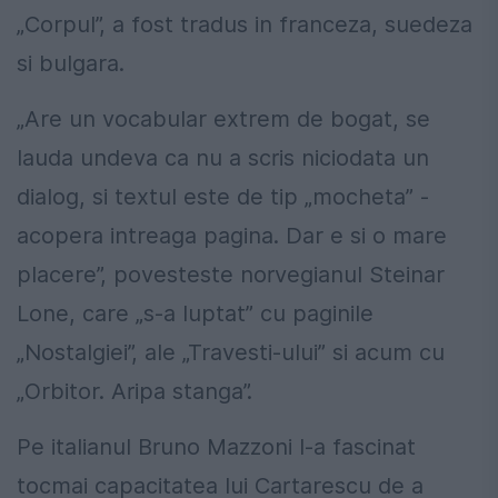
„Corpul”, a fost tradus in franceza, suedeza
si bulgara.
„Are un vocabular extrem de bogat, se
lauda undeva ca nu a scris niciodata un
dialog, si textul este de tip „mocheta” -
acopera intreaga pagina. Dar e si o mare
placere”, povesteste norvegianul Steinar
Lone, care „s-a luptat” cu paginile
„Nostalgiei”, ale „Travesti-ului” si acum cu
„Orbitor. Aripa stanga”.
Pe italianul Bruno Mazzoni l-a fascinat
tocmai capacitatea lui Cartarescu de a