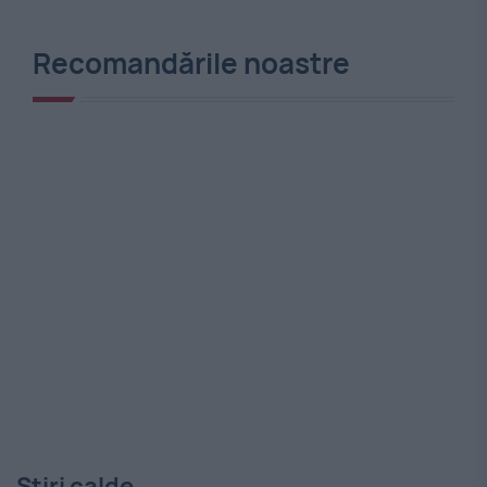
Recomandările noastre
Stiri calde