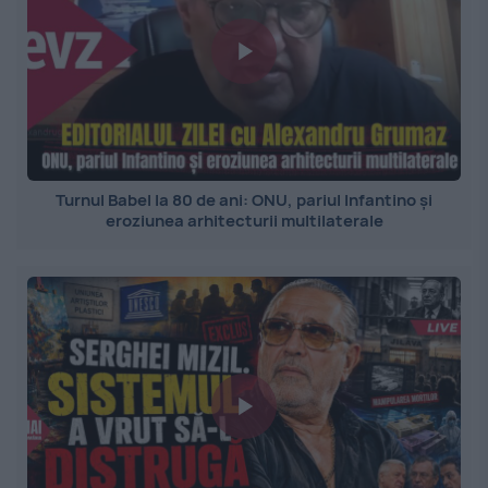
Turnul Babel la 80 de ani: ONU, pariul Infantino și
eroziunea arhitecturii multilaterale