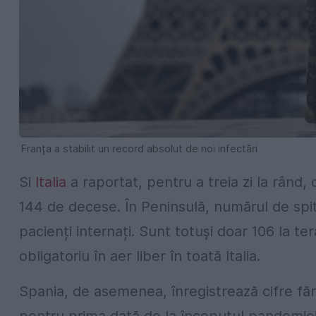
Franța a stabilit un record absolut de noi infectări
Si
Italia
a raportat, pentru a treia zi la rând,
144 de decese. În Peninsulă, numărul de spital
pacienți internați. Sunt totuși doar 106 la ter
obligatoriu în aer liber în toată Italia.
Spania, de asemenea, înregistrează cifre fă