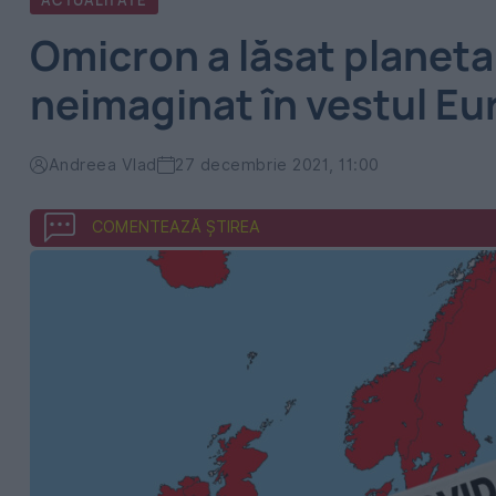
ACTUALITATE
Omicron a lăsat planeta 
neimaginat în vestul Eu
Andreea Vlad
27 decembrie 2021, 11:00
COMENTEAZĂ ȘTIREA