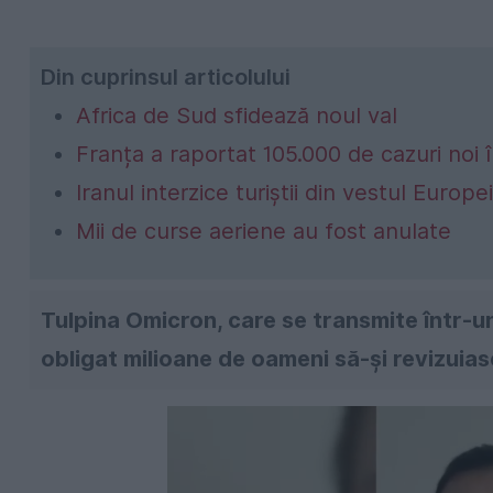
Din cuprinsul articolului
Africa de Sud sfidează noul val
Franța a raportat 105.000 de cazuri noi 
Iranul interzice turiștii din vestul Europei
Mii de curse aeriene au fost anulate
Tulpina Omicron, care se transmite într-un
obligat milioane de oameni să-și revizuias