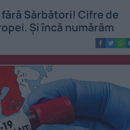
fără Sărbători! Cifre de
ropei. Și încă numărăm