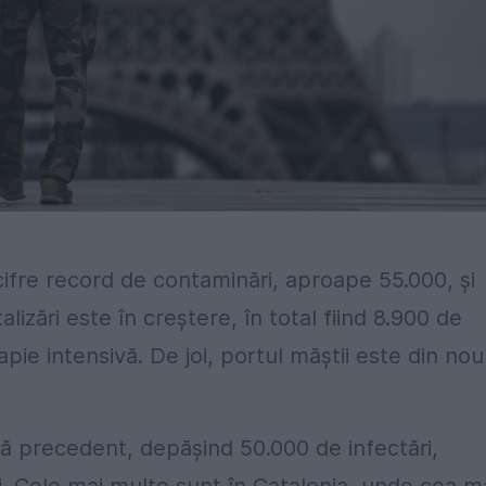
 cifre record de contaminări, aproape 55.000, și
izări este în creștere, în total fiind 8.900 de
apie intensivă. De joi, portul măștii este din nou
ră precedent, depășind 50.000 de infectări,