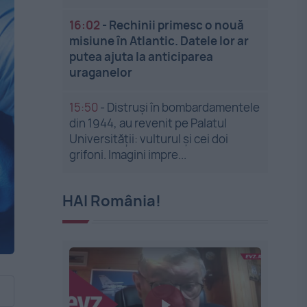
16:02
-
Rechinii primesc o nouă
misiune în Atlantic. Datele lor ar
putea ajuta la anticiparea
uraganelor
15:50
-
Distruși în bombardamentele
din 1944, au revenit pe Palatul
Universității: vulturul și cei doi
grifoni. Imagini impre...
HAI România!