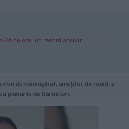
în 24 de ore, un record absolut
 ritm de neimaginat, amețitor de rapid, a
că planurile de Sărbători.