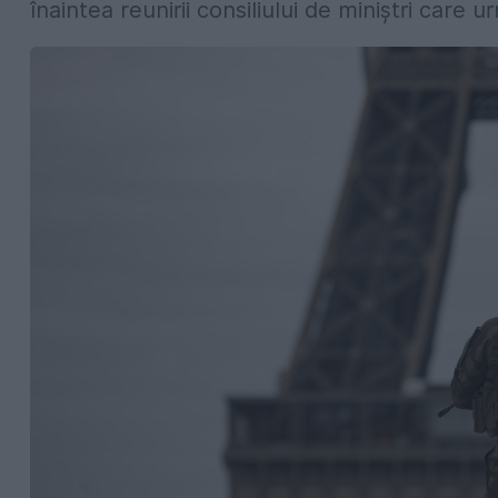
înaintea reunirii consiliului de miniştri care u