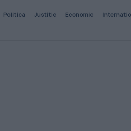
Politica
Justitie
Economie
Internati