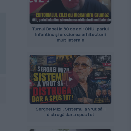
Turnul Babel la 80 de ani: ONU, pariul
Infantino și eroziunea arhitecturii
multilaterale
Serghei Mizil. Sistemul a vrut să-l
distrugă dar a spus tot