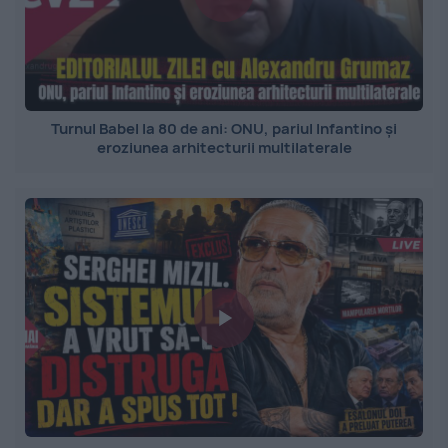
Turnul Babel la 80 de ani: ONU, pariul Infantino și
eroziunea arhitecturii multilaterale