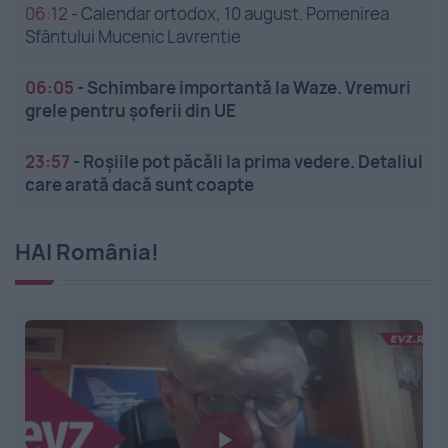
06:12
-
Calendar ortodox, 10 august. Pomenirea
Sfântului Mucenic Lavrentie
06:05
-
Schimbare importantă la Waze. Vremuri
grele pentru șoferii din UE
23:57
-
Roșiile pot păcăli la prima vedere. Detaliul
care arată dacă sunt coapte
HAI România!