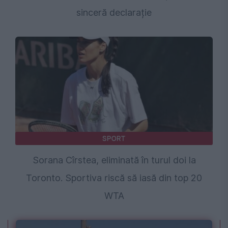
sinceră declarație
SPORT
Sorana Cîrstea, eliminată în turul doi la
Toronto. Sportiva riscă să iasă din top 20
WTA