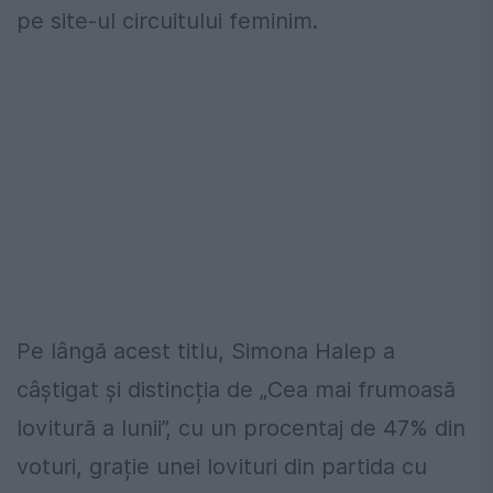
pe site-ul circuitului feminim.
Pe lângă acest titlu, Simona Halep a
câștigat și distincția de „Cea mai frumoasă
lovitură a lunii”, cu un procentaj de 47% din
voturi, grație unei lovituri din partida cu