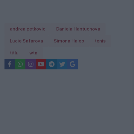
andrea petkovic
Daniela Hantuchova
Lucie Safarova
Simona Halep
tenis
titlu
wta