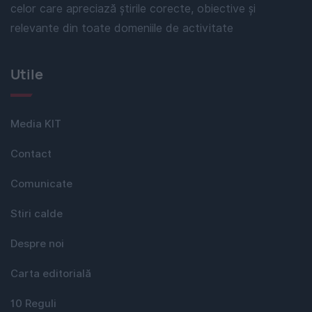
celor care apreciază știrile corecte, obiective și
relevante din toate domeniile de activitate
Utile
Media KIT
Contact
Comunicate
Stiri calde
Despre noi
Carta editorială
10 Reguli