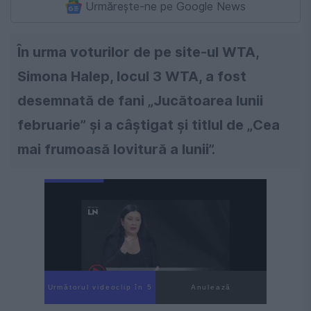
Urmărește-ne pe Google News
În urma voturilor de pe site-ul WTA,
Simona Halep, locul 3 WTA, a fost
desemnată de fani „Jucătoarea lunii
februarie” şi a câștigat şi titlul de „Cea
mai frumoasă lovitură a lunii”.
Următorul videoclip în 4
Anulează