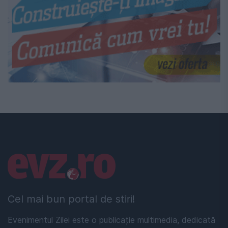
Linkuri utile
Cel mai bun portal de stiri!
Evenimentul Zilei este o publicație multimedia, dedicată