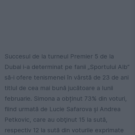
Succesul de la turneul Premier 5 de la
Dubai i-a determinat pe fanii „Sportului Alb”
să-i ofere tenismenei în vârstă de 23 de ani
titlul de cea mai bună jucătoare a lunii
februarie. Simona a obținut 73% din voturi,
fiind urmată de Lucie Safarova şi Andrea
Petkovic, care au obţinut 15 la sută,
respectiv 12 la sută din voturile exprimate