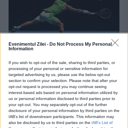
SPORT
Evenimentul Zilei -
Do Not Process My Personal
Information
Clasamentul ATP se schimbă din nou. Alcaraz
îl depășește pe Zverev
If you wish to opt-out of the sale, sharing to third parties, or
processing of your personal or sensitive information for
targeted advertising by us, please use the below opt-out
section to confirm your selection. Please note that after your
opt-out request is processed you may continue seeing
interest-based ads based on personal information utilized by
us or personal information disclosed to third parties prior to
your opt-out. You may separately opt-out of the further
disclosure of your personal information by third parties on the
IAB’s list of downstream participants. This information may
also be disclosed by us to third parties on the
IAB’s List of