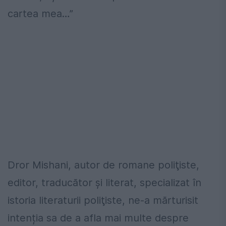
cartea mea…”
Dror Mishani, autor de romane poliţiste,
editor, traducător şi literat, specializat în
istoria literaturii poliţiste, ne-a mărturisit
intenția sa de a afla mai multe despre