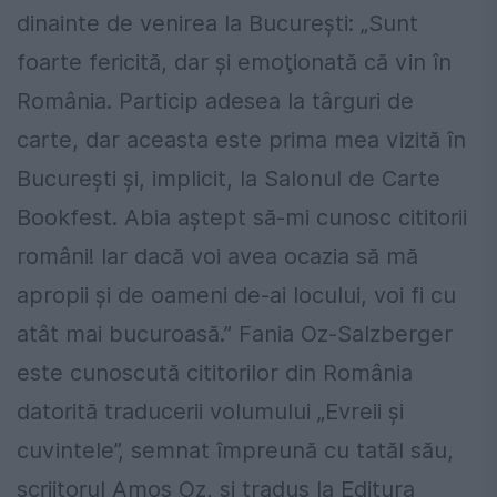
dinainte de venirea la București: „Sunt
foarte fericită, dar şi emoţionată că vin în
România. Particip adesea la târguri de
carte, dar aceasta este prima mea vizită în
Bucureşti şi, implicit, la Salonul de Carte
Bookfest. Abia aştept să-mi cunosc cititorii
români! Iar dacă voi avea ocazia să mă
apropii şi de oameni de-ai locului, voi fi cu
atât mai bucuroasă.” Fania Oz-Salzberger
este cunoscută cititorilor din România
datorită traducerii volumului „Evreii și
cuvintele”, semnat împreună cu tatăl său,
scriitorul Amos Oz, și tradus la Editura