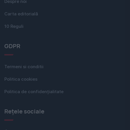
Despre noi
Carta editorială
10 Reguli
GDPR
Termeni si conditii
Politica cookies
Politica de confidențialitate
Rețele sociale