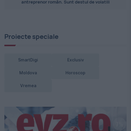
antreprenor român. Sunt destul de volatili
Proiecte speciale
SmartDigi
Exclusiv
Moldova
Horoscop
Vremea