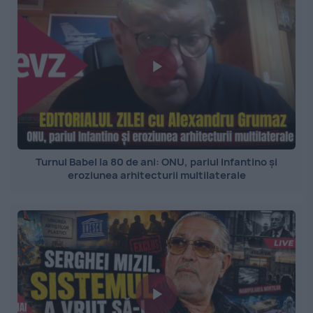
Turnul Babel la 80 de ani: ONU, pariul Infantino și
eroziunea arhitecturii multilaterale