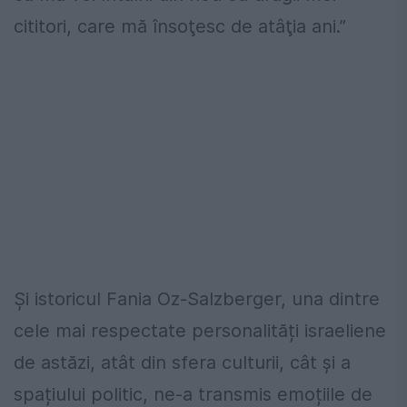
cititori, care mă însoţesc de atâţia ani.”
Și istoricul Fania Oz-Salzberger, una dintre
cele mai respectate personalități israeliene
de astăzi, atât din sfera culturii, cât și a
spațiului politic, ne-a transmis emoțiile de