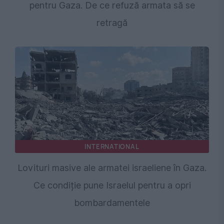
pentru Gaza. De ce refuză armata să se
retragă
INTERNATIONAL
Lovituri masive ale armatei israeliene în Gaza.
Ce condiție pune Israelul pentru a opri
bombardamentele