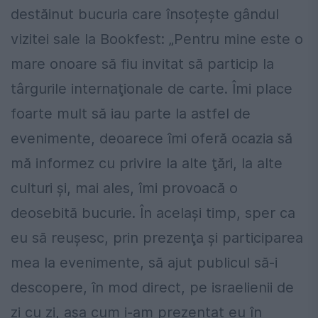
destăinut bucuria care însoțește gândul
vizitei sale la Bookfest: „Pentru mine este o
mare onoare să fiu invitat să particip la
târgurile internaţionale de carte. Îmi place
foarte mult să iau parte la astfel de
evenimente, deoarece îmi oferă ocazia să
mă informez cu privire la alte ţări, la alte
culturi şi, mai ales, îmi provoacă o
deosebită bucurie. În acelaşi timp, sper ca
eu să reuşesc, prin prezenţa şi participarea
mea la evenimente, să ajut publicul să-i
descopere, în mod direct, pe israelienii de
zi cu zi, aşa cum i-am prezentat eu în