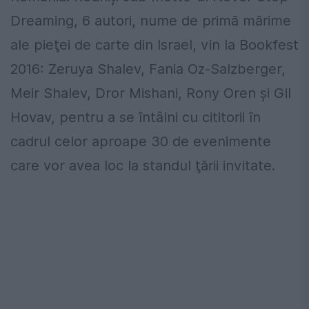
Dreaming, 6 autori, nume de primă mărime
ale pieţei de carte din Israel, vin la Bookfest
2016: Zeruya Shalev, Fania Oz-Salzberger,
Meir Shalev, Dror Mishani, Rony Oren şi Gil
Hovav, pentru a se întâlni cu cititorii în
cadrul celor aproape 30 de evenimente
care vor avea loc la standul ţării invitate.