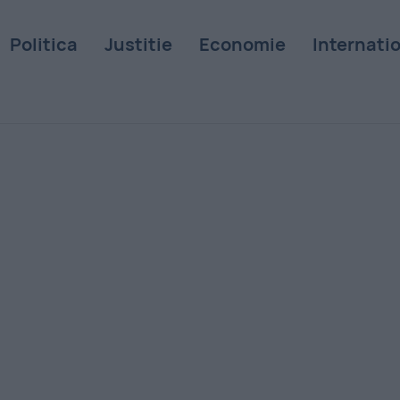
Politica
Justitie
Economie
Internati