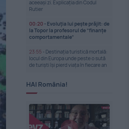
aceeași zi. Explicația din Codul
Rutier
00:20
-
Evoluția lui pește prăjit: de
la Topor la profesorul de ”finanțe
comportamentale”
23:55
-
Destinația turistică mortală:
locul din Europa unde peste o sută
de turiști își pierd viața în fiecare an
HAI România!