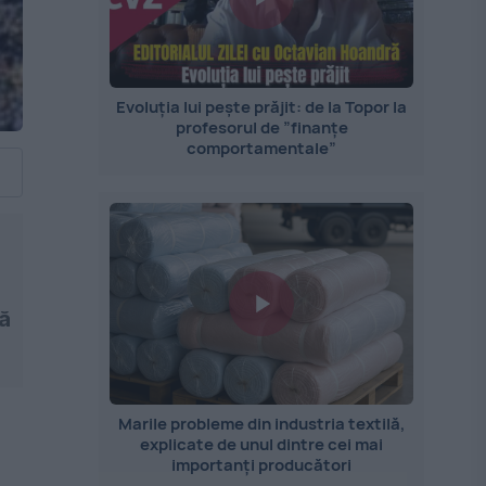
Evoluția lui pește prăjit: de la Topor la
profesorul de ”finanțe
comportamentale”
ră
Marile probleme din industria textilă,
explicate de unul dintre cei mai
importanți producători