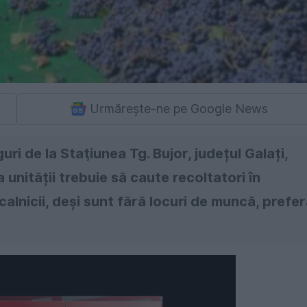
Urmărește-ne pe Google News
ri de la Staţiunea Tg. Bujor, județul Galați,
nității trebuie să caute recoltatori în
alnicii, deși sunt fără locuri de muncă, prefe