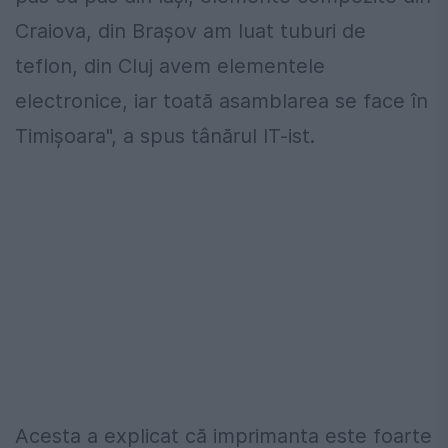
Craiova, din Braşov am luat tuburi de
teflon, din Cluj avem elementele
electronice, iar toată asamblarea se face în
Timişoara", a spus tânărul IT-ist.
Acesta a explicat că imprimanta este foarte