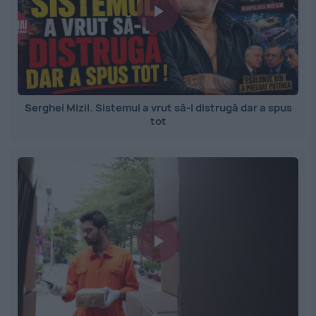
Serghei Mizil. Sistemul a vrut să-l distrugă dar a spus
tot