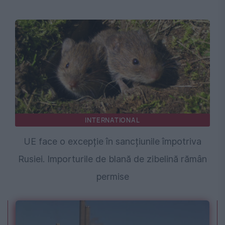
INTERNATIONAL
UE face o excepție în sancțiunile împotriva
Rusiei. Importurile de blană de zibelină rămân
permise