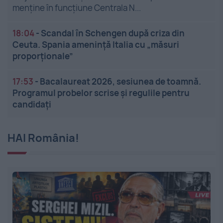
menține în funcțiune Centrala N...
18:04
-
Scandal în Schengen după criza din
Ceuta. Spania amenință Italia cu „măsuri
proporționale”
17:53
-
Bacalaureat 2026, sesiunea de toamnă.
Programul probelor scrise și regulile pentru
candidați
HAI România!