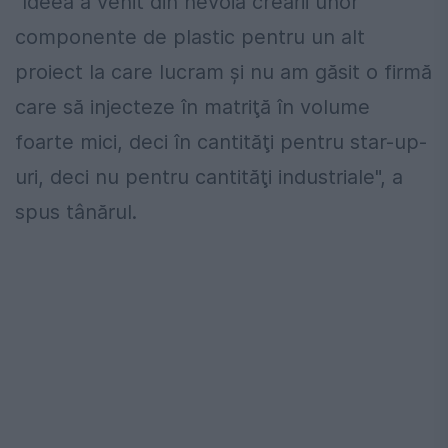
"Ideea a venit din nevoia creării unor
componente de plastic pentru un alt
proiect la care lucram şi nu am găsit o firmă
care să injecteze în matriţă în volume
foarte mici, deci în cantităţi pentru star-up-
uri, deci nu pentru cantităţi industriale", a
spus tânărul.