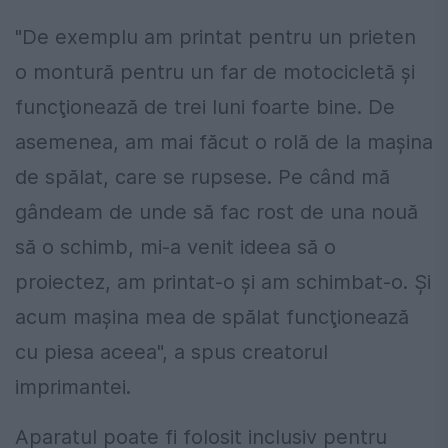
"De exemplu am printat pentru un prieten
o montură pentru un far de motocicletă şi
funcţionează de trei luni foarte bine. De
asemenea, am mai făcut o rolă de la maşina
de spălat, care se rupsese. Pe când mă
gândeam de unde să fac rost de una nouă
să o schimb, mi-a venit ideea să o
proiectez, am printat-o şi am schimbat-o. Şi
acum maşina mea de spălat funcţionează
cu piesa aceea", a spus creatorul
imprimantei.
Aparatul poate fi folosit inclusiv pentru