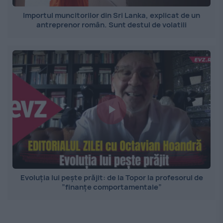
Importul muncitorilor din Sri Lanka, explicat de un
antreprenor român. Sunt destul de volatili
Evoluția lui pește prăjit: de la Topor la profesorul de
”finanțe comportamentale”