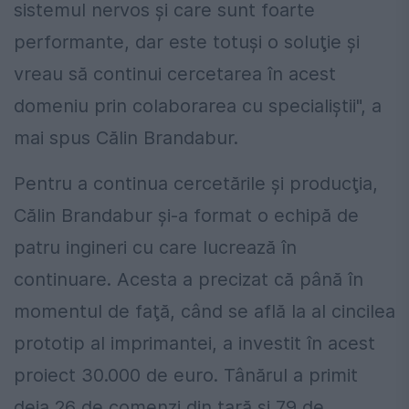
sistemul nervos şi care sunt foarte
performante, dar este totuşi o soluţie şi
vreau să continui cercetarea în acest
domeniu prin colaborarea cu specialiştii", a
mai spus Călin Brandabur.
Pentru a continua cercetările şi producţia,
Călin Brandabur şi-a format o echipă de
patru ingineri cu care lucrează în
continuare. Acesta a precizat că până în
momentul de faţă, când se află la al cincilea
prototip al imprimantei, a investit în acest
proiect 30.000 de euro. Tânărul a primit
deja 26 de comenzi din ţară şi 79 de