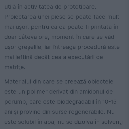
utilă în activitatea de prototipare.
Proiectarea unei piese se poate face mult
mai uşor, pentru că ea poate fi printată în
doar câteva ore, moment în care se văd
uşor greşelile, iar întreaga procedură este
mai ieftină decât cea a executării de
matriţe.
Materialul din care se creează obiectele
este un polimer derivat din amidonul de
porumb, care este biodegradabil în 10-15
ani şi provine din surse regenerabile. Nu
este solubil în apă, nu se dizolvă în solvenţi