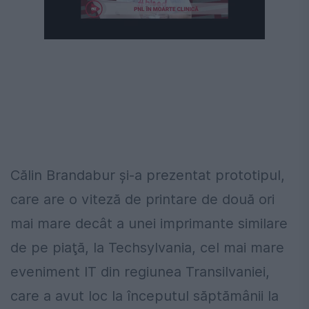
Următorul videoclip în 4
Anulează
Călin Brandabur şi-a prezentat prototipul,
care are o viteză de printare de două ori
mai mare decât a unei imprimante similare
de pe piaţă, la Techsylvania, cel mai mare
eveniment IT din regiunea Transilvaniei,
care a avut loc la începutul săptămânii la