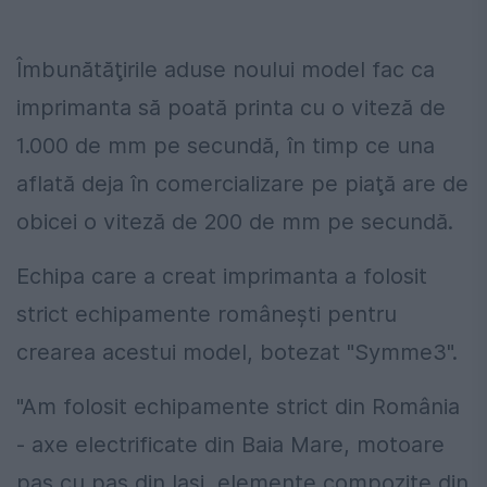
Îmbunătăţirile aduse noului model fac ca
imprimanta să poată printa cu o viteză de
1.000 de mm pe secundă, în timp ce una
aflată deja în comercializare pe piaţă are de
obicei o viteză de 200 de mm pe secundă.
Echipa care a creat imprimanta a folosit
strict echipamente româneşti pentru
crearea acestui model, botezat "Symme3".
"Am folosit echipamente strict din România
- axe electrificate din Baia Mare, motoare
pas cu pas din Iaşi, elemente compozite din