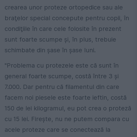
crearea unor proteze ortopedice sau ale
braţelor special concepute pentru copii, în
condiţiile în care cele folosite în prezent
sunt foarte scumpe şi, în plus, trebuie
schimbate din şase în şase luni.
"Problema cu protezele este că sunt în
general foarte scumpe, costă între 3 şi
7.000. Dar pentru că filamentul din care
facem noi piesele este foarte ieftin, costă
150 de lei kilogramul, eu pot crea o proteză
cu 15 lei. Fireşte, nu ne putem compara cu
acele proteze care se conectează la