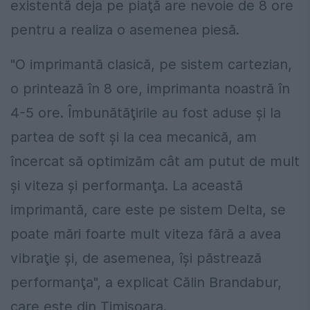
existentă deja pe piaţă are nevoie de 8 ore
pentru a realiza o asemenea piesă.
"O imprimantă clasică, pe sistem cartezian,
o printează în 8 ore, imprimanta noastră în
4-5 ore. Îmbunătăţirile au fost aduse şi la
partea de soft şi la cea mecanică, am
încercat să optimizăm cât am putut de mult
şi viteza şi performanţa. La această
imprimantă, care este pe sistem Delta, se
poate mări foarte mult viteza fără a avea
vibraţie şi, de asemenea, îşi păstrează
performanţa", a explicat Călin Brandabur,
care este din Timişoara.