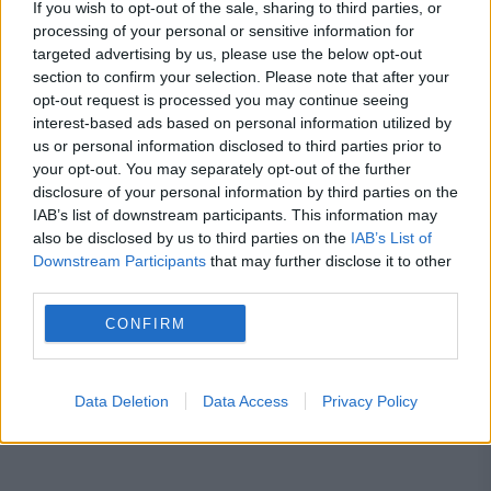
If you wish to opt-out of the sale, sharing to third parties, or
processing of your personal or sensitive information for
targeted advertising by us, please use the below opt-out
imprimanta
imprimanta 3d
piese
section to confirm your selection. Please note that after your
opt-out request is processed you may continue seeing
produs
român
interest-based ads based on personal information utilized by
us or personal information disclosed to third parties prior to
your opt-out. You may separately opt-out of the further
disclosure of your personal information by third parties on the
IAB’s list of downstream participants. This information may
also be disclosed by us to third parties on the
IAB’s List of
Downstream Participants
that may further disclose it to other
third parties.
CONFIRM
Data Deletion
Data Access
Privacy Policy