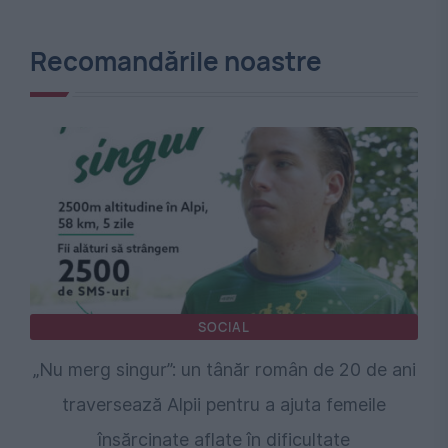
Recomandările noastre
SOCIAL
„Nu merg singur”: un tânăr român de 20 de ani
traversează Alpii pentru a ajuta femeile
însărcinate aflate în dificultate