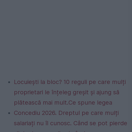
Locuiești la bloc? 10 reguli pe care mulți
proprietari le înțeleg greșit și ajung să
plătească mai mult.Ce spune legea
Concediu 2026. Dreptul pe care mulți
salariați nu îl cunosc. Când se pot pierde