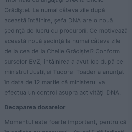
Grădiştei. La numai câteva zile după
această întâlnire, şefa DNA are o nouă
şedinţă de lucru cu procurorii. Ce motivează
această nouă şedinţă la numai câteva zile
de la cea de la Cheile Grădiştei? Conform
surselor EVZ, întâlnirea a avut loc după ce
ministrul Justiţiei Tudorel Toader a anunţat
în data de 12 martie că ministerul va
efectua un control asupra activităţii DNA.
Decaparea dosarelor
Momentul este foarte important, pentru că