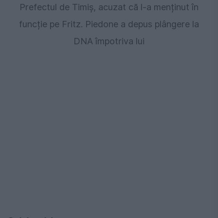
Prefectul de Timiș, acuzat că l-a menținut în
funcție pe Fritz. Piedone a depus plângere la
DNA împotriva lui