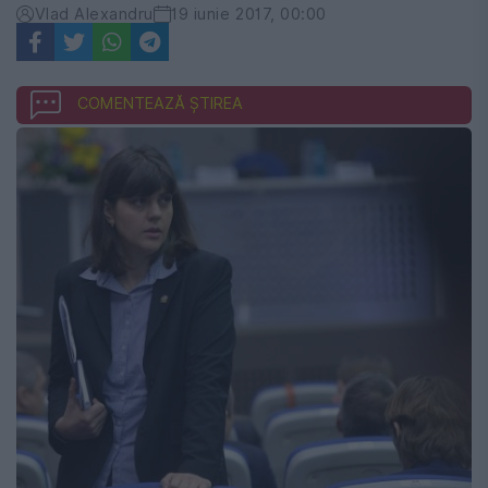
Vlad Alexandru
19 iunie 2017, 00:00
COMENTEAZĂ ȘTIREA