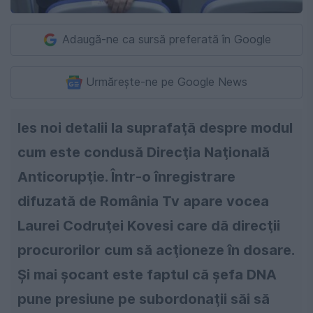
Adaugă-ne ca sursă preferată în Google
Urmărește-ne pe Google News
Ies noi detalii la suprafaţă despre modul
cum este condusă Direcţia Naţională
Anticorupţie. Într-o înregistrare
difuzată de România Tv apare vocea
Laurei Codruţei Kovesi care dă direcţii
procurorilor cum să acţioneze în dosare.
Şi mai şocant este faptul că şefa DNA
pune presiune pe subordonaţii săi să