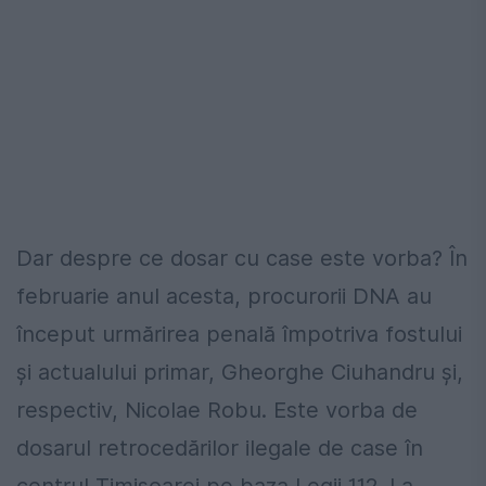
Dar despre ce dosar cu case este vorba? În
februarie anul acesta, procurorii DNA au
început urmărirea penală împotriva fostului
şi actualului primar, Gheorghe Ciuhandru şi,
respectiv, Nicolae Robu. Este vorba de
dosarul retrocedărilor ilegale de case în