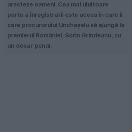
aresteze oameni. Cea mai uluitoare
parte a înregistrării este aceea în care îi
cere procurorului Uncheşelu să ajungă la
premierul României, Sorin Grindeanu, cu
un dosar penal.