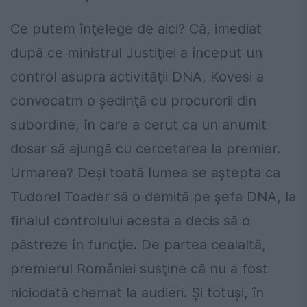
Ce putem înţelege de aici? Că, imediat
după ce ministrul Justiţiei a început un
control asupra activităţii DNA, Kovesi a
convocatm o şedinţă cu procurorii din
subordine, în care a cerut ca un anumit
dosar să ajungă cu cercetarea la premier.
Urmarea? Deşi toată lumea se aştepta ca
Tudorel Toader să o demită pe şefa DNA, la
finalul controlului acesta a decis să o
păstreze în funcţie. De partea cealaltă,
premierul României susţine că nu a fost
niciodată chemat la audieri. Şi totuşi, în