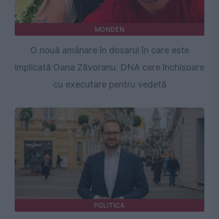
MONDEN
O nouă amânare în dosarul în care este
implicată Oana Zăvoranu. DNA cere închisoare
cu executare pentru vedetă
POLITICA