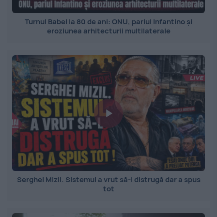
Turnul Babel la 80 de ani: ONU, pariul Infantino și
eroziunea arhitecturii multilaterale
Serghei Mizil. Sistemul a vrut să-l distrugă dar a spus
tot