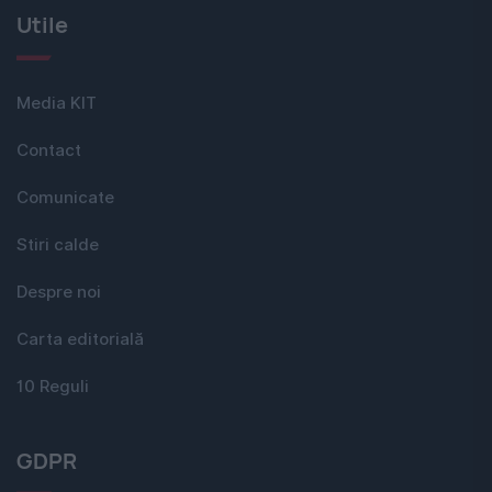
Utile
Media KIT
Contact
Comunicate
Stiri calde
Despre noi
Carta editorială
10 Reguli
GDPR