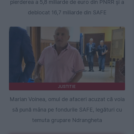
pierderea a 5,8 miliarde de euro din PNRR și a
deblocat 16,7 miliarde din SAFE
JUSTITIE
Marian Voinea, omul de afaceri acuzat că voia
să pună mâna pe fondurile SAFE, legături cu
temuta grupare Ndrangheta