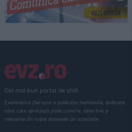
Linkuri utile
Cel mai bun portal de stiri!
Evenimentul Zilei este o publicație multimedia, dedicată
celor care apreciază știrile corecte, obiective și
relevante din toate domeniile de activitate