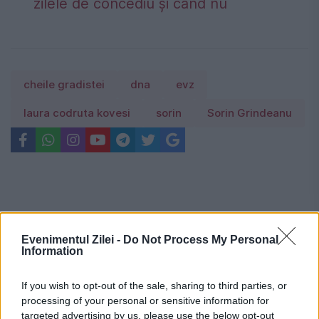
zilele de concediu și când nu
cheile gradistei
dna
evz
laura codruta kovesi
sorin
Sorin Grindeanu
Evenimentul Zilei -
Do Not Process My Personal
Information
If you wish to opt-out of the sale, sharing to third parties, or
processing of your personal or sensitive information for
targeted advertising by us, please use the below opt-out