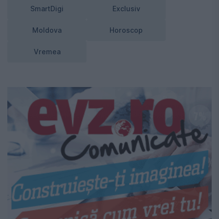
SmartDigi
Exclusiv
Moldova
Horoscop
Vremea