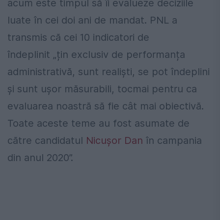
acum este timpul să îi evalueze deciziile
luate în cei doi ani de mandat. PNL a
transmis că cei 10 indicatori de
îndeplinit „țin exclusiv de performanța
administrativă, sunt realiști, se pot îndeplini
și sunt ușor măsurabili, tocmai pentru ca
evaluarea noastră să fie cât mai obiectivă.
Toate aceste teme au fost asumate de
către candidatul
Nicușor Dan
în campania
din anul 2020”.