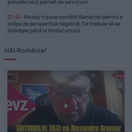
prevede noul pachet de sancțiuni
07:41
-
Moody’s pune condiții României pentru a
scăpa de perspectiva negativă. Ce trebuie să se
întâmple până la finalul anului
HAI România!