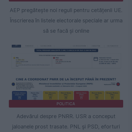
AEP pregătește noi reguli pentru cetățenii UE.
Înscrierea în listele electorale speciale ar urma
să se facă și online
POLITICA
Adevărul despre PNRR. USR a conceput
jaloanele prost trasate. PNL și PSD, eforturi