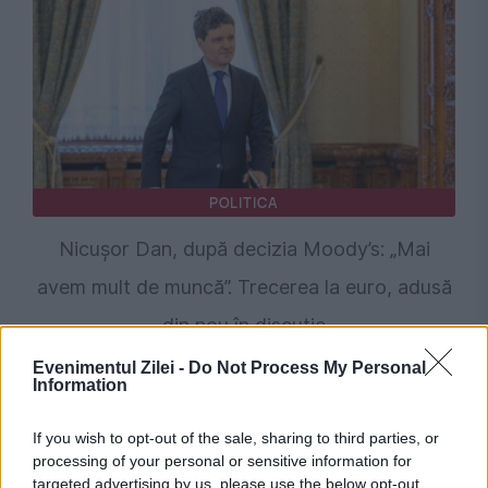
POLITICA
Nicușor Dan, după decizia Moody’s: „Mai
avem mult de muncă”. Trecerea la euro, adusă
din nou în discuție
Evenimentul Zilei -
Do Not Process My Personal
Information
If you wish to opt-out of the sale, sharing to third parties, or
processing of your personal or sensitive information for
targeted advertising by us, please use the below opt-out