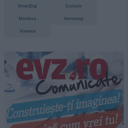
SmartDigi
Exclusiv
Moldova
Horoscop
Vremea