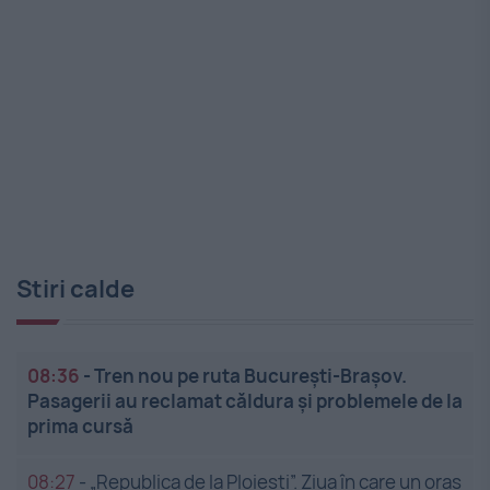
Stiri calde
08:36
-
Tren nou pe ruta București-Brașov.
Pasagerii au reclamat căldura și problemele de la
prima cursă
08:27
-
„Republica de la Ploiești”. Ziua în care un oraș