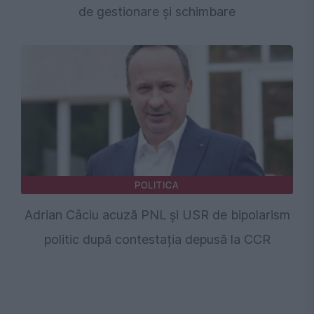
de gestionare și schimbare
POLITICA
Adrian Câciu acuză PNL și USR de bipolarism
politic după contestația depusă la CCR