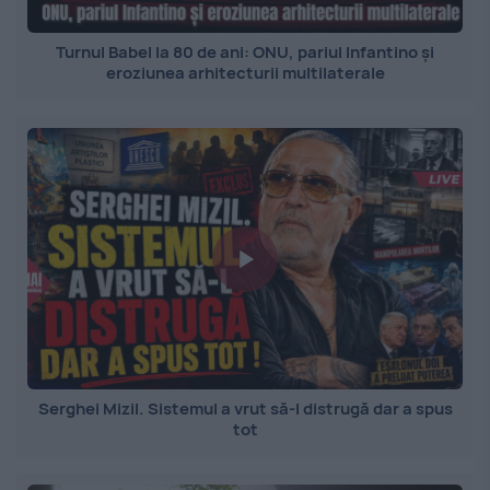
Turnul Babel la 80 de ani: ONU, pariul Infantino și
eroziunea arhitecturii multilaterale
Serghei Mizil. Sistemul a vrut să-l distrugă dar a spus
tot