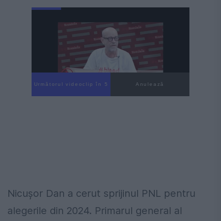
Următorul videoclip în 4
Anulează
Nicușor Dan a cerut sprijinul PNL pentru
alegerile din 2024. Primarul general al