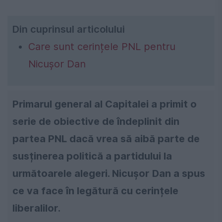
Din cuprinsul articolului
Care sunt cerințele PNL pentru
Nicușor Dan
Primarul general al Capitalei a primit o
serie de obiective de îndeplinit din
partea PNL dacă vrea să aibă parte de
susținerea politică a partidului la
următoarele alegeri. Nicușor Dan a spus
ce va face în legătură cu cerințele
liberalilor.