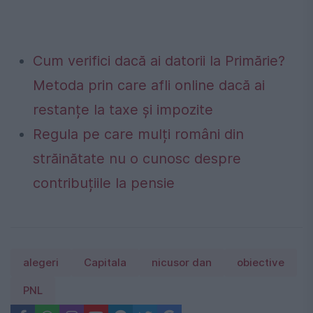
Cum verifici dacă ai datorii la Primărie?
Metoda prin care afli online dacă ai
restanțe la taxe și impozite
Regula pe care mulți români din
străinătate nu o cunosc despre
contribuțiile la pensie
alegeri
Capitala
nicusor dan
obiective
PNL