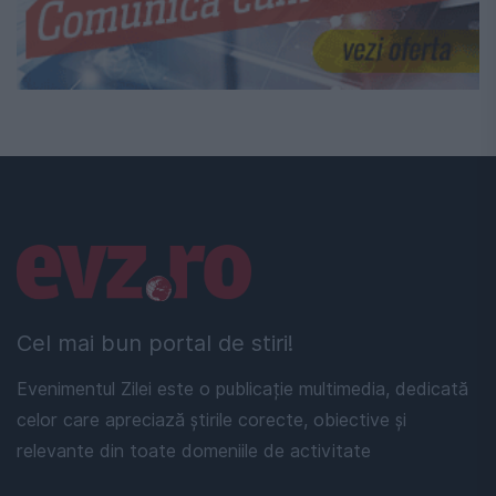
Linkuri utile
Cel mai bun portal de stiri!
Evenimentul Zilei este o publicație multimedia, dedicată
celor care apreciază știrile corecte, obiective și
relevante din toate domeniile de activitate