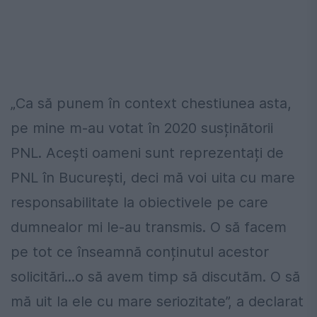
„Ca să punem în context chestiunea asta,
pe mine m-au votat în 2020 susținătorii
PNL. Acești oameni sunt reprezentați de
PNL în București, deci mă voi uita cu mare
responsabilitate la obiectivele pe care
dumnealor mi le-au transmis. O să facem
pe tot ce înseamnă conținutul acestor
solicitări...o să avem timp să discutăm. O să
mă uit la ele cu mare seriozitate”, a declarat