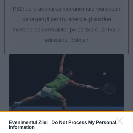
PSD cere activarea mecanismului european
de urgență pentru energie și susține
menținerea centralelor pe cărbune. Critici la
adresa lui Bolojan
SPORT
Evenimentul Zilei -
Do Not Process My Personal
Clasamentul ATP se schimbă din nou. Alcaraz
Information