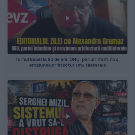
Turnul Babel la 80 de ani: ONU, pariul Infantino și
eroziunea arhitecturii multilaterale