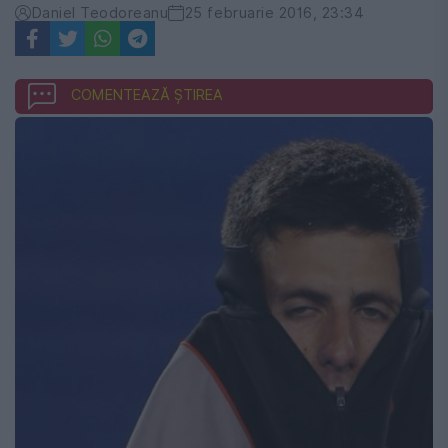
Daniel Teodoreanu
25 februarie 2016, 23:34
COMENTEAZĂ ȘTIREA