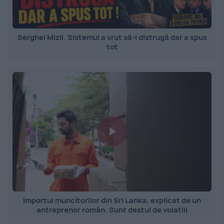
Serghei Mizil. Sistemul a vrut să-l distrugă dar a spus
tot
Importul muncitorilor din Sri Lanka, explicat de un
antreprenor român. Sunt destul de volatili