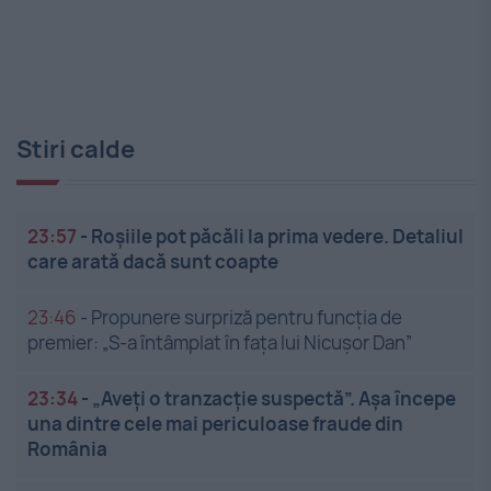
Stiri calde
23:57
-
Roșiile pot păcăli la prima vedere. Detaliul
care arată dacă sunt coapte
23:46
-
Propunere surpriză pentru funcția de
premier: „S-a întâmplat în fața lui Nicușor Dan”
23:34
-
„Aveți o tranzacție suspectă”. Așa începe
una dintre cele mai periculoase fraude din
România