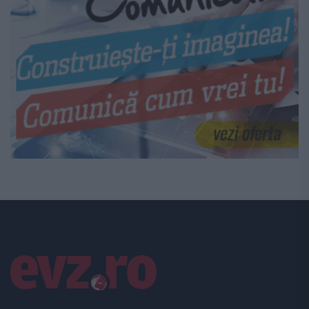
Linkuri utile