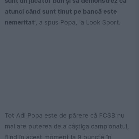
sunt un jucător bun și să demonstrez că
atunci când sunt ținut pe bancă este
nemeritat
”, a spus Popa, la Look Sport.
Tot Adi Popa este de părere că FCSB nu
mai are puterea de a câștiga campionatul,
fiind în acest moment la 9 puncte în