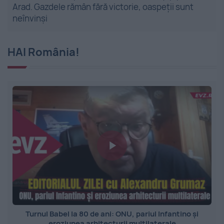
Arad. Gazdele rămân fără victorie, oaspeții sunt
neînvinși
HAI România!
Turnul Babel la 80 de ani: ONU, pariul Infantino și
eroziunea arhitecturii multilaterale