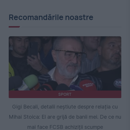
Recomandările noastre
SPORT
Gigi Becali, detalii neștiute despre relația cu
Mihai Stoica: El are grijă de banii mei. De ce nu
mai face FCSB achiziții scumpe