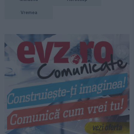
Vremea