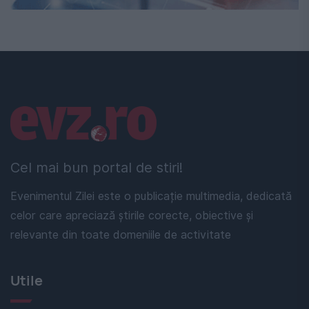
Linkuri utile
Cel mai bun portal de stiri!
Evenimentul Zilei este o publicație multimedia, dedicată
celor care apreciază știrile corecte, obiective și
relevante din toate domeniile de activitate
Utile