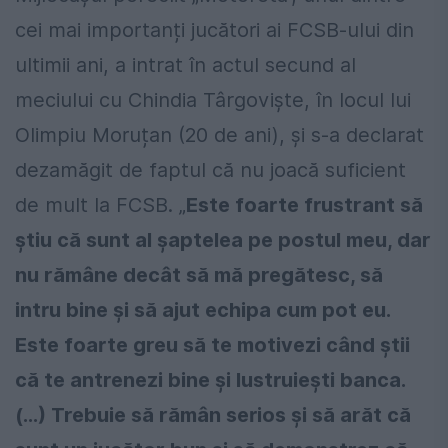
cei mai importanți jucători ai FCSB-ului din
ultimii ani, a intrat în actul secund al
meciului cu Chindia Târgoviște, în locul lui
Olimpiu Moruțan (20 de ani), și s-a declarat
dezamăgit de faptul că nu joacă suficient
de mult la FCSB. „
Este foarte frustrant să
știu că sunt al șaptelea pe postul meu, dar
nu rămâne decât să mă pregătesc, să
intru bine și să ajut echipa cum pot eu.
Este foarte greu să te motivezi când știi
că te antrenezi bine și lustruiești banca.
(...) Trebuie să rămân serios și să arăt că