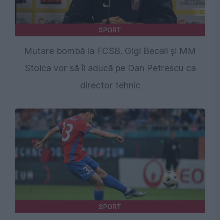
SPORT
Mutare bombă la FCSB. Gigi Becali și MM
Stoica vor să îl aducă pe Dan Petrescu ca
director tehnic
SPORT