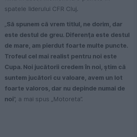
spatele liderului CFR Cluj.
„
Să spunem că vrem titlul, ne dorim, dar
este destul de greu. Diferenţa este destul
de mare, am pierdut foarte multe puncte.
Trofeul cel mai realist pentru noi este
Cupa. Noi jucătorii credem în noi, ştim că
suntem jucători cu valoare, avem un lot
foarte valoros, dar nu depinde numai de
noi
”, a mai spus „Motoreta”.