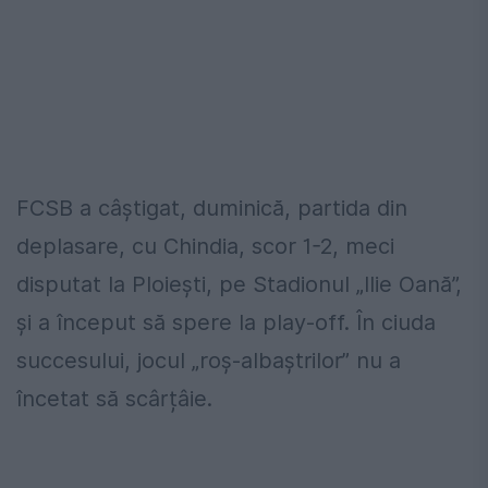
FCSB a câștigat, duminică, partida din
deplasare, cu Chindia, scor 1-2, meci
disputat la Ploiești, pe Stadionul „Ilie Oană”,
și a început să spere la play-off. În ciuda
succesului, jocul „roș-albaștrilor” nu a
încetat să scârțâie.