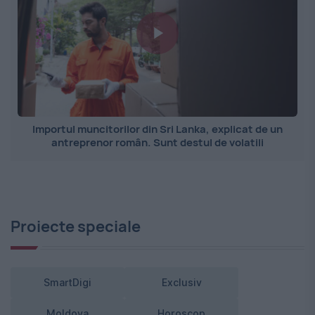
Importul muncitorilor din Sri Lanka, explicat de un
antreprenor român. Sunt destul de volatili
Proiecte speciale
SmartDigi
Exclusiv
Moldova
Horoscop