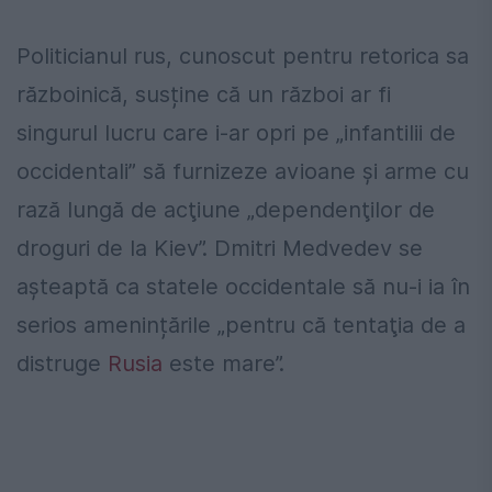
Politicianul rus, cunoscut pentru retorica sa
războinică, susține că un război ar fi
singurul lucru care i-ar opri pe „infantilii de
occidentali” să furnizeze avioane şi arme cu
rază lungă de acţiune „dependenţilor de
droguri de la Kiev”. Dmitri Medvedev se
așteaptă ca statele occidentale să nu-i ia în
serios amenințările „pentru că tentaţia de a
distruge
Rusia
este mare”.