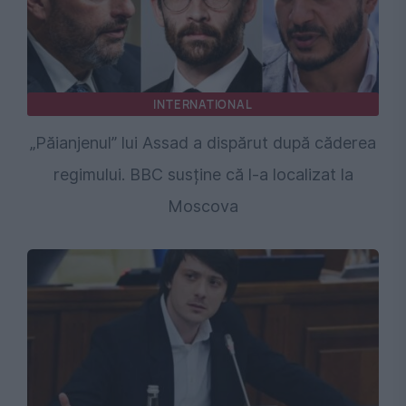
INTERNATIONAL
„Păianjenul” lui Assad a dispărut după căderea
regimului. BBC susține că l-a localizat la
Moscova