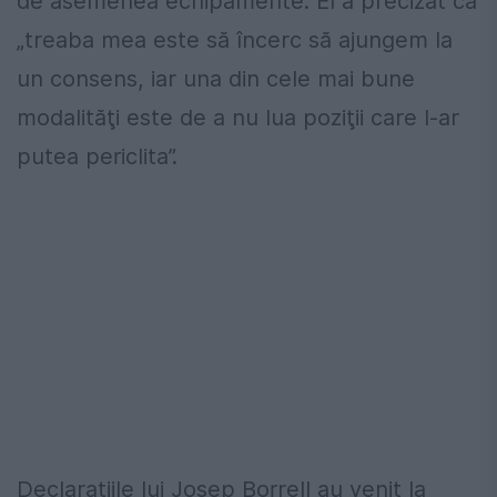
de asemenea echipamente. El a precizat că
„treaba mea este să încerc să ajungem la
un consens, iar una din cele mai bune
modalităţi este de a nu lua poziţii care l-ar
putea periclita”.
Declarațiile lui Josep Borrell au venit la