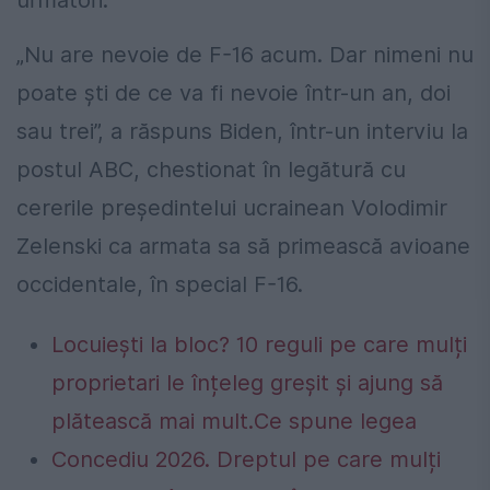
„Nu are nevoie de F-16 acum. Dar nimeni nu
poate şti de ce va fi nevoie într-un an, doi
sau trei”, a răspuns Biden, într-un interviu la
postul ABC, chestionat în legătură cu
cererile preşedintelui ucrainean Volodimir
Zelenski ca armata sa să primească avioane
occidentale, în special F-16.
Locuiești la bloc? 10 reguli pe care mulți
proprietari le înțeleg greșit și ajung să
plătească mai mult.Ce spune legea
Concediu 2026. Dreptul pe care mulți