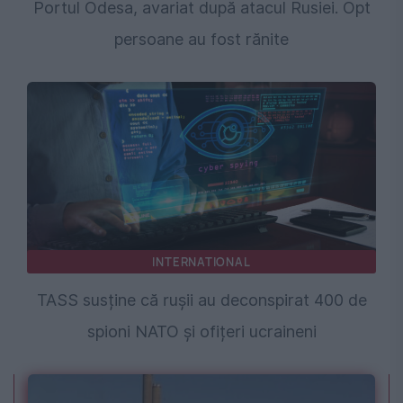
Portul Odesa, avariat după atacul Rusiei. Opt
persoane au fost rănite
INTERNATIONAL
TASS susține că rușii au deconspirat 400 de
spioni NATO și ofițeri ucraineni