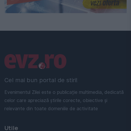
Linkuri utile
Cel mai bun portal de stiri!
Evenimentul Zilei este o publicație multimedia, dedicată
celor care apreciază știrile corecte, obiective și
relevante din toate domeniile de activitate
Utile