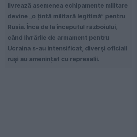
livrează asemenea echipamente militare
devine „o țintă militară legitimă” pentru
Rusia. Încă de la începutul războiului,
când livrările de armament pentru
Ucraina s-au intensificat, diverși oficiali
ruși au amenințat cu represalii.