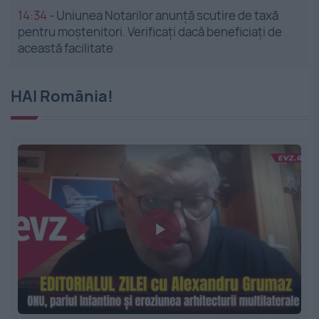
14:34
-
Uniunea Notarilor anunță scutire de taxă
pentru moștenitori. Verificați dacă beneficiați de
această facilitate
HAI România!