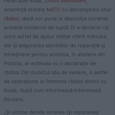
Federației Ruse,
Dmitri Medvedev
,
amenință statele
NATO
cu declanșarea unui
război
, dacă vor pune la dispoziția Ucrainei
avioane moderne de luptă. El a declarat că
orice astfel de ajutor militar oferit Kievului,
dar și asigurarea serviciilor de reparație și
întreținere pentru acestea, în ateliere din
Polonia, ar echivala cu o declarație de
război. Din punctul său de vedere, o astfel
de operațiune ar însemna război direct cu
Rusia, după cum informează informează
Reuters.
„Şi oricine decide livrarea (şi repararea)