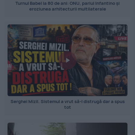
Turnul Babel la 80 de ani: ONU, pariul Infantino și
eroziunea arhitecturii multilaterale
Serghei Mizil. Sistemul a vrut să-l distrugă dar a spus
tot