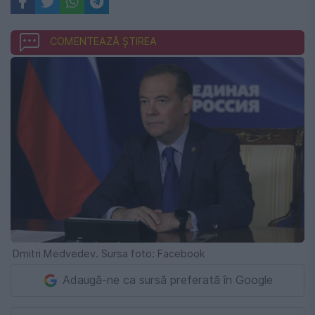
COMENTEAZĂ ȘTIREA
Dmitri Medvedev. Sursa foto: Facebook
Adaugă-ne ca sursă preferată în Google