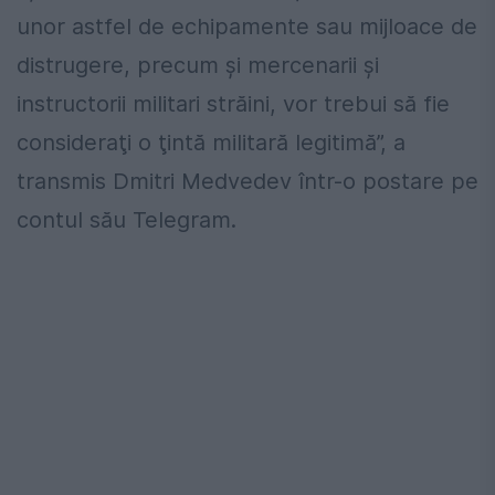
unor astfel de echipamente sau mijloace de
distrugere, precum şi mercenarii şi
instructorii militari străini, vor trebui să fie
consideraţi o ţintă militară legitimă”, a
transmis Dmitri Medvedev într-o postare pe
contul său Telegram.