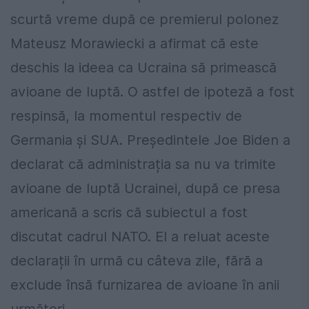
scurtă vreme după ce premierul polonez
Mateusz Morawiecki a afirmat că este
deschis la ideea ca Ucraina să primească
avioane de luptă. O astfel de ipoteză a fost
respinsă, la momentul respectiv de
Germania şi SUA. Președintele Joe Biden a
declarat că administrația sa nu va trimite
avioane de luptă Ucrainei, după ce presa
americană a scris că subiectul a fost
discutat cadrul NATO. El a reluat aceste
declarații în urmă cu câteva zile, fără a
exclude însă furnizarea de avioane în anii
următori.