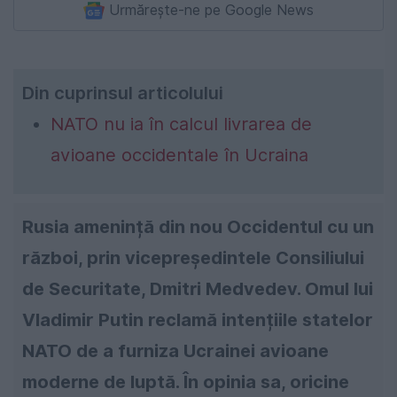
Urmărește-ne pe Google News
Din cuprinsul articolului
NATO nu ia în calcul livrarea de
avioane occidentale în Ucraina
Rusia amenință din nou Occidentul cu un
război, prin vicepreședintele Consiliului
de Securitate, Dmitri Medvedev. Omul lui
Vladimir Putin reclamă intențiile statelor
NATO de a furniza Ucrainei avioane
moderne de luptă. În opinia sa, oricine