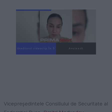
Următorul videoclip în 3
Anulează
Vicepreședintele Consiliului de Securitate al