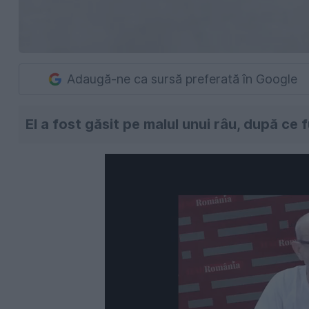
Adaugă-ne ca sursă preferată în Google
El a fost găsit pe malul unui râu, după ce f