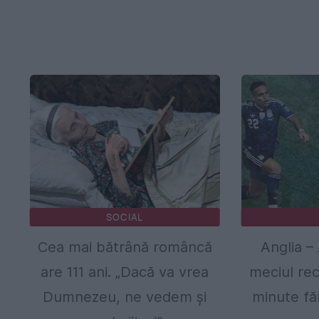
SOCIAL
Cea mai bătrână româncă
Anglia –
are 111 ani. „Dacă va vrea
meciul rec
Dumnezeu, ne vedem și
minute fă