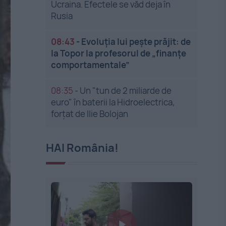
Ucraina. Efectele se văd deja în
Rusia
08:43
-
Evoluția lui pește prăjit: de
la Topor la profesorul de „finanțe
comportamentale”
08:35
-
Un "tun de 2 miliarde de
euro" în baterii la Hidroelectrica,
forțat de Ilie Bolojan
HAI România!