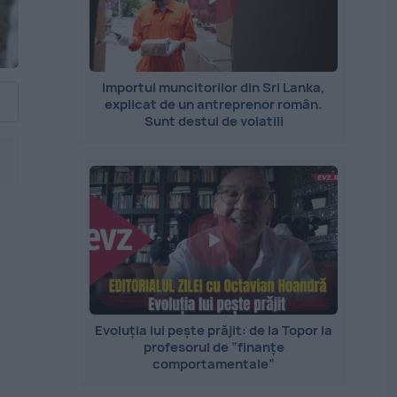
Importul muncitorilor din Sri Lanka,
explicat de un antreprenor român.
Sunt destul de volatili
Evoluția lui pește prăjit: de la Topor la
profesorul de ”finanțe
comportamentale”