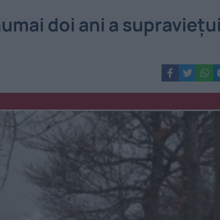
umai doi ani a supravieţu