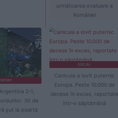
următoarea evaluare a
României
SOCIAL
Canicula a lovit puternic
SPORT
Europa. Peste 10.000 de
 Argentina 2-1,
decese în exces, raportat
ordurilor. 30 de
într-o săptămână
ră șut la poartă