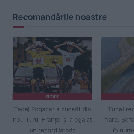
Recomandările noastre
SPORT
Tadej Pogacar a cucerit din
Tunel re
nou Turul Franței și a egalat
mare. Șofer
un record istoric
în numa