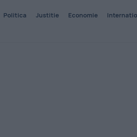
Politica
Justitie
Economie
Internati