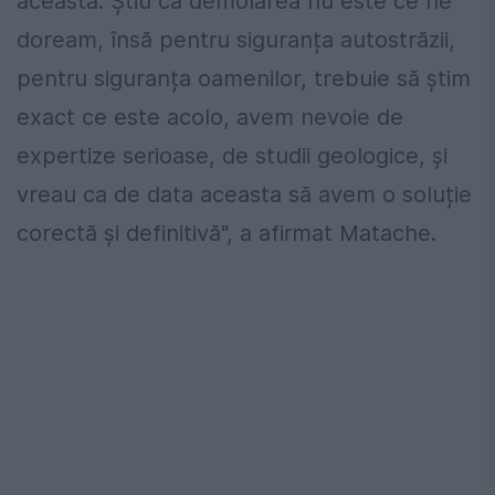
aceasta. Știu că demolarea nu este ce ne
doream, însă pentru siguranța autostrăzii,
pentru siguranța oamenilor, trebuie să știm
exact ce este acolo, avem nevoie de
expertize serioase, de studii geologice, și
vreau ca de data aceasta să avem o soluție
corectă și definitivă", a afirmat Matache.