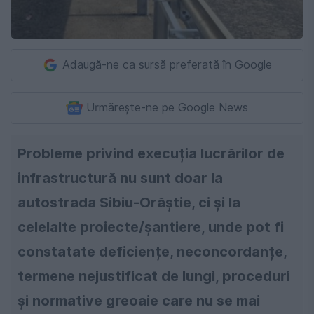
Adaugă-ne ca sursă preferată în Google
Urmărește-ne pe Google News
Probleme privind execuția lucrărilor de
infrastructură nu sunt doar la
autostrada Sibiu-Orăștie, ci și la
celelalte proiecte/șantiere, unde pot fi
constatate deficiențe, neconcordanțe,
termene nejustificat de lungi, proceduri
și normative greoaie care nu se mai