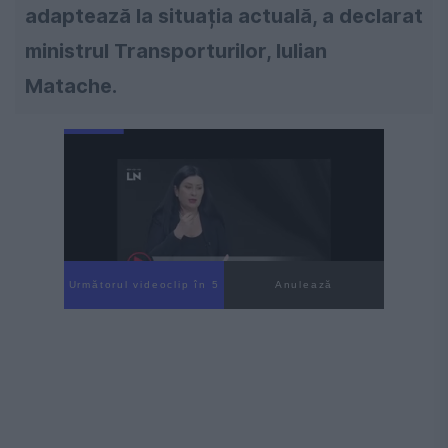
adaptează la situația actuală, a declarat
ministrul Transporturilor, Iulian
Matache.
Următorul videoclip în 4
Anulează