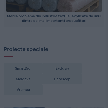
Marile probleme din industria textilă, explicate de unul
dintre cei mai importanți producători
Proiecte speciale
SmartDigi
Exclusiv
Moldova
Horoscop
Vremea