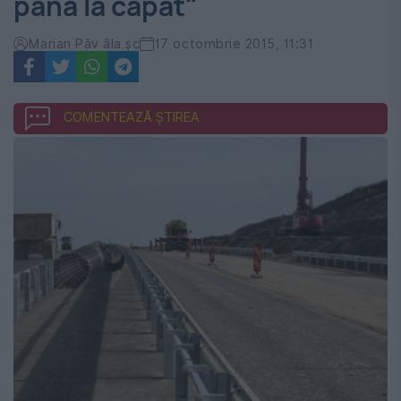
până la capăt"
Marian Păv ăla şc
17 octombrie 2015, 11:31
COMENTEAZĂ ȘTIREA