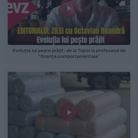
Evoluția lui pește prăjit: de la Topor la profesorul de
”finanțe comportamentale”