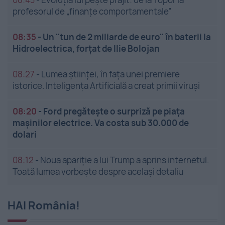
profesorul de „finanțe comportamentale”
08:35
-
Un "tun de 2 miliarde de euro" în baterii la
Hidroelectrica, forțat de Ilie Bolojan
08:27
-
Lumea științei, în fața unei premiere
istorice. Inteligența Artificială a creat primii viruși
08:20
-
Ford pregătește o surpriză pe piața
mașinilor electrice. Va costa sub 30.000 de
dolari
08:12
-
Noua apariție a lui Trump a aprins internetul.
Toată lumea vorbește despre același detaliu
HAI România!