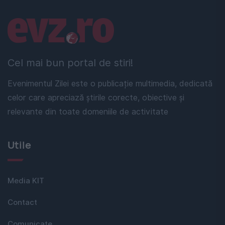
Linkuri utile
Cel mai bun portal de stiri!
Evenimentul Zilei este o publicație multimedia, dedicată
celor care apreciază știrile corecte, obiective și
relevante din toate domeniile de activitate
Utile
Media KIT
Contact
Comunicate