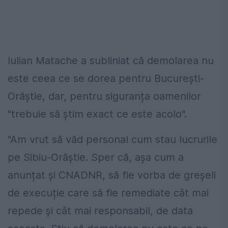
Iulian Matache a subliniat că demolarea nu
este ceea ce se dorea pentru București-
Orăștie, dar, pentru siguranța oamenilor
"trebuie să știm exact ce este acolo".
"Am vrut să văd personal cum stau lucrurile
pe Sibiu-Orăștie. Sper că, așa cum a
anunțat și CNADNR, să fie vorba de greșeli
de execuție care să fie remediate cât mai
repede și cât mai responsabil, de data