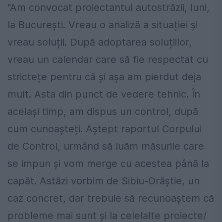
"Am convocat proiectantul autostrăzii, luni,
la București. Vreau o analiză a situației și
vreau soluții. După adoptarea soluțiilor,
vreau un calendar care să fie respectat cu
strictețe pentru că și așa am pierdut deja
mult. Asta din punct de vedere tehnic. În
același timp, am dispus un control, după
cum cunoașteți. Aștept raportul Corpului
de Control, urmând să luăm măsurile care
se impun și vom merge cu acestea până la
capăt. Astăzi vorbim de Sibiu-Orăștie, un
caz concret, dar trebuie să recunoaștem că
probleme mai sunt și la celelalte proiecte/