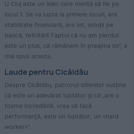
U Cluj este un lider care merită să fie pe
locul 1. Se va lupta la primele locuri, are
stabilitate financiară, are lot, soluții pe
bancă, felicitări! Faptul că nu am pierdut
este un plus, că rămânem în preajma lor”, a
mai spus acesta.
Laude pentru Cicâldău
Despre Cicâldău, patronul oltenilor susține
că este un adevărat luptător și că „are o
foame incredibilă, vrea să facă
performanță, este un luptător, un «hard
worker»”.