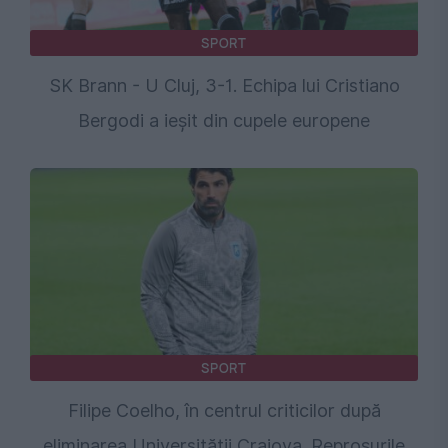
SPORT
SK Brann - U Cluj, 3-1. Echipa lui Cristiano
Bergodi a ieșit din cupele europene
SPORT
Filipe Coelho, în centrul criticilor după
eliminarea Universității Craiova. Reproșurile