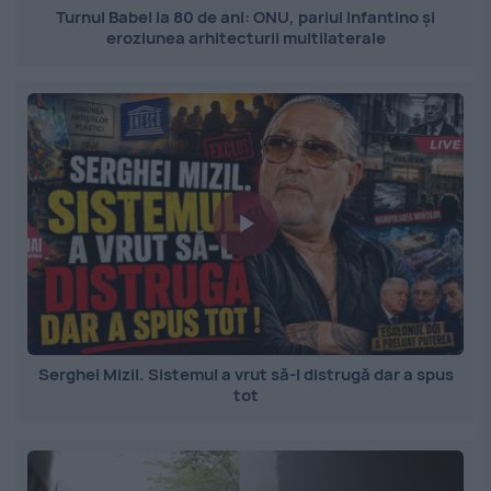
Turnul Babel la 80 de ani: ONU, pariul Infantino și
eroziunea arhitecturii multilaterale
Serghei Mizil. Sistemul a vrut să-l distrugă dar a spus
tot