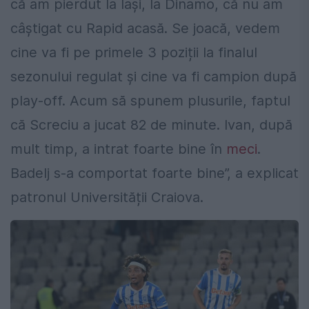
că am pierdut la Iași, la Dinamo, că nu am
câștigat cu Rapid acasă. Se joacă, vedem
cine va fi pe primele 3 poziții la finalul
sezonului regulat și cine va fi campion după
play-off. Acum să spunem plusurile, faptul
că Screciu a jucat 82 de minute. Ivan, după
mult timp, a intrat foarte bine în
meci
.
Badelj s-a comportat foarte bine”, a explicat
patronul Universității Craiova.