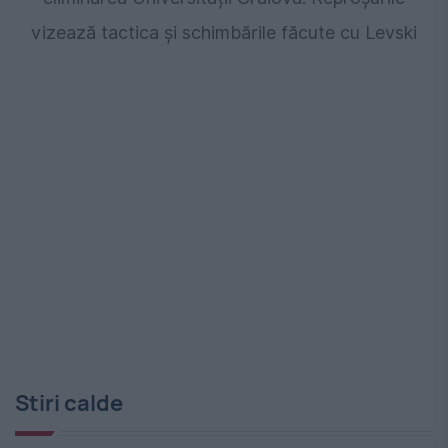
vizează tactica și schimbările făcute cu Levski
Stiri calde