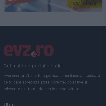
Linkuri utile
Cel mai bun portal de stiri!
Evenimentul Zilei este o publicație multimedia, dedicată
celor care apreciază știrile corecte, obiective și
relevante din toate domeniile de activitate
Utile