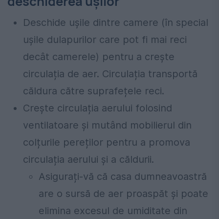
deschiderea ușilor
Deschide ușile dintre camere (în special
ușile dulapurilor care pot fi mai reci
decât camerele) pentru a crește
circulația de aer. Circulația transportă
căldura către suprafețele reci.
Crește circulația aerului folosind
ventilatoare și mutând mobilierul din
colțurile pereților pentru a promova
circulația aerului și a căldurii.
Asigurați-vă că casa dumneavoastră
are o sursă de aer proaspăt și poate
elimina excesul de umiditate din