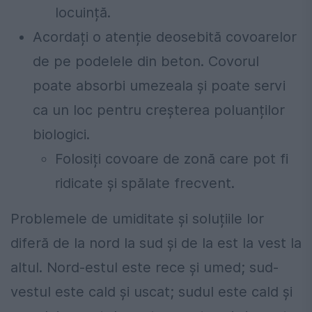
locuință.
Acordați o atenție deosebită covoarelor
de pe podelele din beton. Covorul
poate absorbi umezeala și poate servi
ca un loc pentru creșterea poluanților
biologici.
Folosiți covoare de zonă care pot fi
ridicate și spălate frecvent.
Problemele de umiditate și soluțiile lor
diferă de la nord la sud și de la est la vest la
altul. Nord-estul este rece și umed; sud-
vestul este cald și uscat; sudul este cald și