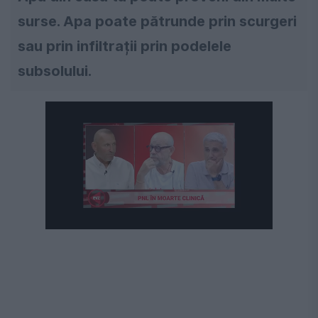
surse. Apa poate pătrunde prin scurgeri
sau prin infiltrații prin podelele
subsolului.