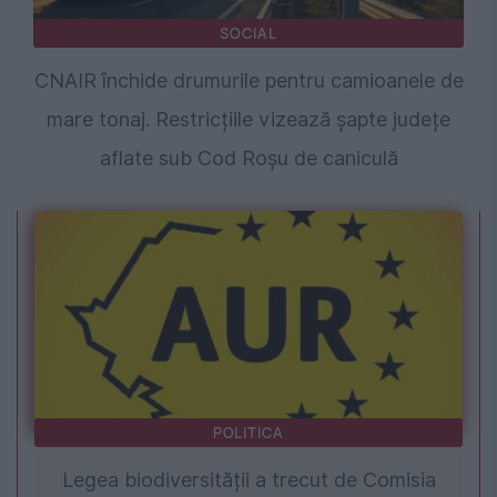
SOCIAL
CNAIR închide drumurile pentru camioanele de
mare tonaj. Restricțiile vizează șapte județe
aflate sub Cod Roșu de caniculă
POLITICA
Legea biodiversității a trecut de Comisia