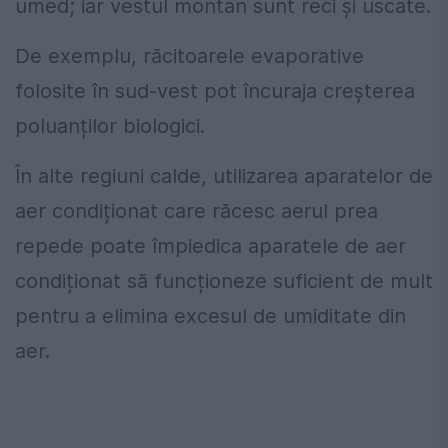
umed; iar vestul montan sunt reci și uscate.
De exemplu, răcitoarele evaporative
folosite în sud-vest pot încuraja creșterea
poluanților biologici.
În alte regiuni calde, utilizarea aparatelor de
aer condiționat care răcesc aerul prea
repede poate împiedica aparatele de aer
condiționat să funcționeze suficient de mult
pentru a elimina excesul de umiditate din
aer.