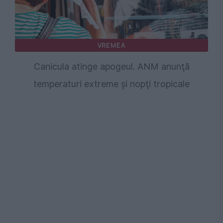
VREMEA
Canicula atinge apogeul. ANM anunţă
temperaturi extreme şi nopţi tropicale