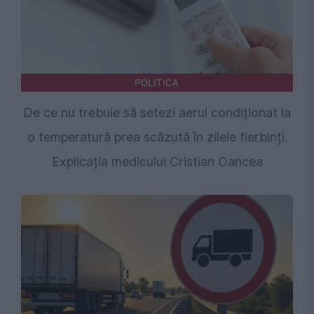
POLITICA
De ce nu trebuie să setezi aerul condiționat la
o temperatură prea scăzută în zilele fierbinți.
Explicația medicului Cristian Oancea