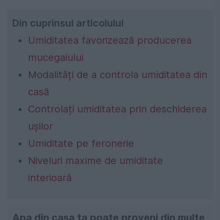
Din cuprinsul articolului
Umiditatea favorizează producerea
mucegaiului
Modalități de a controla umiditatea din
casă
Controlați umiditatea prin deschiderea
ușilor
Umiditate pe feronerie
Niveluri maxime de umiditate
interioară
Apa din casa ta poate proveni din multe