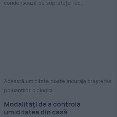
condensează pe suprafețe reci.
Această umiditate poate încuraja creșterea
poluanților biologici.
Modalități de a controla
umiditatea din casă