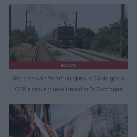
SOCIAL
Șinele de cale ferată au ajuns la 53 de grade.
CFR a redus viteza trenurilor în Dobrogea