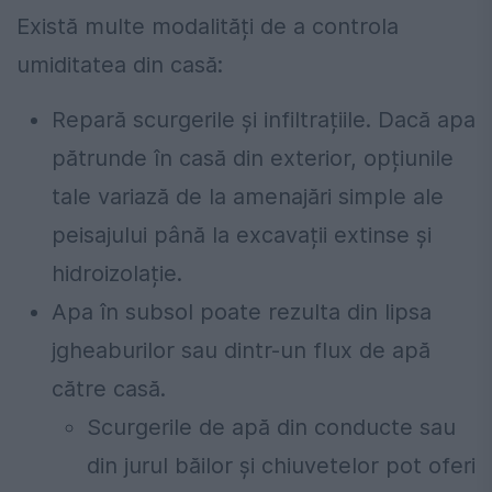
Există multe modalități de a controla
umiditatea din casă:
Repară scurgerile și infiltrațiile. Dacă apa
pătrunde în casă din exterior, opțiunile
tale variază de la amenajări simple ale
peisajului până la excavații extinse și
hidroizolație.
Apa în subsol poate rezulta din lipsa
jgheaburilor sau dintr-un flux de apă
către casă.
Scurgerile de apă din conducte sau
din jurul băilor și chiuvetelor pot oferi