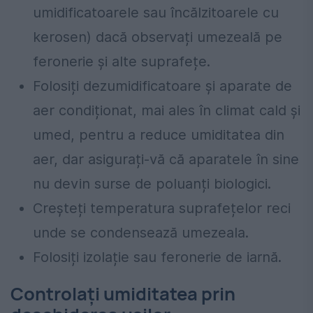
umidificatoarele sau încălzitoarele cu
kerosen) dacă observați umezeală pe
feronerie și alte suprafețe.
Folosiți dezumidificatoare și aparate de
aer condiționat, mai ales în climat cald și
umed, pentru a reduce umiditatea din
aer, dar asigurați-vă că aparatele în sine
nu devin surse de poluanți biologici.
Creșteți temperatura suprafețelor reci
unde se condensează umezeala.
Folosiți izolație sau feronerie de iarnă.
Controlați umiditatea prin