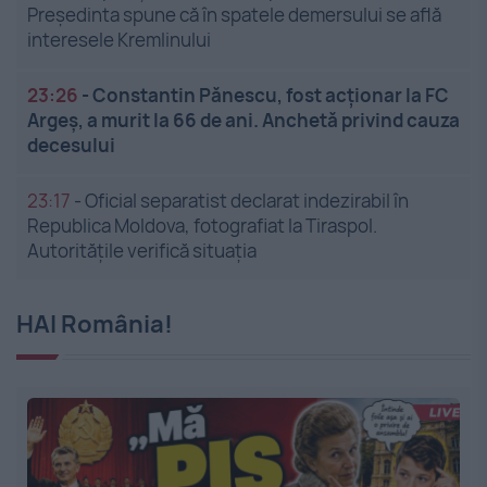
Președinta spune că în spatele demersului se află
interesele Kremlinului
23:26
-
Constantin Pănescu, fost acționar la FC
Argeș, a murit la 66 de ani. Anchetă privind cauza
decesului
23:17
-
Oficial separatist declarat indezirabil în
Republica Moldova, fotografiat la Tiraspol.
Autoritățile verifică situația
HAI România!