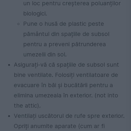
un loc pentru creșterea poluanților
biologici.
Pune o husă de plastic peste
pământul din spațiile de subsol
pentru a preveni pătrunderea
umezelii din sol.
Asigurați-vă că spațiile de subsol sunt
bine ventilate. Folosiți ventilatoare de
evacuare în băi și bucătării pentru a
elimina umezeala în exterior. (not into
the attic).
Ventilați uscătorul de rufe spre exterior.
Opriți anumite aparate (cum ar fi