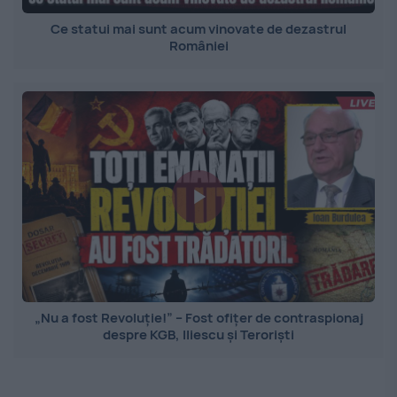
Ce statui mai sunt acum vinovate de dezastrul
României
„Nu a fost Revoluție!” – Fost ofițer de contraspionaj
despre KGB, Iliescu și Teroriști