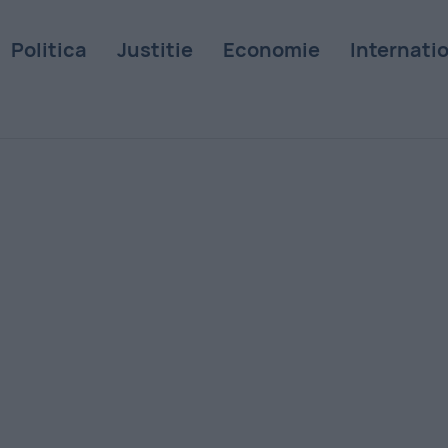
Politica
Justitie
Economie
Internati