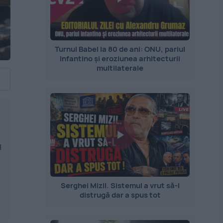
Turnul Babel la 80 de ani: ONU, pariul
Infantino și eroziunea arhitecturii
multilaterale
u
Serghei Mizil. Sistemul a vrut să-l
distrugă dar a spus tot