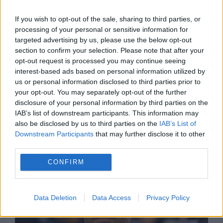
If you wish to opt-out of the sale, sharing to third parties, or
processing of your personal or sensitive information for
targeted advertising by us, please use the below opt-out
section to confirm your selection. Please note that after your
opt-out request is processed you may continue seeing
interest-based ads based on personal information utilized by
INTERNATIONAL
us or personal information disclosed to third parties prior to
your opt-out. You may separately opt-out of the further
Operațiune de amploare în Brazilia. Complot
disclosure of your personal information by third parties on the
IAB’s list of downstream participants. This information may
pe Telegram pentru atacarea instituțiilor
also be disclosed by us to third parties on the
IAB’s List of
Downstream Participants
that may further disclose it to other
publice din Brasilia în timpul alegerilor
third parties.
CONFIRM
Data Deletion
Data Access
Privacy Policy