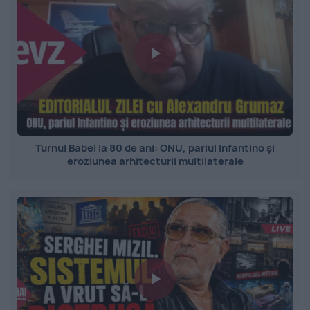
Turnul Babel la 80 de ani: ONU, pariul Infantino și
eroziunea arhitecturii multilaterale