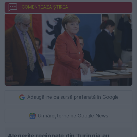
COMENTEAZĂ ȘTIREA
Adaugă-ne ca sursă preferată în Google
Urmărește-ne pe Google News
Alegerile regionale din Turingia au