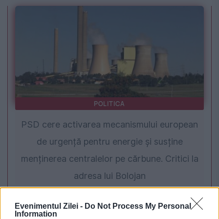
POLITICA
PSD cere activarea mecanismului european
de urgență pentru energie și susține
menținerea centralelor pe cărbune. Critici la
adresa lui Bolojan
Evenimentul Zilei -
Do Not Process My Personal
Information