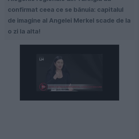
confirmat ceea ce se bănuia: capitalul
de imagine al Angelei Merkel scade de la
o zi la alta!
Următorul videoclip în 4
Anulează