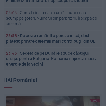
Emilian Mărturisitorul, episcopul Cizicului
06:05
-
Gestul din parcare care îi poate costa
scump pe șoferi. Numărul din parbriz nu îi scapă de
amendă
23:58
-
De ce au românii o pensie mică, deși
plătesc printre cele mai mari contribuții din UE
23:43
-
Seceta de pe Dunăre aduce câștiguri
uriașe pentru Bulgaria. România importă masiv
energie de la vecini
HAI România!