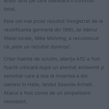
acest land pe care odinioară îl controla
total.
Este cel mai prost rezultat înregistrat de la
reunificarea germană din 1990, iar liderul
filialei locale, Mike Mohring, a recunoscut
că „este un rezultat dureros”.
Chiar înainte de scrutin, alianța AfD a fost
foarte criticată după un atentat antisemit şi
xenofob care a dus la moartea a doi
oameni în Halle, landul Saxonia Anhalt.
Atacul a fost comis de un simpatizant
neonazist.