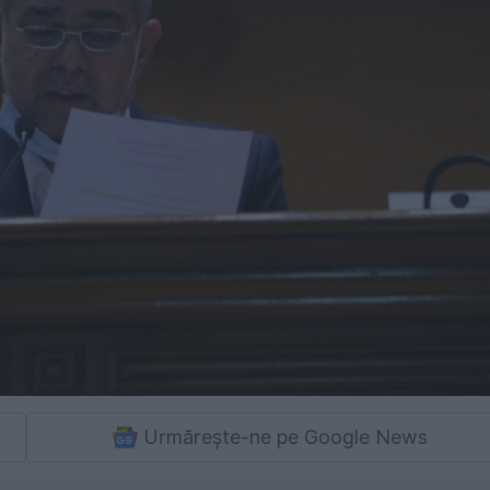
Urmărește-ne pe Google News