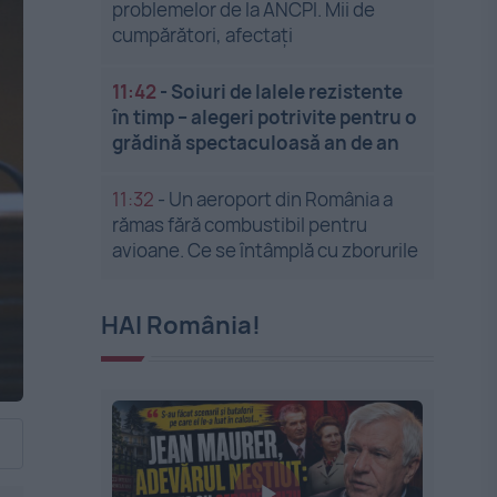
problemelor de la ANCPI. Mii de
cumpărători, afectați
11:42
-
Soiuri de lalele rezistente
în timp – alegeri potrivite pentru o
grădină spectaculoasă an de an
11:32
-
Un aeroport din România a
rămas fără combustibil pentru
avioane. Ce se întâmplă cu zborurile
HAI România!