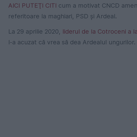
AICI PUTEŢI CITI
cum a motivat CNCD amenda 
referitoare la maghiari, PSD şi Ardeal.
La 29 aprilie 2020,
liderul de la Cotroceni a l
l-a acuzat că vrea să dea Ardealul ungurilor.