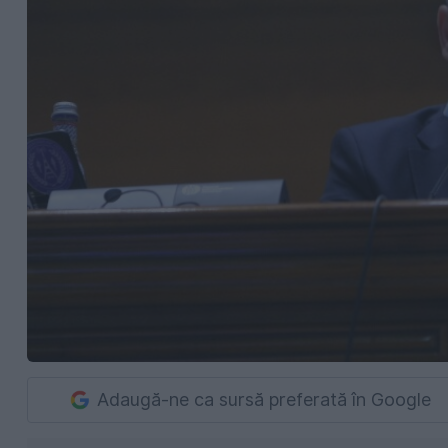
Adaugă-ne ca sursă preferată în Google