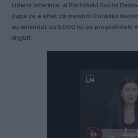
Liderul interimar al Partidului Social Dem
după ce a aflat că membrii Consiliul Nați
au amendat cu 5.000 lei pe preşedintele K
unguri.