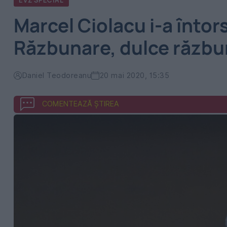
EVZ SPECIAL
Marcel Ciolacu i-a întor
Răzbunare, dulce răzbu
Daniel Teodoreanu
20 mai 2020, 15:35
COMENTEAZĂ ȘTIREA