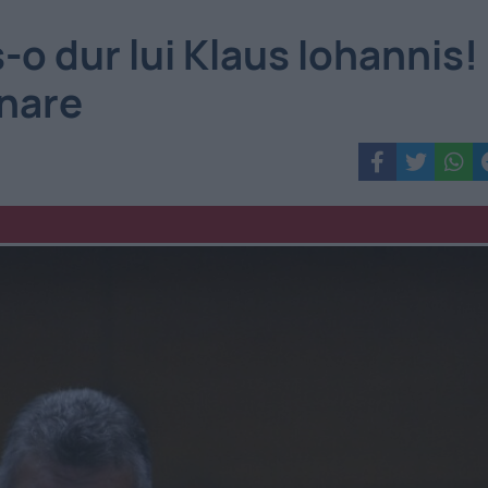
s-o dur lui Klaus Iohannis!
nare