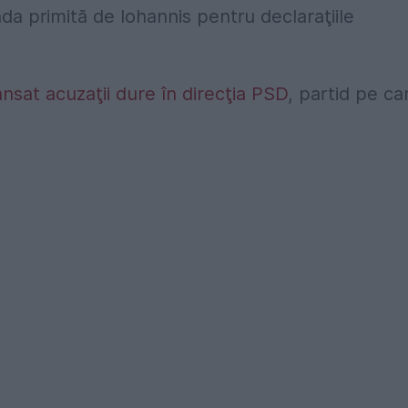
primită de Iohannis pentru declaraţiile
ansat acuzaţii dure în direcţia PSD
, partid pe ca