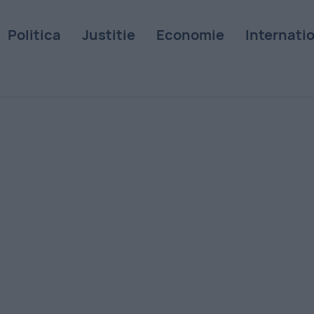
Politica
Justitie
Economie
Internati