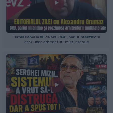
Turnul Babel la 80 de ani: ONU, pariul Infantino și
eroziunea arhitecturii multilaterale