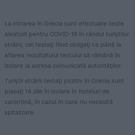
La intrarea în Grecia sunt efectuate teste
aleatorii pentru COVID-19 în rândul turiştilor
străini, cei testaţi fiind obligaţi ca până la
aflarea rezultatului testului să rămână în
izolare la adresa comunicată autorităţilor.
Turiştii străini testaţi pozitiv în Grecia sunt
plasaţi 14 zile în izolare în hoteluri de
carantină, în cazul în care nu necesită
spitalizare.