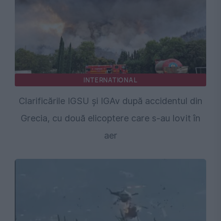
INTERNATIONAL
Clarificările IGSU și IGAv după accidentul din
Grecia, cu două elicoptere care s-au lovit în
aer