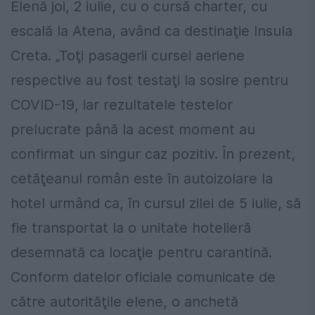
Elenă joi, 2 iulie, cu o cursă charter, cu
escală la Atena, având ca destinaţie Insula
Creta. „Toţi pasagerii cursei aeriene
respective au fost testaţi la sosire pentru
COVID-19, iar rezultatele testelor
prelucrate până la acest moment au
confirmat un singur caz pozitiv. În prezent,
cetăţeanul român este în autoizolare la
hotel urmând ca, în cursul zilei de 5 iulie, să
fie transportat la o unitate hotelieră
desemnată ca locaţie pentru carantină.
Conform datelor oficiale comunicate de
către autorităţile elene, o anchetă