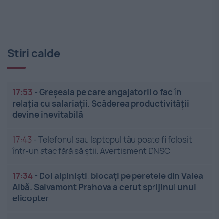
Stiri calde
17:53
-
Greșeala pe care angajatorii o fac în
relația cu salariații. Scăderea productivității
devine inevitabilă
17:43
-
Telefonul sau laptopul tău poate fi folosit
într-un atac fără să știi. Avertisment DNSC
17:34
-
Doi alpiniști, blocați pe peretele din Valea
Albă. Salvamont Prahova a cerut sprijinul unui
elicopter