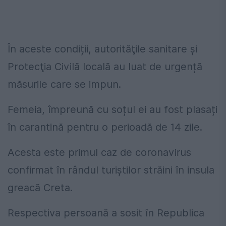
În aceste condiții, autorităţile sanitare şi
Protecţia Civilă locală au luat de urgență
măsurile care se impun.
Femeia, împreună cu soțul ei au fost plasați
în carantină pentru o perioadă de 14 zile.
Acesta este primul caz de coronavirus
confirmat în rândul turiştilor străini în insula
greacă Creta.
Respectiva persoană a sosit în Republica