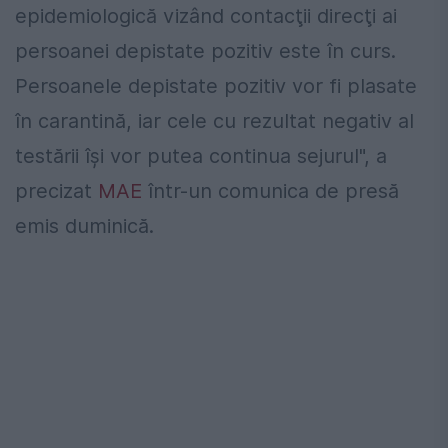
epidemiologică vizând contacţii direcţi ai
persoanei depistate pozitiv este în curs.
Persoanele depistate pozitiv vor fi plasate
în carantină, iar cele cu rezultat negativ al
testării îşi vor putea continua sejurul", a
precizat
MAE
într-un comunica de presă
emis duminică.