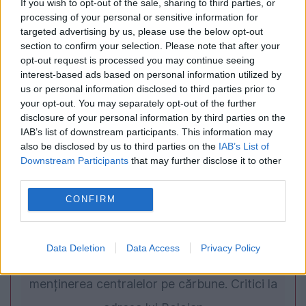
If you wish to opt-out of the sale, sharing to third parties, or
Japonia. Peste 500 de zboruri, anulate din
processing of your personal or sensitive information for
targeted advertising by us, please use the below opt-out
cauza taifunului
section to confirm your selection. Please note that after your
opt-out request is processed you may continue seeing
interest-based ads based on personal information utilized by
us or personal information disclosed to third parties prior to
your opt-out. You may separately opt-out of the further
disclosure of your personal information by third parties on the
IAB’s list of downstream participants. This information may
also be disclosed by us to third parties on the
IAB’s List of
Downstream Participants
that may further disclose it to other
third parties.
CONFIRM
POLITICA
PSD cere activarea mecanismului european
Data Deletion
Data Access
Privacy Policy
de urgență pentru energie și susține
menținerea centralelor pe cărbune. Critici la