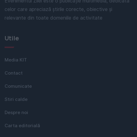
Evenimentul Zilei este o publicație multimedia, dedicată
celor care apreciază știrile corecte, obiective și
relevante din toate domeniile de activitate
Utile
Media KIT
Contact
Comunicate
Stiri calde
Despre noi
Carta editorială