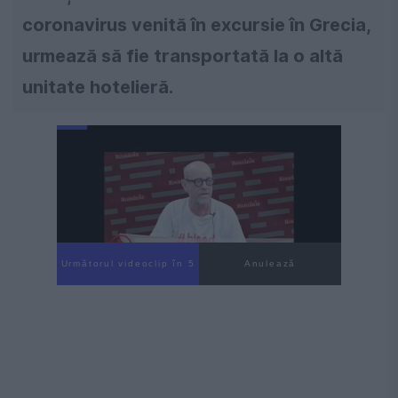
coronavirus venită în excursie în Grecia,
urmează să fie transportată la o altă
unitate hotelieră.
Următorul videoclip în 4
Anulează