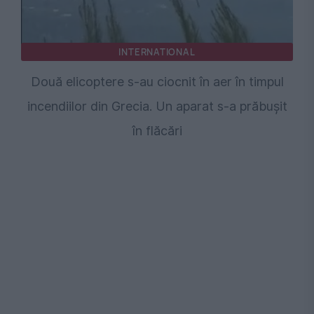
INTERNATIONAL
Două elicoptere s-au ciocnit în aer în timpul
incendiilor din Grecia. Un aparat s-a prăbușit
în flăcări