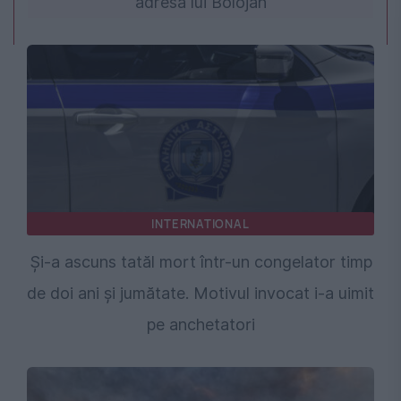
adresa lui Bolojan
INTERNATIONAL
Și-a ascuns tatăl mort într-un congelator timp
de doi ani și jumătate. Motivul invocat i-a uimit
pe anchetatori