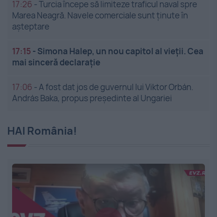
17:26
-
Turcia începe să limiteze traficul naval spre
Marea Neagră. Navele comerciale sunt ținute în
așteptare
17:15
-
Simona Halep, un nou capitol al vieții. Cea
mai sinceră declarație
17:06
-
A fost dat jos de guvernul lui Viktor Orbán.
András Baka, propus președinte al Ungariei
HAI România!