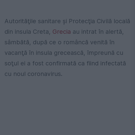
Autorităţile sanitare şi Protecţia Civilă locală
din insula Creta,
Grecia
au intrat în alertă,
sâmbătă, după ce o româncă venită în
vacanţă în insula grecească, împreună cu
soţul ei a fost confirmată ca fiind infectată
cu noul coronavirus.