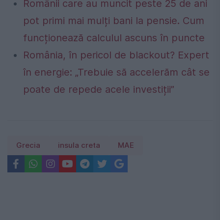
Românii care au muncit peste 25 de ani
pot primi mai mulți bani la pensie. Cum
funcționează calculul ascuns în puncte
România, în pericol de blackout? Expert
în energie: „Trebuie să accelerăm cât se
poate de repede acele investiții”
Grecia
insula creta
MAE