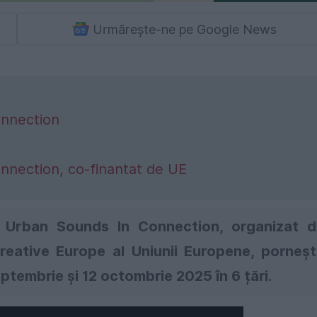
Urmărește-ne pe Google News
onnection
onnection, co-finantat de UE
al Urban Sounds In Connection
, organizat 
reative Europe
al Uniunii Europene, porneș
eptembrie și 12 octombrie 2025
în
6 țări.