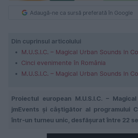
Adaugă-ne ca sursă preferată în Google
Din cuprinsul articolului
M.U.S.I.C. – Magical Urban Sounds In C
Cinci evenimente în România
M.U.S.I.C. – Magical Urban Sounds In C
Proiectul european
M.U.S.I.C. – Magic
jmEvents
și câștigător al programului
C
într-un turneu unic, desfășurat între
22 s