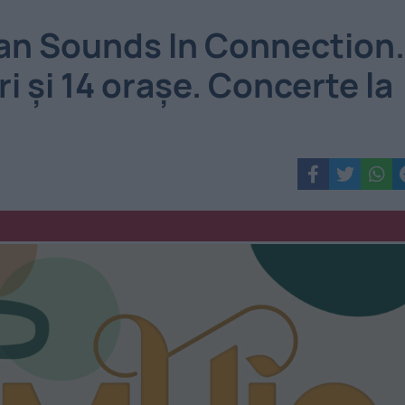
ban Sounds In Connection.
i și 14 orașe. Concerte la