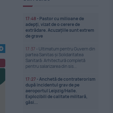
17:48
-
Pastor cu milioane de
adepți, vizat de o cerere de
extrădare. Acuzațiile sunt extrem
de grave
17:37
-
Ultimatum pentru Guvern din
partea Sanitas și Solidaritatea
Sanitară: Arhitectură completă
pentru salarizarea din sis...
17:27
-
Anchetă de contraterorism
după incidentul grav de pe
aeroportul Leipzig/Halle.
Explozibili de calitate militară,
găsi...