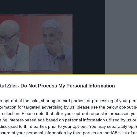
l Zilei -
Do Not Process My Personal Information
to opt-out of the sale, sharing to third parties, or processing of your per
formation for targeted advertising by us, please use the below opt-out s
s In Connection
r selection. Please note that after your opt-out request is processed y
eing interest-based ads based on personal information utilized by us or
disclosed to third parties prior to your opt-out. You may separately opt-
recând prin
Italia, Austria, Ungaria și Bulgar
losure of your personal information by third parties on the IAB’s list of