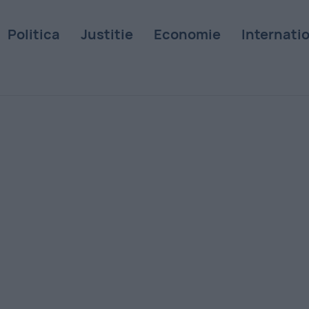
Politica
Justitie
Economie
Internati