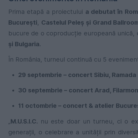
Prima etapă a proiectului
a debutat în Rom
București
,
Castelul Peleș și Grand Ballro
bucure de o coproducție europeană unică,
și Bulgaria
.
În România, turneul continuă cu 5 eveniment
29 septembrie – concert Sibiu, Ramada 
30 septembrie – concert Arad, Filarmo
11 octombrie – concert & atelier Bucure
„
M.U.S.I.C.
nu este doar un turneu, ci o expe
generații, o celebrare a unității prin diversi