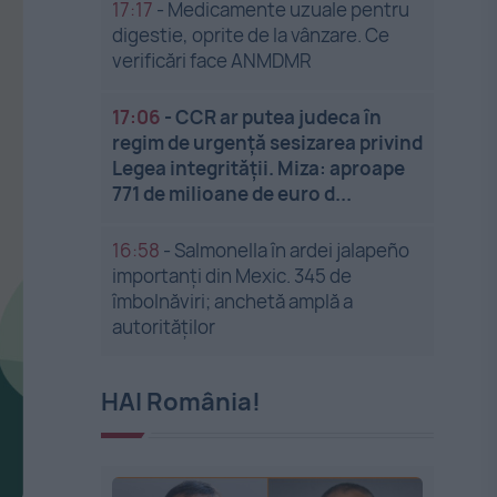
17:17
-
Medicamente uzuale pentru
digestie, oprite de la vânzare. Ce
verificări face ANMDMR
17:06
-
CCR ar putea judeca în
regim de urgență sesizarea privind
Legea integrității. Miza: aproape
771 de milioane de euro d...
16:58
-
Salmonella în ardei jalapeño
importanți din Mexic. 345 de
îmbolnăviri; anchetă amplă a
autorităților
HAI România!