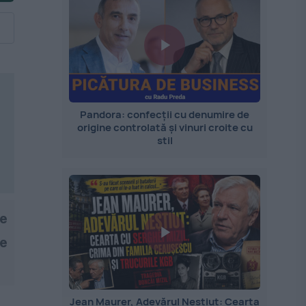
Pandora: confecții cu denumire de
origine controlată și vinuri croite cu
stil
de
te
Jean Maurer, Adevărul Neștiut: Cearta