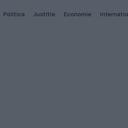
Politica
Justitie
Economie
Internati