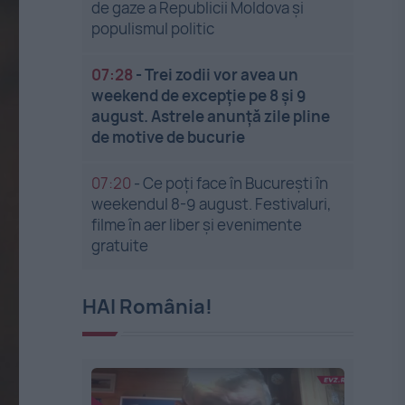
de gaze a Republicii Moldova și
populismul politic
07:28
-
Trei zodii vor avea un
weekend de excepție pe 8 și 9
august. Astrele anunță zile pline
de motive de bucurie
07:20
-
Ce poți face în București în
weekendul 8-9 august. Festivaluri,
filme în aer liber și evenimente
gratuite
HAI România!