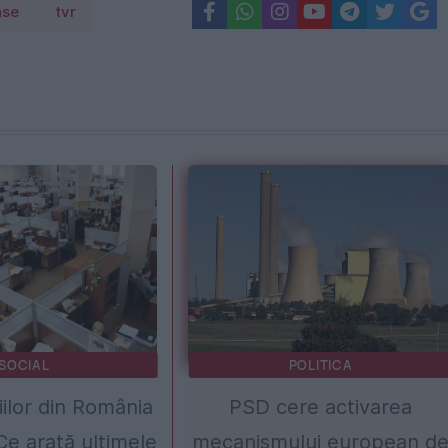
ase
tvr
SOCIAL
POLITICA
iilor din România
PSD cere activarea
 Ce arată ultimele
mecanismului european d