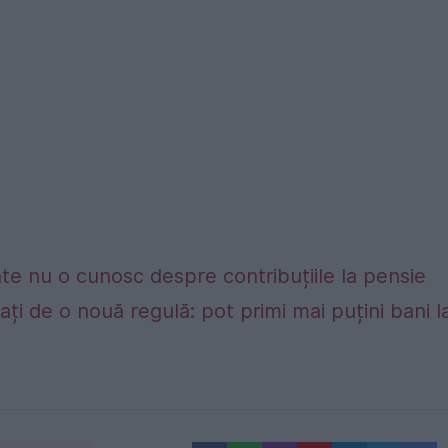
te nu o cunosc despre contribuțiile la pensie
ți de o nouă regulă: pot primi mai puțini bani l