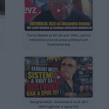
Turnul Babel la 80 de ani: ONU, pariul
Infantino și eroziunea arhitecturii
multilaterale
Serghei Mizil. Sistemul a vrut să-l
distrugă dar a spus tot