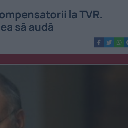
compensatorii la TVR.
rea să audă