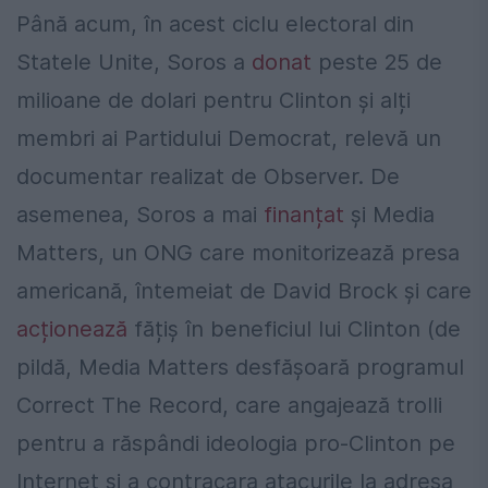
Până acum, în acest ciclu electoral din
Statele Unite, Soros a
donat
peste 25 de
milioane de dolari pentru Clinton și alți
membri ai Partidului Democrat, relevă un
documentar realizat de Observer. De
asemenea, Soros a mai
finanțat
și Media
Matters, un ONG care monitorizează presa
americană, întemeiat de David Brock și care
acționează
fățiș în beneficiul lui Clinton (de
pildă, Media Matters desfășoară programul
Correct The Record, care angajează trolli
pentru a răspândi ideologia pro-Clinton pe
Internet și a contracara atacurile la adresa