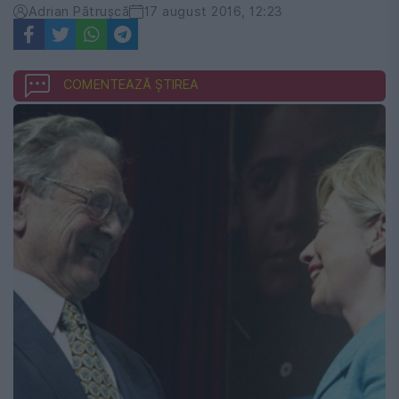
Adrian Pătrușcă
17 august 2016, 12:23
COMENTEAZĂ ȘTIREA