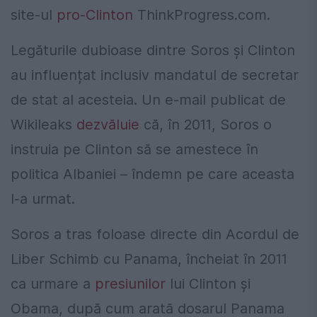
site-ul
pro-Clinton
ThinkProgress.com.
Legăturile dubioase dintre Soros și Clinton
au influențat inclusiv mandatul de secretar
de stat al acesteia. Un e-mail publicat de
Wikileaks
dezvăluie
că, în 2011, Soros o
instruia pe Clinton să se amestece în
politica Albaniei – îndemn pe care aceasta
l-a urmat.
Soros a tras foloase directe din Acordul de
Liber Schimb cu Panama, încheiat în 2011
ca urmare a
presiunilor
lui Clinton și
Obama, după cum arată dosarul Panama