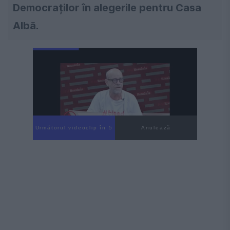
Democraților în alegerile pentru Casa
Albă.
Următorul videoclip în 4
Anulează