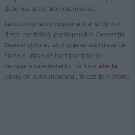
deschise la toți liderii democrați.
La ceremonia de desemnare a lui Clinton
drept candidată, participanții la Convenția
Democraților au avut grijă să sublinieze că
sumele uriașe de bani pompate în
campania candidatei lor nu îi vor
afecta
câtuși de puțin mandatul, în caz de victorie.