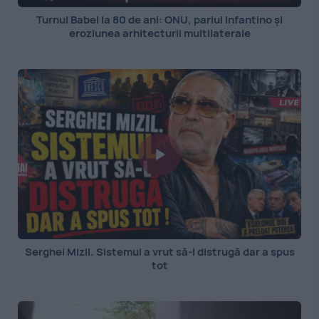
Turnul Babel la 80 de ani: ONU, pariul Infantino și
eroziunea arhitecturii multilaterale
Serghei Mizil. Sistemul a vrut să-l distrugă dar a spus
tot