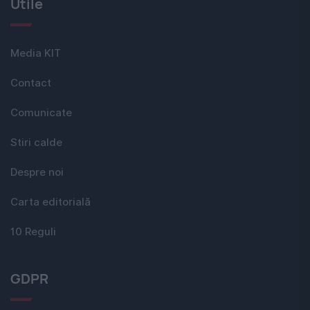
Utile
Media KIT
Contact
Comunicate
Stiri calde
Despre noi
Carta editorială
10 Reguli
GDPR