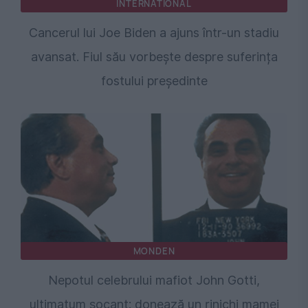
INTERNATIONAL
Cancerul lui Joe Biden a ajuns într-un stadiu
avansat. Fiul său vorbește despre suferința
fostului președinte
MONDEN
Nepotul celebrului mafiot John Gotti,
ultimatum șocant: donează un rinichi mamei