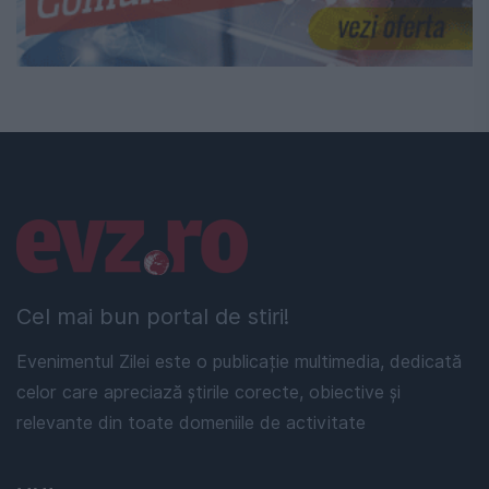
Linkuri utile
Cel mai bun portal de stiri!
Evenimentul Zilei este o publicație multimedia, dedicată
celor care apreciază știrile corecte, obiective și
relevante din toate domeniile de activitate