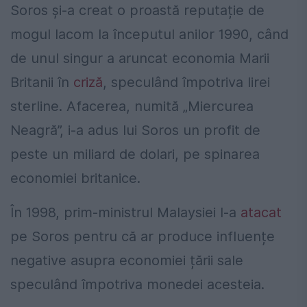
Soros și-a creat o proastă reputație de
mogul lacom la începutul anilor 1990, când
de unul singur a aruncat economia Marii
Britanii în
criză
, speculând împotriva lirei
sterline. Afacerea, numită „Miercurea
Neagră”, i-a adus lui Soros un profit de
peste un miliard de dolari, pe spinarea
economiei britanice.
În 1998, prim-ministrul Malaysiei l-a
atacat
pe Soros pentru că ar produce influențe
negative asupra economiei țării sale
speculând împotriva monedei acesteia.