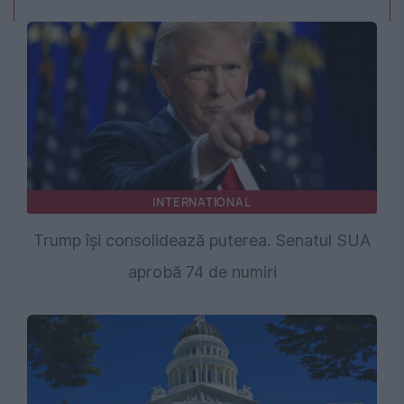
INTERNATIONAL
Trump își consolidează puterea. Senatul SUA
aprobă 74 de numiri