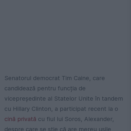
Senatorul democrat Tim Caine, care
candidează pentru funcția de
vicepreședinte al Statelor Unite în tandem
cu Hillary Clinton, a participat recent la o
cină privată
cu fiul lui Soros, Alexander,
despre care se știe că are mereu ușile