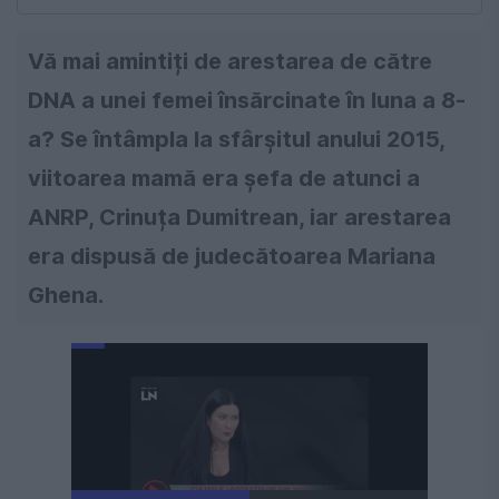
Vă mai amintiți de arestarea de către
DNA a unei femei însărcinate în luna a 8-
a? Se întâmpla la sfârșitul anului 2015,
viitoarea mamă era șefa de atunci a
ANRP, Crinuța Dumitrean, iar arestarea
era dispusă de judecătoarea Mariana
Ghena.