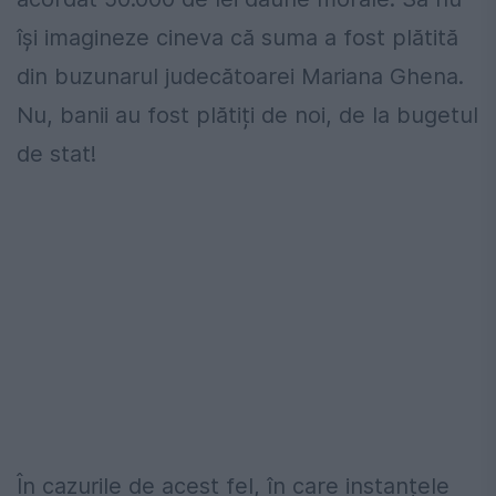
își imagineze cineva că suma a fost plătită
din buzunarul judecătoarei Mariana Ghena.
Nu, banii au fost plătiți de noi, de la bugetul
de stat!
În cazurile de acest fel, în care instanțele