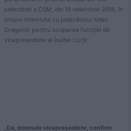
judecători a CSM, din 19 noiembrie 2019, în
timpul interviului cu judecătorul Iulian
Dragomir pentru ocuparea funcției de
vicepreședinte al Înaltei Curți:
„Da, domnule vicepreședinte, confirm