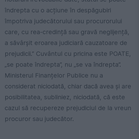
îndrepta cu o acțiune în despăgubiri
împotriva judecătorului sau procurorului
care, cu rea-credință sau gravă neglijență,
a săvârșit eroarea judiciară cauzatoare de
prejudicii.” Cuvântul cu pricina este POATE,
„se poate îndrepta”, nu „se va îndrepta”.
Ministerul Finanțelor Publice nu a
considerat niciodată, chiar dacă avea și are
posibilitatea, subliniez, niciodată, că este
cazul să recupereze prejudiciul de la vreun
procuror sau judecător.