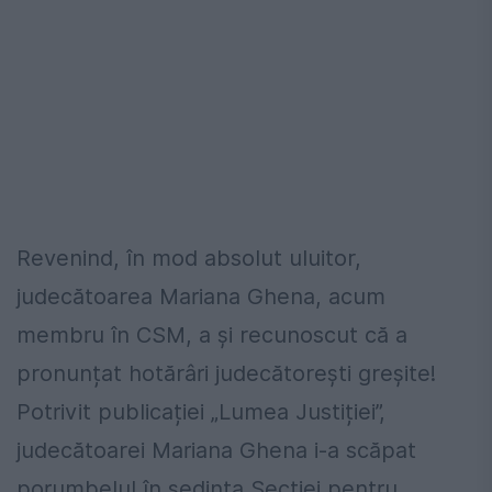
Revenind, în mod absolut uluitor,
judecătoarea Mariana Ghena, acum
membru în CSM, a și recunoscut că a
pronunțat hotărâri judecătorești greșite!
Potrivit publicației „Lumea Justiției”,
judecătoarei Mariana Ghena i-a scăpat
porumbelul în ședința Secției pentru