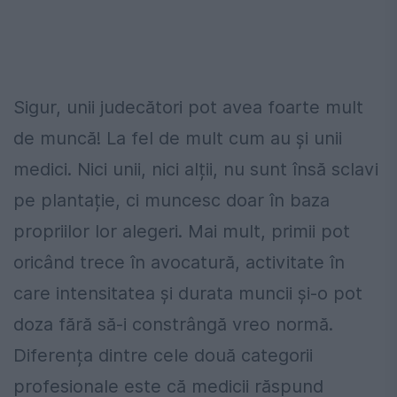
Sigur, unii judecători pot avea foarte mult
de muncă! La fel de mult cum au și unii
medici. Nici unii, nici alții, nu sunt însă sclavi
pe plantație, ci muncesc doar în baza
propriilor lor alegeri. Mai mult, primii pot
oricând trece în avocatură, activitate în
care intensitatea și durata muncii și-o pot
doza fără să-i constrângă vreo normă.
Diferența dintre cele două categorii
profesionale este că medicii răspund