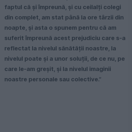
faptul că și împreună, și cu ceilalți colegi
din complet, am stat până la ore târzii din
noapte, și asta o spunem pentru că am
suferit împreună acest prejudiciu care s-a
reflectat la nivelul sănătății noastre, la
nivelul poate și a unor soluții, de ce nu, pe
care le-am greșit, și la nivelul imaginii
noastre personale sau colective.”