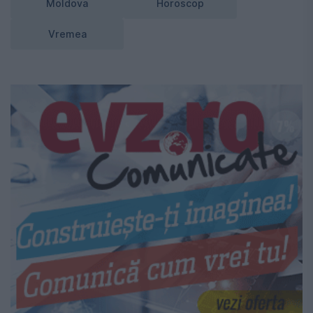
Moldova
Horoscop
Vremea