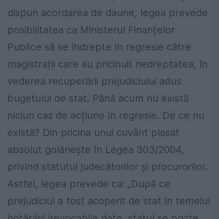
dispun acordarea de daune, legea prevede
posibilitatea ca Ministerul Finanțelor
Publice să se îndrepte în regresie către
magistrații care au pricinuit nedreptatea, în
vederea recuperării prejudiciului adus
bugetului de stat. Până acum nu există
niciun caz de acțiune în regresie. De ce nu
există? Din pricina unui cuvânt plasat
absolut golănește în Legea 303/2004,
privind statutul judecătorilor și procurorilor.
Astfel, legea prevede ca: „După ce
prejudiciul a fost acoperit de stat în temeiul
hotărârii irevocabile date, statul se poate