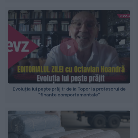
Evoluția lui pește prăjit: de la Topor la profesorul de
”finanțe comportamentale”