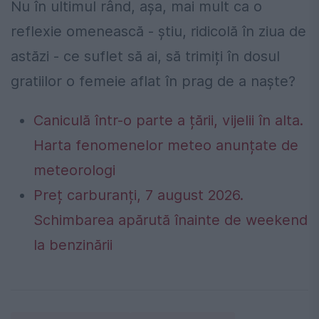
Nu în ultimul rând, așa, mai mult ca o
reflexie omenească - știu, ridicolă în ziua de
astăzi - ce suflet să ai, să trimiți în dosul
gratiilor o femeie aflat în prag de a naște?
Caniculă într-o parte a țării, vijelii în alta.
Harta fenomenelor meteo anunțate de
meteorologi
Preț carburanți, 7 august 2026.
Schimbarea apărută înainte de weekend
la benzinării