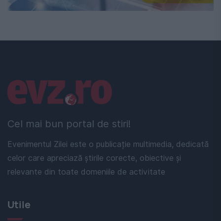
Linkuri utile
Cel mai bun portal de stiri!
Evenimentul Zilei este o publicație multimedia, dedicată
celor care apreciază știrile corecte, obiective și
relevante din toate domeniile de activitate
Utile