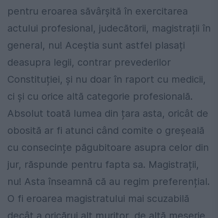
pentru eroarea săvârșită în exercitarea
actului profesional, judecătorii, magistrații în
general, nu! Aceștia sunt astfel plasați
deasupra legii, contrar prevederilor
Constituției, și nu doar în raport cu medicii,
ci și cu orice altă categorie profesională.
Absolut toată lumea din țara asta, oricât de
obosită ar fi atunci când comite o greșeală
cu consecințe păgubitoare asupra celor din
jur, răspunde pentru fapta sa. Magistrații,
nu! Asta înseamnă că au regim preferențial.
O fi eroarea magistratului mai scuzabilă
decât a oricărui alt muritor, de altă meserie,