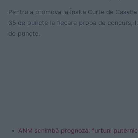
Pentru a promova la Înalta Curte de Casație s
35 de puncte la fiecare probă de concurs, luc
de puncte.
ANM schimbă prognoza: furtuni puternice