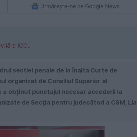
Urmărește-ne pe Google News
vilă a ICCJ
rul secției penale de la Înalta Curte de
ul organizat de Consiliul Superior al
e a obținut punctajul necesar accederii la
anizate de Secția pentru judecători a CSM, Lia