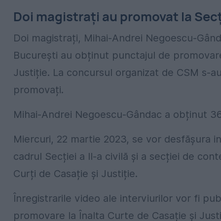
Doi magistrați au promovat la Secți
Doi magistrați, Mihai-Andrei Negoescu-Gânda
București au obținut punctajul de promovare p
Justiție. La concursul organizat de CSM s-au 
promovați.
Mihai-Andrei Negoescu-Gândac a obținut 36,
Miercuri, 22 martie 2023, se vor desfășura i
cadrul Secției a II-a civilă și a secției de cont
Curți de Casație și Justiție.
Înregistrarile video ale interviurilor vor fi 
promovare la Înalta Curte de Casație și Justi