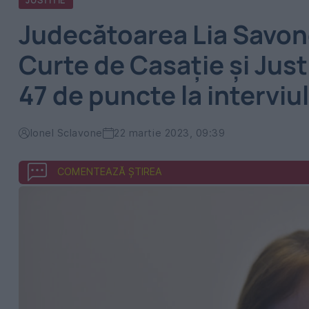
JUSTITIE
Judecătoarea Lia Savone
Curte de Casație și Just
47 de puncte la intervi
Ionel Sclavone
22 martie 2023, 09:39
COMENTEAZĂ ȘTIREA