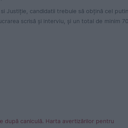
i Justiție, candidatii trebuie să obțină cel puti
rarea scrisă și interviu, și un total de minim 7
 după caniculă. Harta avertizărilor pentru