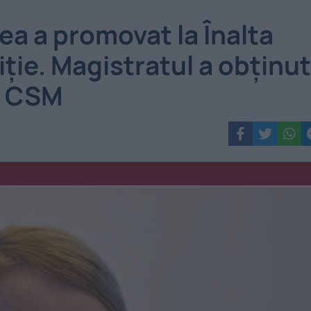
a a promovat la Înalta
iție. Magistratul a obținut
ul CSM