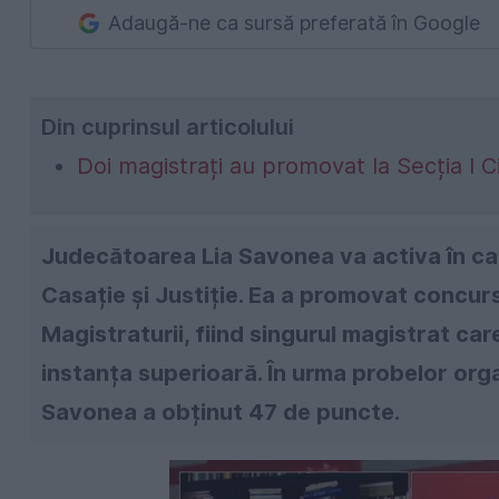
Adaugă-ne ca sursă preferată în Google
Din cuprinsul articolului
Doi magistrați au promovat la Secția I Ci
Judecătoarea Lia Savonea va activa în cad
Casație și Justiție. Ea a promovat concurs
Magistraturii, fiind singurul magistrat car
instanța superioară. În urma probelor org
Savonea a obținut 47 de puncte.