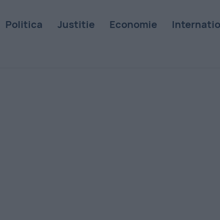
Politica
Justitie
Economie
Internati