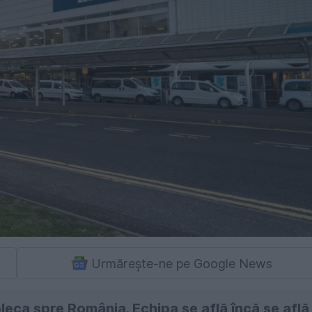
Urmărește-ne pe Google News
leca spre România. Echipa se află încă se află