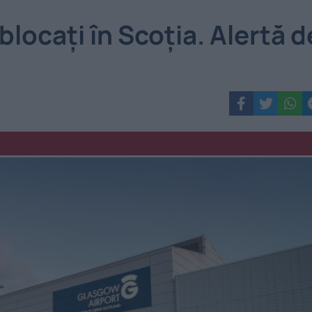
 blocați în Scoția. Alertă d