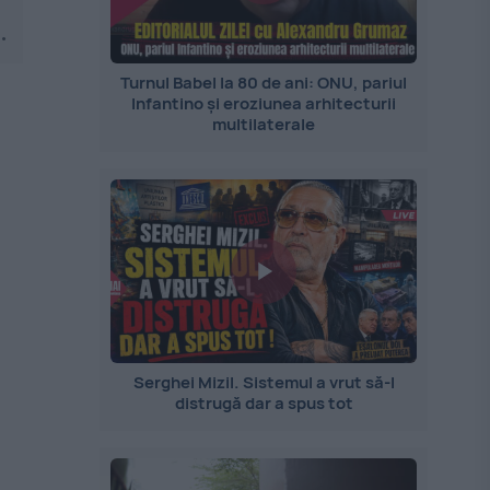
a.
Turnul Babel la 80 de ani: ONU, pariul
Infantino și eroziunea arhitecturii
multilaterale
Serghei Mizil. Sistemul a vrut să-l
distrugă dar a spus tot