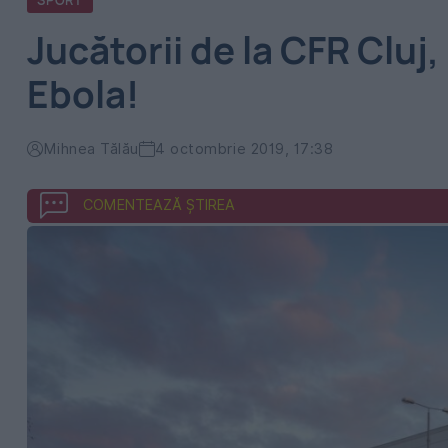
SPORT
Jucătorii de la CFR Cluj,
Ebola!
Mihnea Tălău
4 octombrie 2019, 17:38
COMENTEAZĂ ȘTIREA