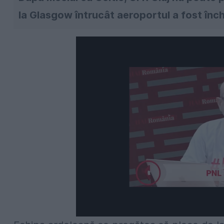
la Glasgow întrucât aeroportul a fost înc