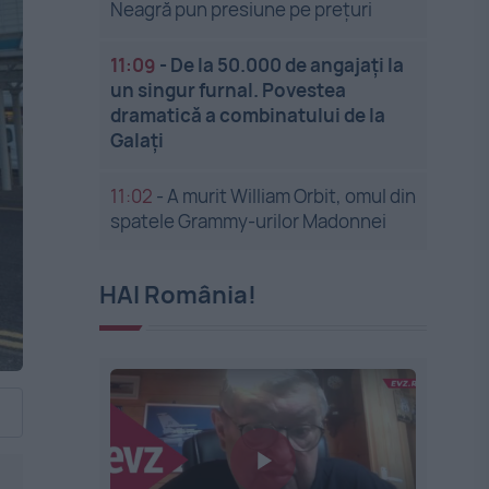
Neagră pun presiune pe prețuri
11:09
-
De la 50.000 de angajați la
un singur furnal. Povestea
dramatică a combinatului de la
Galați
11:02
-
A murit William Orbit, omul din
spatele Grammy-urilor Madonnei
HAI România!