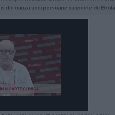
his din cauza unei persoane suspecte de Ebol