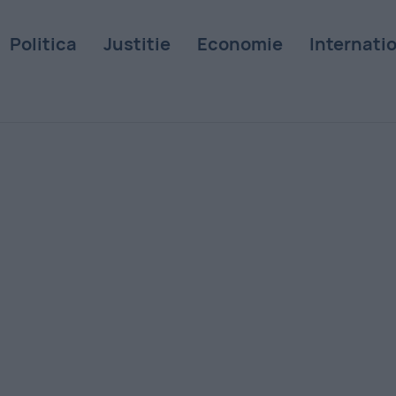
Politica
Justitie
Economie
Internati